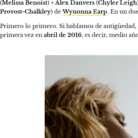
(
Melissa Benoist
)
+ Alex Danvers
(
Chyler Leigh
Provost-Chalkley
) de
Wynonna Earp
. En un due
Primero lo primero.
Si hablamos de antigüedad, 
primera vez en
abril de
2016
, es decir, medio a