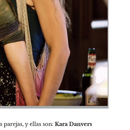
s parejas, y
ellas son:
Kara Danvers