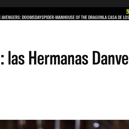
N
S
AVENGERS: DOOMSDAY
SPIDER-MAN
HOUSE OF THE DRAGON
LA CASA DE LO
: las Hermanas Danver