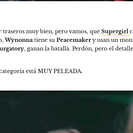
ear traseros muy bien, pero vamos, que
Supergirl
c
o,
Wynonna
tiene su
Peacemaker
y usan un mon
urgatory
, ganan la batalla. Perdón, pero el detall
ta categoría está MUY PELEADA
.