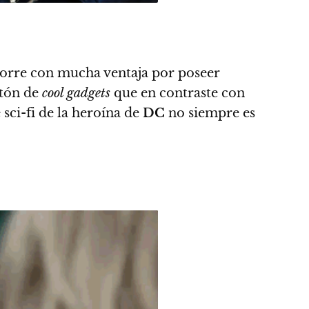
orre con mucha ventaja por poseer
tón de
cool gadgets
que en contraste con
e sci-fi de la heroína de
DC
no siempre es