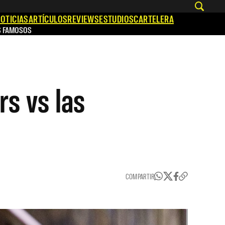
OTICIAS
ARTÍCULOS
REVIEWS
ESTUDIOS
CARTELERA
S FAMOSOS
s vs las
COMPARTIR