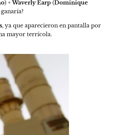
no
) +
Waverly Earp
(
Dominique
 ganaría?
s
, ya que aparecieron en pantalla por
na mayor terrícola.