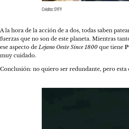
Crédito: SYFY
A la hora de la acción de a dos, todas saben pat
fuerzas que no son de este planeta
. Mientras tant
ese aspecto de
Lejano Oeste Since 1800
que tiene
P
muy cuidado.
Conclusión: no quiero ser redundante, pero es