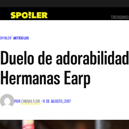
Saltar
al
TRENDING
contenido
SPOILER
ARTÍCULOS
Duelo de adorabilidad
Hermanas Earp
POR
CINEMA FLOR
–
11 DE AGOSTO, 2017