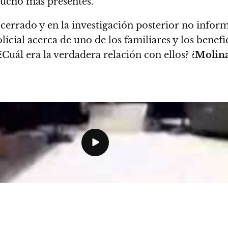
 mucho más presentes.
io cerrado y en la investigación posterior no info
licial acerca de uno de los familiares y los benefi
Cuál era la verdadera relación con ellos? ¿
Molina