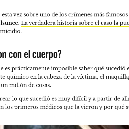
esta vez sobre uno de los crímenes más famosos d
elsunce
.
La verdadera historia sobre el caso la pu
micidio.
on con el cuerpo?
 es prácticamente imposible saber qué sucedió en
 químico en la cabeza de la víctima, el maquillaje,
 un millón de cosas.
r lo que sucedió es muy difícil y a partir de allí 
 los primeros médicos que la vieron y por qué su