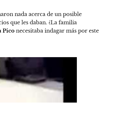
rmaron nada acerca de un posible
cios que les daban. ¿La familia
 Pico
necesitaba indagar más por este