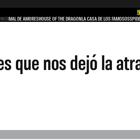
N
INGS
MAL DE AMORES
HOUSE OF THE DRAGON
LA CASA DE LOS FAMOSOS
SPID
s que nos dejó la atr