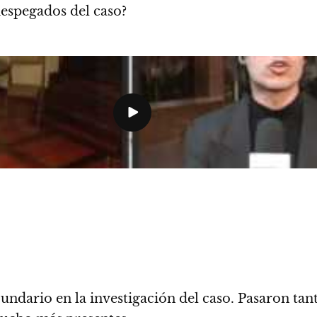
despegados del caso?
cundario en la investigación del caso. Pasaron tan