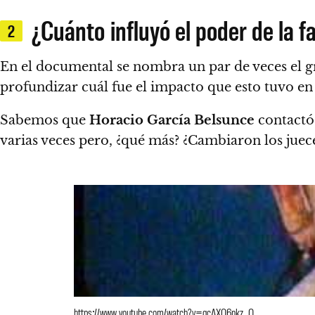
¿Cuánto influyó el poder de la f
2
En el documental se nombra un par de veces el g
profundizar cuál fue el impacto que esto tuvo en 
Sabemos que
Horacio García Belsunce
contactó
varias veces pero, ¿qué más? ¿Cambiaron los juec
https://www.youtube.com/watch?v=qcAXO6nkz_Q