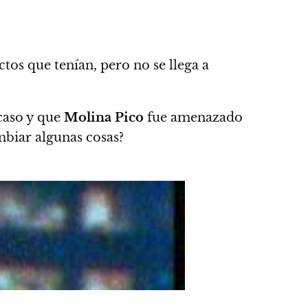
ctos que tenían, pero no se llega a
caso y que
Molina Pico
fue amenazado
mbiar algunas cosas?