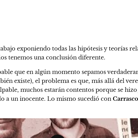
abajo exponiendo todas las hipótesis y teorías rel
todos tenemos una conclusión diferente.
bable que en algún momento sepamos verdadera
ién existe), el problema es que, más allá del ver
ulpable, muchos estarán contentos porque se hizo j
do a un inocente. Lo mismo sucedió con
Carrasco