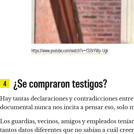
https://www.youtube.com/watch?v=f32kYWp-Ugk
¿Se compraron testigos?
4
Hay tantas declaraciones y contradicciones entre 
documental nunca nos incita a pensar eso, solo m
Los guardias, vecinos, amigos y empleados tenían 
tantos datos diferentes que no sabían a cuál cree