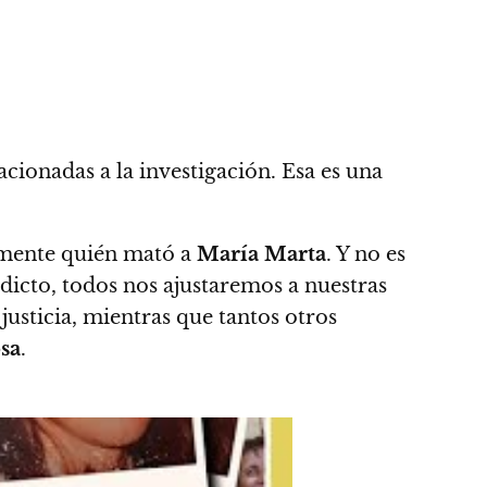
acionadas a la investigación. Esa es una
mente quién mató a
María Marta
. Y no es
edicto, todos nos ajustaremos a nuestras
usticia, mientras que tantos otros
sa
.