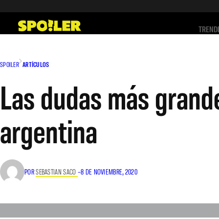
Saltar
al
TREND
contenido
SPOILER
ARTÍCULOS
Las dudas más grande
argentina
POR
SEBASTIAN SACO
–
8 DE NOVIEMBRE, 2020