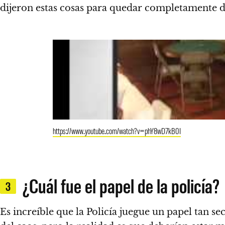
dijeron estas cosas para quedar completamente 
https://www.youtube.com/watch?v=phY8wD7kB0I
¿Cuál fue el papel de la policía?
3
Es increíble que la Policía juegue un papel tan se