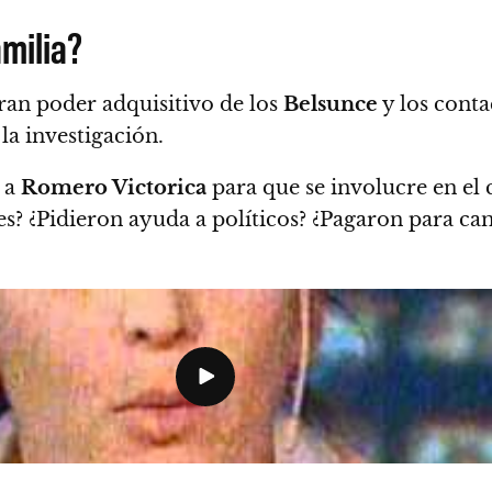
amilia?
ran poder adquisitivo de los
Belsunce
y los conta
la investigación.
 a
Romero Victorica
para que se involucre en el 
es? ¿Pidieron ayuda a políticos? ¿Pagaron para ca