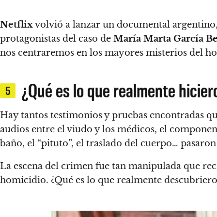
Netflix
volvió a lanzar un documental argentino, 
protagonistas del caso de
María Marta García B
nos centraremos en los mayores misterios del ho
¿Qué es lo que realmente hicier
5
Hay tantos testimonios y pruebas encontradas que
audios entre el viudo y los médicos, el componente
baño, el “pituto”, el traslado del cuerpo… pasaron
La escena del crimen fue tan manipulada que recrea
homicidio. ¿Qué es lo que realmente descubrieron