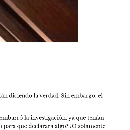
tán diciendo la verdad. Sin embargo, el
 embarró la investigación, ya que tenían
igo para que declarara algo? ¿O solamente