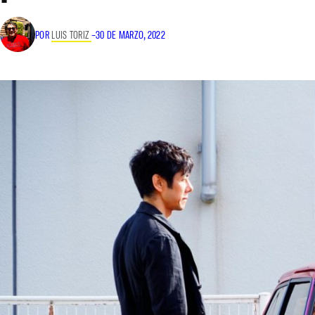
POR
LUIS TORIZ
–
30 DE MARZO, 2022