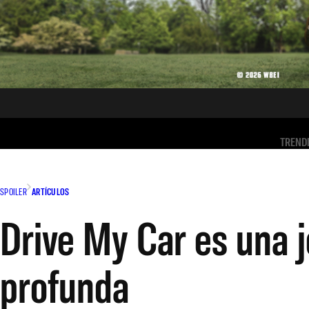
TREND
SPOILER
ARTÍCULOS
Drive My Car es una j
profunda