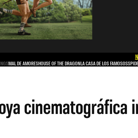
N
INGS
MAL DE AMORES
HOUSE OF THE DRAGON
LA CASA DE LOS FAMOSOS
SPID
oya cinematográfica i