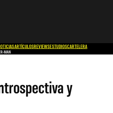
OTICIAS
ARTÍCULOS
REVIEWS
ESTUDIOS
CARTELERA
ER-MAN
ntrospectiva y