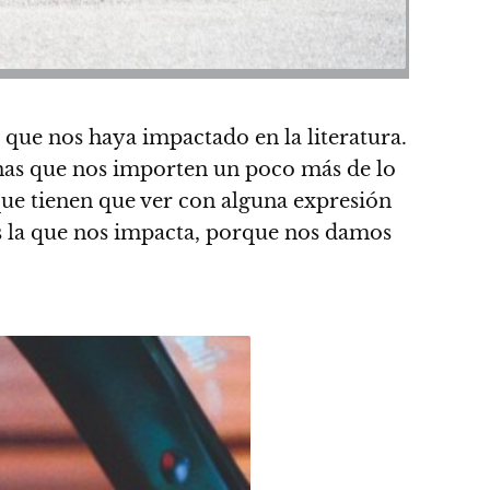
que nos haya impactado en la literatura.
as que nos importen un poco más de lo
que tienen que ver con alguna expresión
a es la que nos impacta, porque nos damos