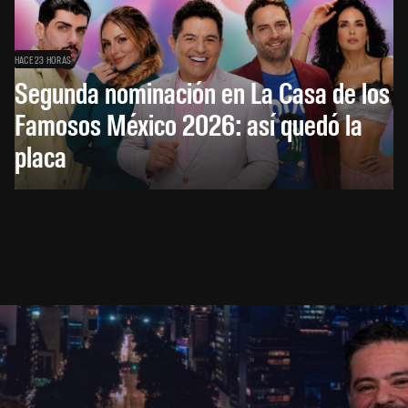
HACE 23 HORAS
Segunda nominación en La Casa de los
Famosos México 2026: así quedó la
placa