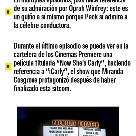
de su admiración por Oprah Winfrey: este es
8
un guiño a sí mismo porque Peck sí admira a
la célebre conductora.
Durante el último episodio se puede ver en la
cartelera de los Cinemas Premiere una
película titulada “Now She’s Carly”, haciendo
9
referencia a “iCarly”, el show que Miranda
Cosgrove protagonizó después de haber
finalizado esta sitcom.