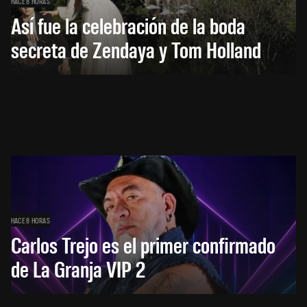
HACE 8 HORAS
Así fue la celebración de la boda
secreta de Zendaya y Tom Holland
HACE 8 HORAS
Carlos Trejo es el primer confirmado
de La Granja VIP 2