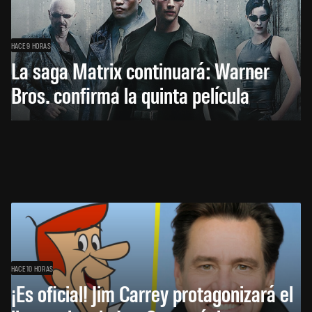
HACE 9 HORAS
La saga Matrix continuará: Warner
Bros. confirma la quinta película
HACE 10 HORAS
¡Es oficial! Jim Carrey protagonizará el