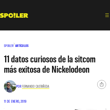
Saltar
al
contenido
SPOILER
ARTÍCULOS
11 datos curiosos de la sitcom
más exitosa de Nickelodeon
POR
FERNANDO CASTAÑEDA
11 DE ENERO, 2019