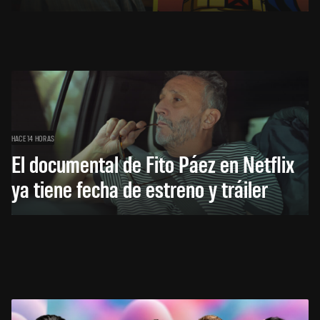
HACE 14 HORAS
El documental de Fito Páez en Netflix
ya tiene fecha de estreno y tráiler