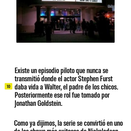
Existe un episodio piloto que nunca se
transmitió donde el actor Stephen Furst
daba vida a Walter, el padre de los chicos.
10
Posteriormente ese rol fue tomado por
Jonathan Goldstein.
Como ya dijimos, la serie se convirtió en uno
de los shows más exitosos de Nickelodeon,