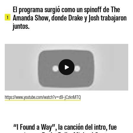
El programa surgió como un spinoff de The
Amanda Show, donde Drake y Josh trabajaron
1
juntos.
https://www.youtube.com/watch?v=d9-jCzknMTQ
“I Found a Way”, la canción del intro, fue