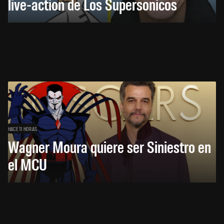
live-action de Los Supersónicos
HACE 11 HORAS
Wagner Moura quiere ser Siniestro en
el MCU