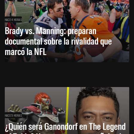
HACE 4 HORAS
Brady vs. Manning: preparan
documental sobre la rivalidad que
marcó la NFL
HACE 5 HORAS
¿Quién será Ganondorf en The Legend