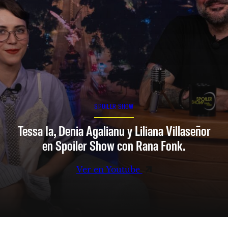
SPOILER SHOW
Tessa Ia, Denia Agalianu y Liliana Villaseñor
en Spoiler Show con Rana Fonk.
Ver en Youtube