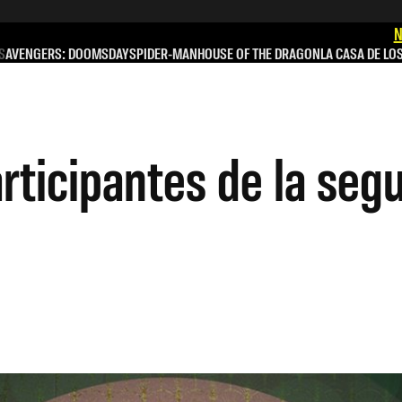
N
S
AVENGERS: DOOMSDAY
SPIDER-MAN
HOUSE OF THE DRAGON
LA CASA DE LO
articipantes de la se