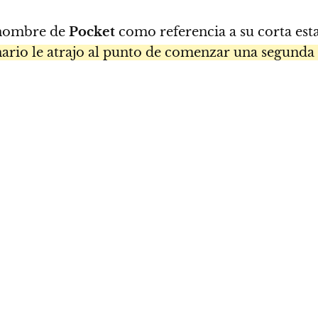
 nombre de
Pocket
como referencia a su corta est
cenario le atrajo al punto de comenzar una segund