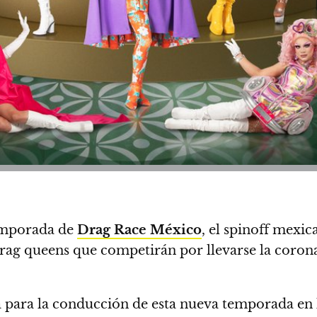
temporada de
Drag Race México
, el spinoff mexi
ag queens que competirán por llevarse la corona 
 para la conducción de esta nueva temporada en 