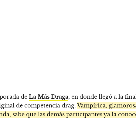
mporada de
La Más Draga
, en donde llegó a la fin
riginal de competencia drag.
Vampírica, glamorosa
ocida, sabe que las demás participantes ya la cono