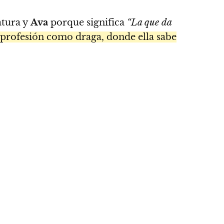
atura y
Ava
porque significa
“La que da
a profesión como draga, donde ella sabe