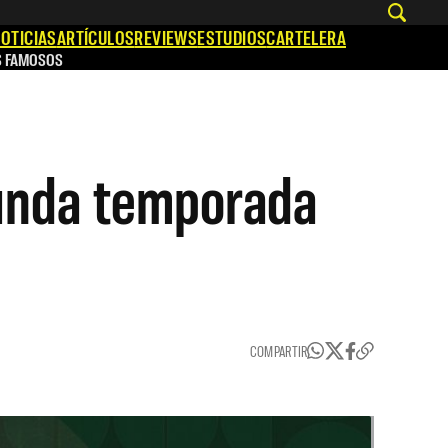
OTICIAS
ARTÍCULOS
REVIEWS
ESTUDIOS
CARTELERA
S FAMOSOS
gunda temporada
COMPARTIR