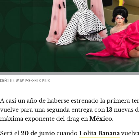
CRÉDITO: WOW PRESENTS PLUS
A casi un año de haberse estrenado la primera 
vuelve para una segunda entrega con
13
nuevas dr
máxima exponente del drag en
México
.
Será el
20 de junio
cuando
Lolita Banana
vuelva