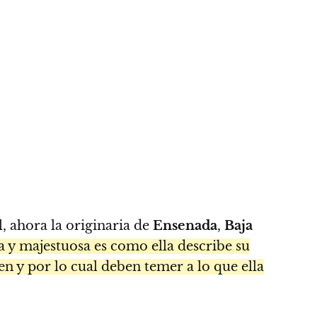
al, ahora la originaria de
Ensenada
,
Baja
 y majestuosa es como ella describe su
cen y por lo cual deben temer a lo que ella