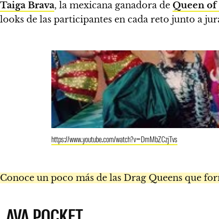
Taiga Brava
, la mexicana ganadora de
Queen of 
looks de las participantes en cada reto junto a ju
https://www.youtube.com/watch?v=DmMbZCzjTvs
Conoce un poco más de las Drag Queens que for
AVA POCKET