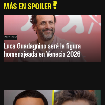
MÁS EN SPOILER
HACE 3 HORAS
Luca Guadagnino será la figura
homenajeada en Venecia 2026