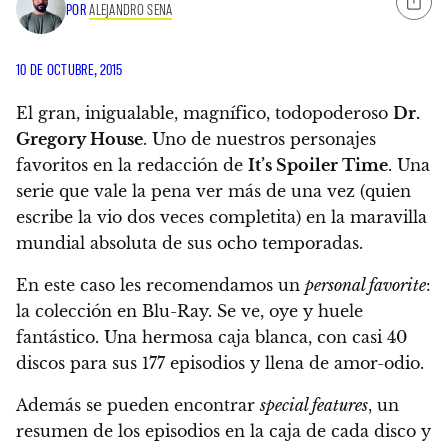
POR
ALEJANDRO SENA
10 DE OCTUBRE, 2015
El gran, inigualable, magnífico, todopoderoso
Dr.
Gregory House
. Uno de nuestros personajes
favoritos en la redacción de
It’s Spoiler Time
. Una
serie que vale la pena ver más de una vez (quien
escribe la vio dos veces completita) en la maravilla
mundial absoluta de sus ocho temporadas.
En este caso les recomendamos un
personal favorite
:
la colección en Blu-Ray. Se ve, oye y huele
fantástico. Una hermosa caja blanca, con casi 40
discos para sus 177 episodios y llena de amor-odio.
Además se pueden encontrar
special features
, un
resumen de los episodios en la caja de cada disco y