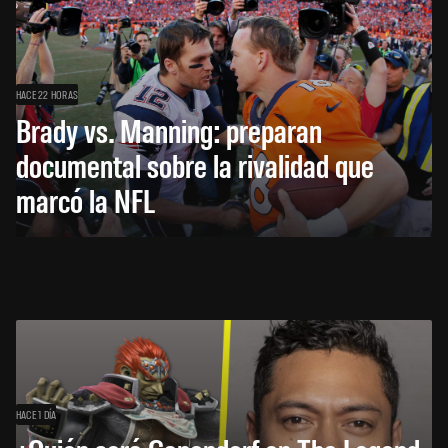
HACE 22 HORAS
Brady vs. Manning: preparan
documental sobre la rivalidad que
marcó la NFL
HACE 1 DÍA