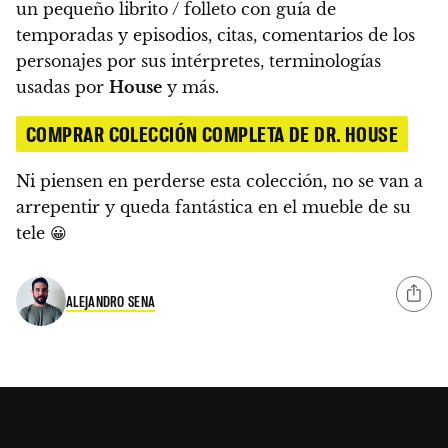
un pequeño librito / folleto con guía de
temporadas y episodios, citas, comentarios de los
personajes por sus intérpretes, terminologías
usadas por
House
y más.
COMPRAR COLECCIÓN COMPLETA DE DR. HOUSE
Ni piensen en perderse esta colección, no se van a
arrepentir y queda fantástica en el mueble de su
tele 😀
ALEJANDRO SENA