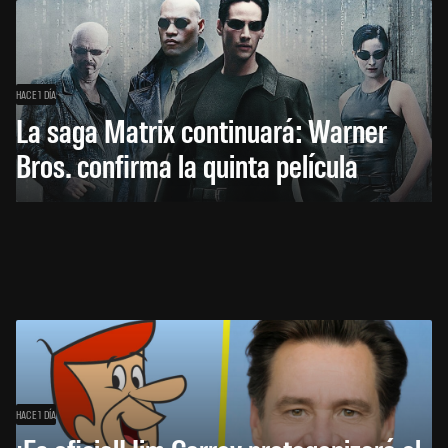
HACE 1 DÍA
La saga Matrix continuará: Warner
Bros. confirma la quinta película
HACE 1 DÍA