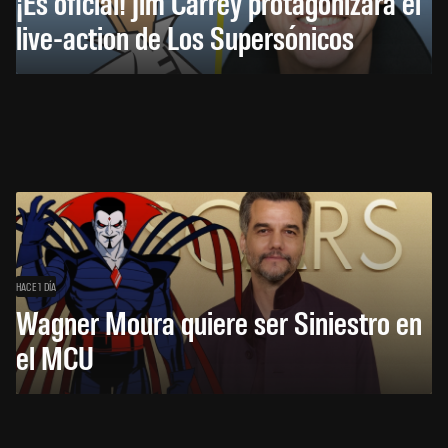
¡Es oficial! Jim Carrey protagonizará el
live-action de Los Supersónicos
HACE 1 DÍA
Wagner Moura quiere ser Siniestro en
el MCU