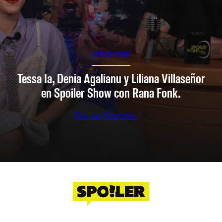
SPOILER SHOW
Tessa Ia, Denia Agalianu y Liliana Villaseñor
en Spoiler Show con Rana Fonk.
Ver en Youtube