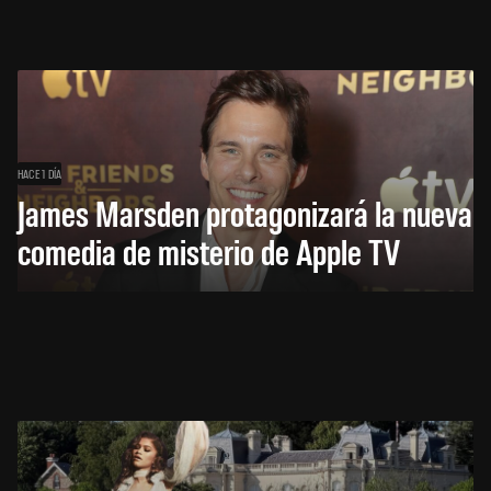
HACE 1 DÍA
James Marsden protagonizará la nueva
comedia de misterio de Apple TV