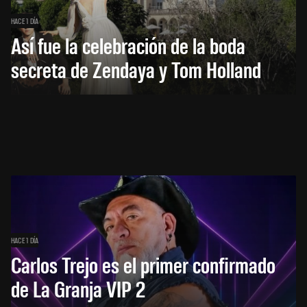
HACE 1 DÍA
Así fue la celebración de la boda
secreta de Zendaya y Tom Holland
HACE 1 DÍA
Carlos Trejo es el primer confirmado
de La Granja VIP 2