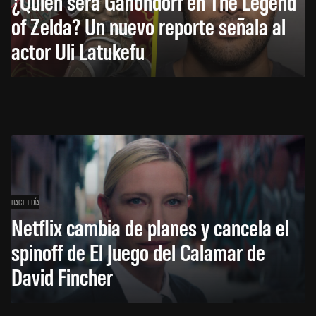
¿Quién será Ganondorf en The Legend
of Zelda? Un nuevo reporte señala al
actor Uli Latukefu
HACE 1 DÍA
Netflix cambia de planes y cancela el
spinoff de El Juego del Calamar de
David Fincher