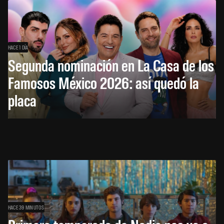
HACE 1 DÍA
Segunda nominación en La Casa de los
Famosos México 2026: así quedó la
placa
HACE 39 MINUTOS