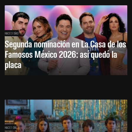
HACE 3 DÍAS
Segunda nominación en La Casa de los
Famosos México 2026: así quedó la
placa
HACE 1 DÍA