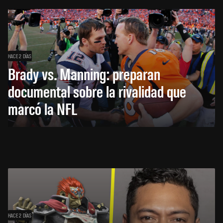
HACE 2 DÍAS
Brady vs. Manning: preparan
documental sobre la rivalidad que
marcó la NFL
HACE 2 DÍAS