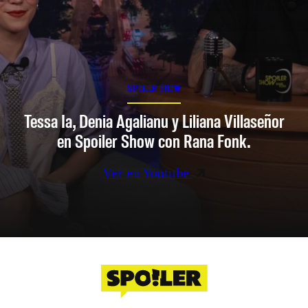
SPOILER SHOW
Tessa Ia, Denia Agalianu y Liliana Villaseñor
en Spoiler Show con Rana Fonk.
Ver en Youtube