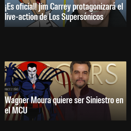
¡Es oficial! Jim Carrey protagonizará el
live-action de Los Supersónicos
HACE 2 DÍAS
Wagner Moura quiere ser Siniestro en
el MCU