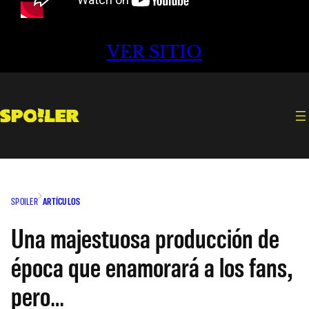
VER SITIO
SPOILER
ARTÍCULOS
Una majestuosa producción de
época que enamorará a los fans,
pero…