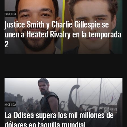
HACE 1 DÍA
Justice Smith y Charlie Gillespie se
unen a Heated Rivalry en la temporada
2
HACE 1 DÍA
La Odisea supera los mil millones de
dólares en taquilla mundial