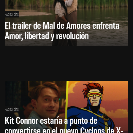
HACE 2 DÍAS
El trailer de Mal de Amores enfrenta
Amor, libertad y revolución
HACE 2 DÍAS
Kit Connor estaría a punto de
convertirse en el nuevo Cyclops de X-