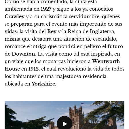
Como se había comentado, la cinta está
ambientada en
1927
y sigue a los ya conocidos
Crawley
y a su carismática servidumbre, quienes
se preparan para el evento más importante de sus
vidas: la visita del
Rey
y la Reina de
Inglaterra
,
misma que desatará una situación de escándalo,
romance e intriga que pondrá en peligro el futuro
de
Downton
. La visita como tal está inspirada en
un viaje que los monarcas hicieron a
Wentworth
House
en
1912
, el cual revolucionó la vida de todos
los habitantes de una majestuosa residencia
ubicada en
Yorkshire
.