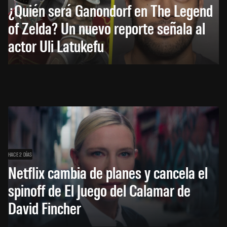
¿Quién será Ganondorf en The Legend
of Zelda? Un nuevo reporte señala al
actor Uli Latukefu
HACE 2 DÍAS
Netflix cambia de planes y cancela el
spinoff de El Juego del Calamar de
David Fincher