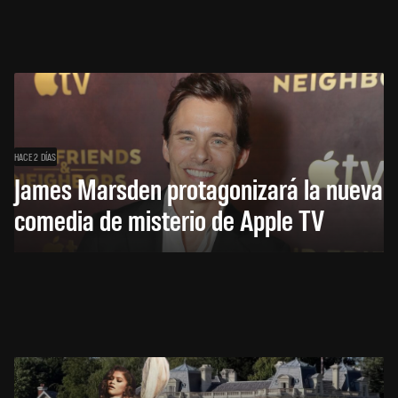
HACE 2 DÍAS
James Marsden protagonizará la nueva
comedia de misterio de Apple TV