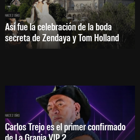
HACE 2 DÍAS
Así fue la celebración de la boda
secreta de Zendaya y Tom Holland
HACE 2 DÍAS
Carlos Trejo es el primer confirmado
de La Granja VIP 2