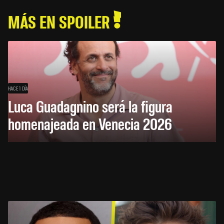
MÁS EN SPOILER
HACE 1 DÍA
Luca Guadagnino será la figura
homenajeada en Venecia 2026