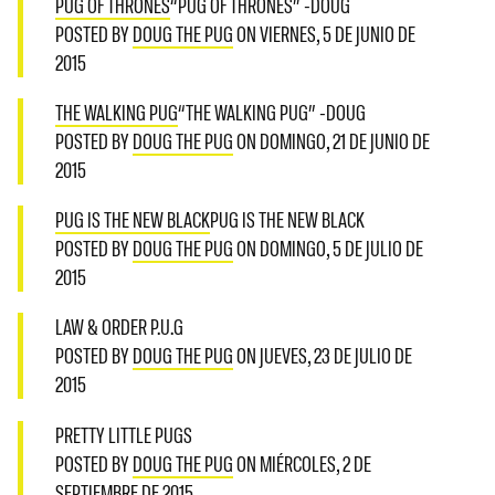
PUG OF THRONES
“PUG OF THRONES” -DOUG
POSTED BY
DOUG THE PUG
ON VIERNES, 5 DE JUNIO DE
2015
THE WALKING PUG
“THE WALKING PUG” -DOUG
POSTED BY
DOUG THE PUG
ON DOMINGO, 21 DE JUNIO DE
2015
PUG IS THE NEW BLACK
PUG IS THE NEW BLACK
POSTED BY
DOUG THE PUG
ON DOMINGO, 5 DE JULIO DE
2015
LAW & ORDER P.U.G
POSTED BY
DOUG THE PUG
ON JUEVES, 23 DE JULIO DE
2015
PRETTY LITTLE PUGS
POSTED BY
DOUG THE PUG
ON MIÉRCOLES, 2 DE
SEPTIEMBRE DE 2015