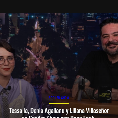
SPOILER SHOW
Tessa Ia, Denia Agalianu y Liliana Villaseñor
en Spoiler Show con Rana Fonk.