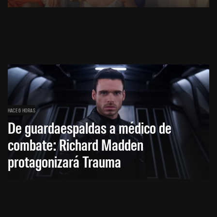
HACE 6 HORAS
De guardaespaldas a médico de
combate: Richard Madden
protagonizará Trauma