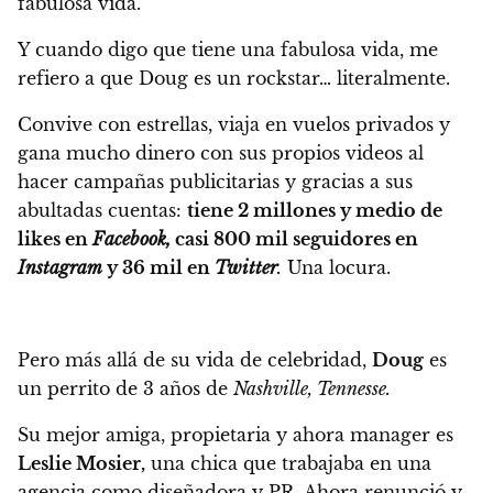
fabulosa vida.
Y cuando digo que tiene una fabulosa vida, me
refiero a que Doug es un rockstar… literalmente.
Convive con estrellas, viaja en vuelos privados y
gana mucho dinero con sus propios videos al
hacer campañas publicitarias y gracias a sus
abultadas cuentas:
tiene 2 millones y medio de
likes en
Facebook,
casi 800 mil seguidores en
Instagram
y 36 mil en
Twitter
.
Una locura.
Pero más allá de su vida de celebridad,
Doug
es
un perrito de 3 años de
Nashville, Tennesse.
Su mejor amiga, propietaria y ahora manager es
Leslie Mosier,
una chica que trabajaba en una
agencia como diseñadora y PR. Ahora renunció y