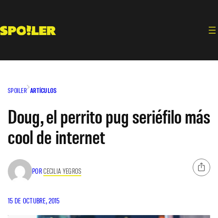
Saltar
al
contenido
SPOILER
ARTÍCULOS
Doug, el perrito pug seriéfilo más
cool de internet
POR
CECILIA YEGROS
15 DE OCTUBRE, 2015