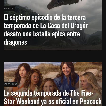
HACE 2 DÍAS
El séptimo episodio de la tercera
temporada de La Casa del Dragón
desató una batalla épica entre
dragones
HACE 3 HORAS
La segunda temporada de The Five-
Star Weekend ya es oficial en Peacock