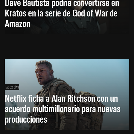
Dave Bautista podría convertirse en
Kratos en la serie de God of War de
Amazon
HACE 2 DÍAS
Netflix ficha a Alan Ritchson con un
acuerdo multimillonario para nuevas
producciones