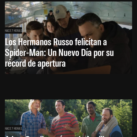
HACE 7 HORAS
Los Hermanos Russo felicitan a
Spider-Man: Un Nuevo Día por su
récord de apertura
HACE 7 HORAS