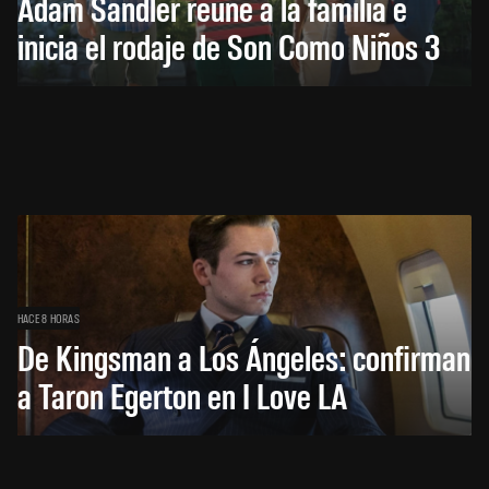
Adam Sandler reúne a la familia e
inicia el rodaje de Son Como Niños 3
HACE 8 HORAS
De Kingsman a Los Ángeles: confirman
a Taron Egerton en I Love LA