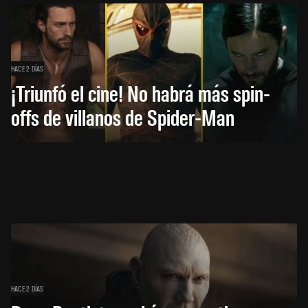
HACE 2 DÍAS
¡Triunfó el cine! No habrá más spin-
offs de villanos de Spider-Man
HACE 2 DÍAS