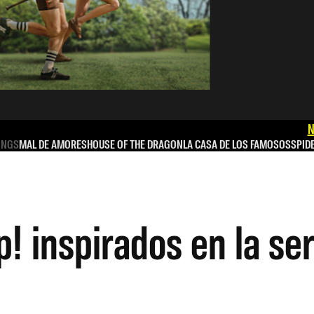
N
INGS
MAL DE AMORES
HOUSE OF THE DRAGON
LA CASA DE LOS FAMOSOS
SPID
 inspirados en la ser