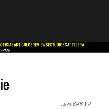
OTICIAS
ARTÍCULOS
REVIEWS
ESTUDIOS
CARTELERA
ER-MAN
ie
COMPARTIR