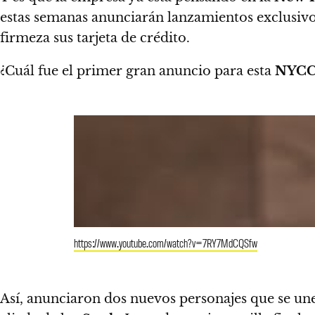
estas semanas anunciarán lanzamientos exclusivo
firmeza sus tarjeta de crédito.
¿Cuál fue el primer gran anuncio para esta
NYCC
https://www.youtube.com/watch?v=7RY7MdCQSfw
Así, anunciaron dos nuevos personajes que se un