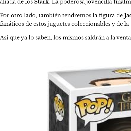
aliada de los
Stark
.
La poderosa jovencilla final
Por otro lado,
también tendremos la figura de
Ja
fanáticos de estos juguetes coleccionables y de la
Así que ya lo saben,
los mismos saldrán a la vent