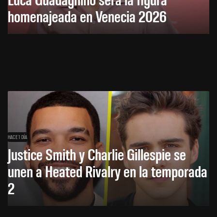
homenajeada en Venecia 2026
HACE 1 DÍA
Justice Smith y Charlie Gillespie se
unen a Heated Rivalry en la temporada
2