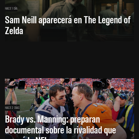
HACE 1 DÍA
Sam Neill aparecerá en The Legend of
Zelda
HACE 2 DÍAS
Brady vs. Manning: preparan
documental sobre la rivalidad que