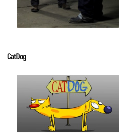
CatDog