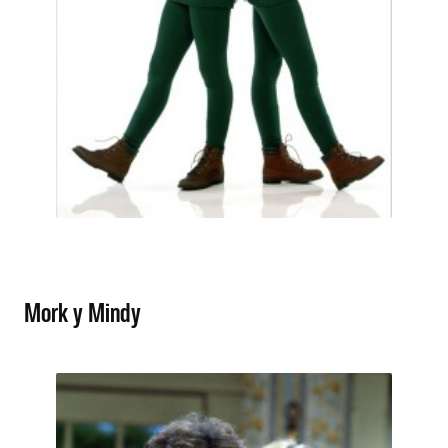
Mork y Mindy