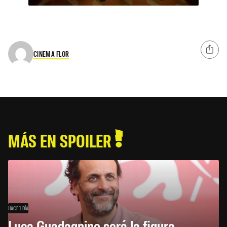
CINEMA FLOR
MÁS EN SPOILER
HACE 1 DÍA
Luca Guadagnino será la figura