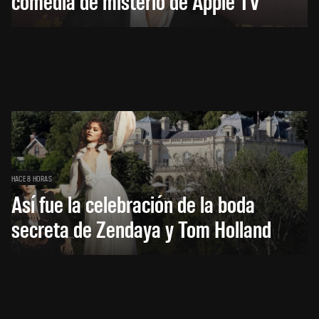
comedia de misterio de Apple TV
HACE 8 HORAS
Así fue la celebración de la boda
secreta de Zendaya y Tom Holland