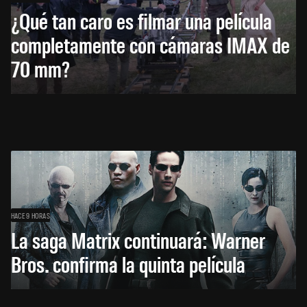
¿Qué tan caro es filmar una película
completamente con cámaras IMAX de
70 mm?
HACE 9 HORAS
La saga Matrix continuará: Warner
Bros. confirma la quinta película