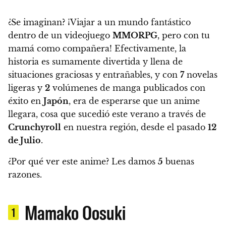
¿Se imaginan? ¡Viajar a un mundo fantástico
dentro de un videojuego
MMORPG
, pero con tu
mamá como compañera! Efectivamente,
la
historia es sumamente divertida y llena de
situaciones graciosas y entrañables,
y con
7
novelas
ligeras y
2
volúmenes de manga publicados con
éxito en
Japón
, era de esperarse que un anime
llegara, cosa que sucedió este verano a través de
Crunchyroll
en nuestra región,
desde el pasado
12
de Julio
.
¿Por qué ver este anime? Les damos
5
buenas
razones.
Mamako Oosuki
1