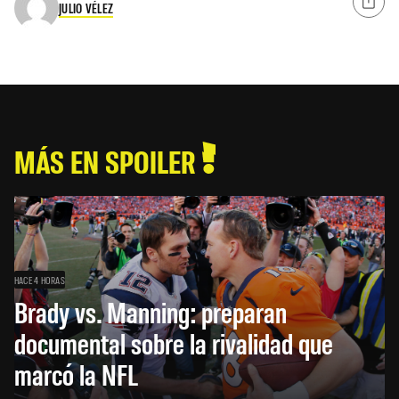
JULIO VÉLEZ
MÁS EN SPOILER
HACE 4 HORAS
Brady vs. Manning: preparan
documental sobre la rivalidad que
marcó la NFL