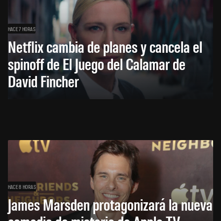
HACE 7 HORAS
Netflix cambia de planes y cancela el
spinoff de El Juego del Calamar de
David Fincher
HACE 8 HORAS
James Marsden protagonizará la nueva