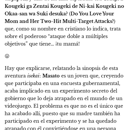
Kougeki ga Zentai Kougeki de Ni-kai Kougeki no
Okaa-san wa Suki desuka?
(
Do You Love Your
Mom and Her Two-Hit Multi-Target Attacks?
)
que, como su nombre en cristiano lo indica, trata
sobre el poderoso “ataque doble a múltiples
objetivos” que tiene… ¡tu mamá!
😛
Hay que explicarse, relatando la sinopsis de esta
aventura
isekai
:
Masato
es un joven que, creyendo
que participaba en una encuesta gubernamental,
acaba implicado en un experimento secreto del
gobierno que lo deja atrapado en el mundo de un
videojuego.
El problema es que no es el único que
ha acabado allí, puesto que
su madre también ha
participado en el experimento y se ha quedado
atrapado con él convirtiéndose en una persona