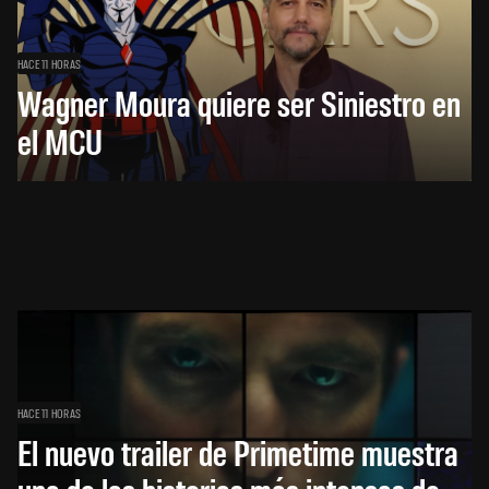
HACE 11 HORAS
Wagner Moura quiere ser Siniestro en
el MCU
HACE 11 HORAS
El nuevo trailer de Primetime muestra