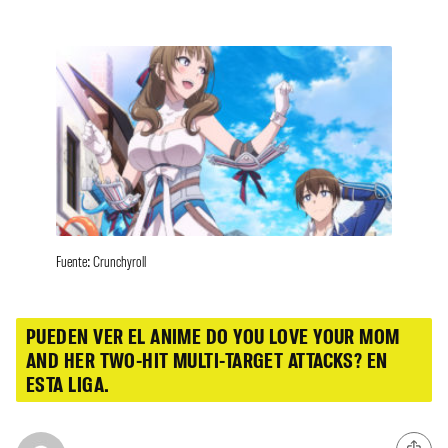
Fuente: Crunchyroll
PUEDEN VER EL ANIME DO YOU LOVE YOUR MOM
AND HER TWO-HIT MULTI-TARGET ATTACKS? EN
ESTA LIGA.