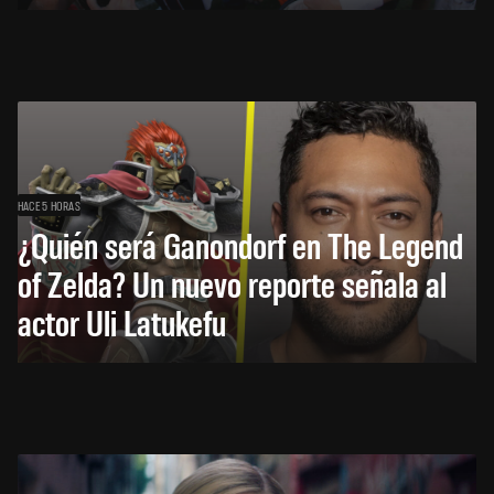
HACE 5 HORAS
¿Quién será Ganondorf en The Legend
of Zelda? Un nuevo reporte señala al
actor Uli Latukefu