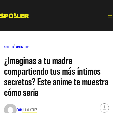
Saltar
al
contenido
SPOILER
ARTÍCULOS
¿Imaginas a tu madre
compartiendo tus más íntimos
secretos? Este anime te muestra
cómo sería
POR
JULIO VÉLEZ