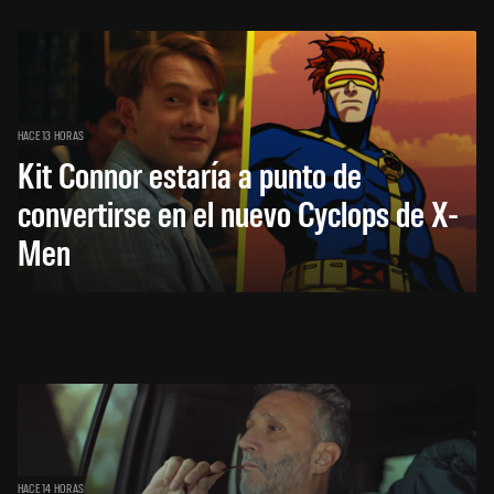
HACE 13 HORAS
Kit Connor estaría a punto de
convertirse en el nuevo Cyclops de X-
Men
HACE 14 HORAS