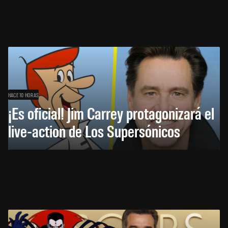
HACE 10 HORAS
¡Es oficial! Jim Carrey protagonizará el
live-action de Los Supersónicos