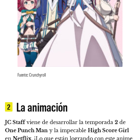
Fuente: Crunchyroll
La animación
2
JC Staff
viene de desarrollar la temporada
2
de
One Punch Man
y la impecable
High Score Girl
en
Netflix
.
¡Lo que están logrando con este anime