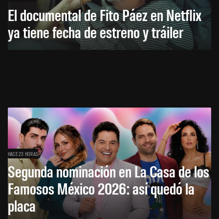
El documental de Fito Páez en Netflix
ya tiene fecha de estreno y tráiler
HACE 23 HORAS
Segunda nominación en La Casa de los
Famosos México 2026: así quedó la
placa