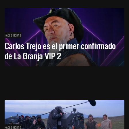
HACE 8 HORAS
Carlos Trejo es el primer confirmado
de La Granja VIP 2
HACE 9 HORAS