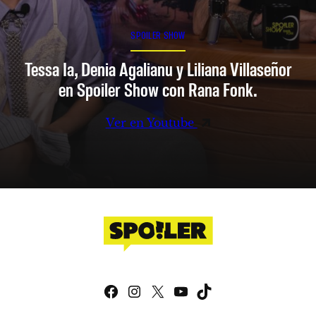
SPOILER SHOW
Tessa Ia, Denia Agalianu y Liliana Villaseñor
en Spoiler Show con Rana Fonk.
Ver en Youtube
Facebook
Instagram
X
YouTube
TikTok