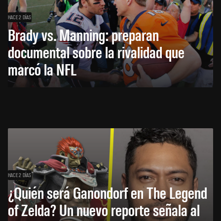
HACE 2 DÍAS
Brady vs. Manning: preparan
documental sobre la rivalidad que
marcó la NFL
HACE 2 DÍAS
¿Quién será Ganondorf en The Legend
of Zelda? Un nuevo reporte señala al