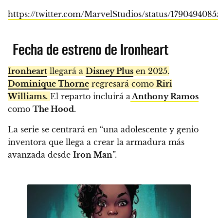
https://twitter.com/MarvelStudios/status/179049408
Fecha de estreno de Ironheart
Ironheart
llegará a
Disney Plus
en 2025.
Dominique Thorne
regresará como
Riri
Williams.
El reparto incluirá a
Anthony Ramos
como
The Hood.
La serie se centrará en “una adolescente y genio
inventora que llega a crear la armadura más
avanzada desde
Iron Man
”.