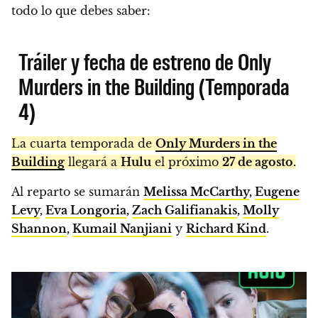
todo lo que debes saber:
Tráiler y fecha de estreno de Only
Murders in the Building (Temporada
4)
La cuarta temporada de
Only Murders in the
Building
llegará a
Hulu
el próximo
27 de agosto.
Al reparto se sumarán
Melissa McCarthy
,
Eugene
Levy
,
Eva Longoria
,
Zach Galifianakis
,
Molly
Shannon
,
Kumail Nanjiani
y
Richard Kind
.