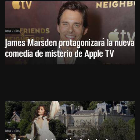
HACE 2 DÍAS
James Marsden protagonizará la nueva
comedia de misterio de Apple TV
HACE 2 DÍAS