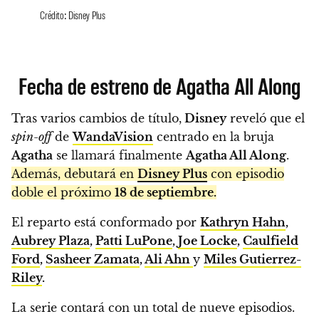
Crédito: Disney Plus
Fecha de estreno de Agatha All Along
Tras varios cambios de título,
Disney
reveló que el
spin-off
de
WandaVision
centrado en la bruja
Agatha
se llamará finalmente
Agatha All Along
.
Además, debutará en
Disney Plus
con episodio
doble el próximo
18 de septiembre.
El reparto está conformado por
Kathryn Hahn
,
Aubrey Plaza
,
Patti LuPone
,
Joe Locke
,
Caulfield
Ford
,
Sasheer Zamata
,
Ali Ahn
y
Miles Gutierrez-
Riley
.
La serie contará con un total de nueve episodios.