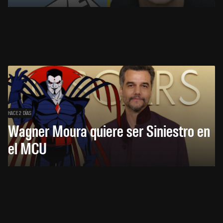
HACE 2 DÍAS
Wagner Moura quiere ser Siniestro en
el MCU