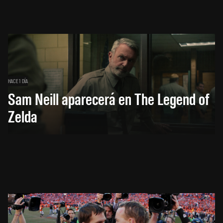
HACE 1 DÍA
Sam Neill aparecerá en The Legend of
Zelda