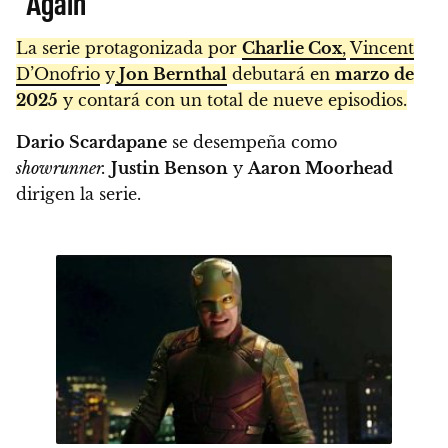
Again
La serie protagonizada por
Charlie Cox
,
Vincent
D’Onofrio
y
Jon Bernthal
debutará en
marzo de
2025
y contará con un total de nueve episodios.
Dario Scardapane
se desempeña como
showrunner.
Justin Benson
y
Aaron Moorhead
dirigen la serie.