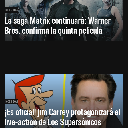
HACE 2 DÍAS
La saga Matrix continuará: Warner
Bros. confirma la quinta película
HACE 2 DÍAS
¡Es oficial! Jim Carrey protagonizará el
live-action de Los Supersónicos