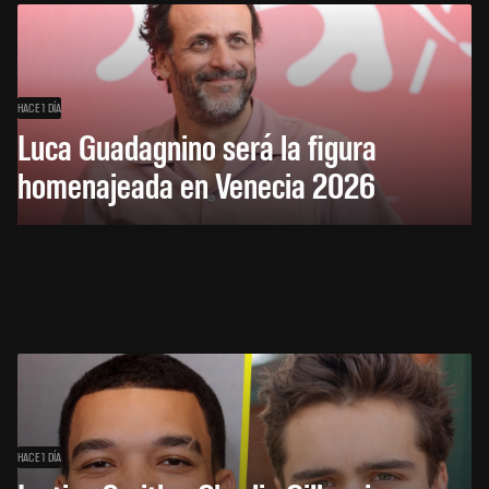
HACE 1 DÍA
Luca Guadagnino será la figura
homenajeada en Venecia 2026
HACE 1 DÍA