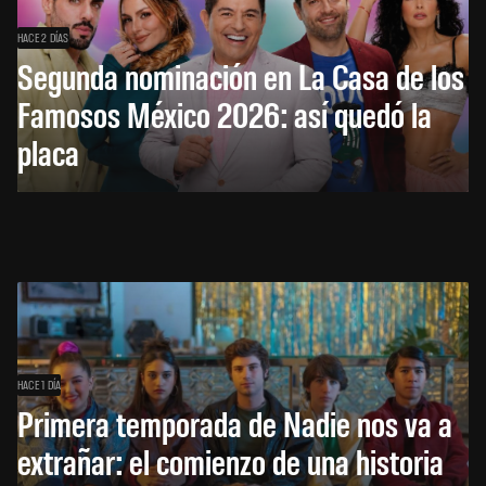
HACE 2 DÍAS
Segunda nominación en La Casa de los
Famosos México 2026: así quedó la
placa
HACE 1 DÍA
Primera temporada de Nadie nos va a
extrañar: el comienzo de una historia