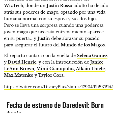
WizTech
, donde un
Justin Russo
adulto ha dejado
atrás sus poderes de mago, optando por una vida
humana normal con su esposa y sus dos hijos.
Pero se lleva una sorpresa cuando una poderosa
joven maga que necesita entrenamiento aparece
en su puerta… y
Justin
debe abrazar su pasado
para asegurar el futuro del
Mundo de los Magos
.
El reparto contará con la vuelta de
Selena Gomez
y
David Henrie
, y con la introducción de
Janice
LeAnn Brown
,
Mimi Gianopulos
,
Alkaio Thiele
,
Max Matenko
y
Taylor Cora.
https://twitter.com/DisneyPlus/status/1790492297215
Fecha de estreno de Daredevil: Born