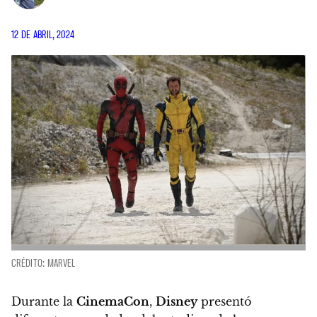
12 DE ABRIL, 2024
CRÉDITO: MARVEL
Durante la
CinemaCon
,
Disney
presentó