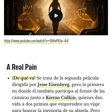
https://www.youtube.com/watch?v=6WwPl0w-4i4
A Real Pain
¿De qué va?
Se trata de la segunda película
dirigida por
Jesse Eisenberg
, pero la primera
en donde él también participa al frente de las
cámaras junto a
Kieran Culkin
, quienes dan
vida a dos primos que emprenden un viaje
para honrar la memoria de su abuela. Pero