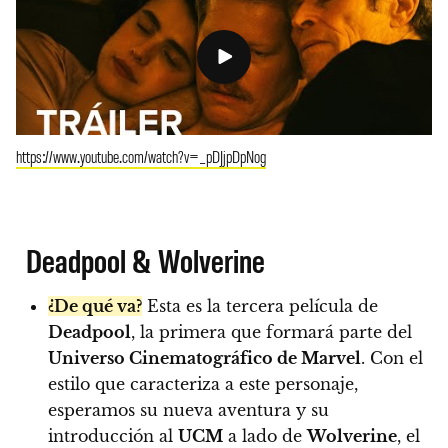
https://www.youtube.com/watch?v=_pDJjpDpNog
Deadpool & Wolverine
¿De qué va?
Esta es la tercera película de
Deadpool
, la primera que formará parte del
Universo Cinematográfico de Marvel
. Con el
estilo que caracteriza a este personaje,
esperamos su nueva aventura y su
introducción al
UCM
a lado de
Wolverine
, el