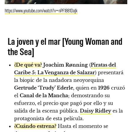
https://www.youtube.com/watch?v=nPF1881DaJk
La joven y el mar [Young Woman and
the Sea]
¿De qué va?
Joachim Rønning
(
Piratas del
Caribe 5: La Venganza de Salazar
) presentará
la biopic de la nadadora neoyorquina
Gertrude ‘Trudy’ Ederle
, quien en
1926
cruzó
el
Canal de la Mancha
; demostrando su
esfuerzo, el precio que pagó por ello y su
salida de la escena pública.
Daisy Ridley
es la
protagonista de esta película.
¿Cuándo estrena?
Hasta el momento se