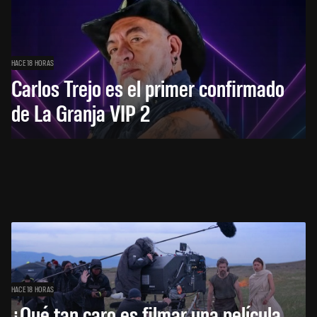
HACE 18 HORAS
Carlos Trejo es el primer confirmado
de La Granja VIP 2
HACE 18 HORAS
¿Qué tan caro es filmar una película