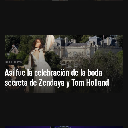
HACE 18 HORAS
Así fue la celebración de la boda
secreta de Zendaya y Tom Holland