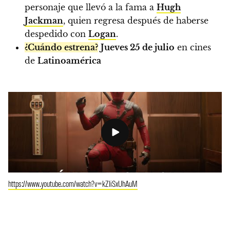
personaje que llevó a la fama a
Hugh
Jackman
, quien regresa después de haberse
despedido con
Logan
.
¿Cuándo estrena?
Jueves 25 de julio
en cines
de
Latinoamérica
https://www.youtube.com/watch?v=kZIiSxUhAuM