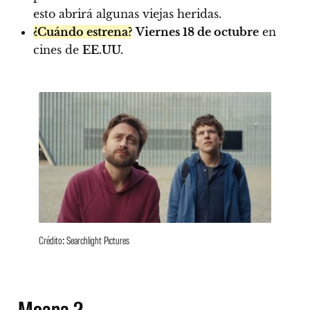
esto abrirá algunas viejas heridas.
¿Cuándo estrena?
Viernes 18 de octubre
en
cines de
EE.UU.
Crédito: Searchlight Pictures
Moana 2