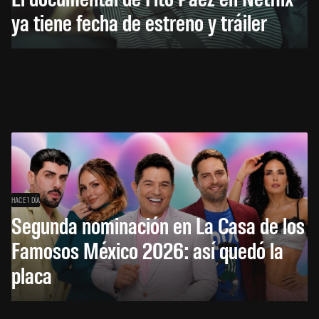
ya tiene fecha de estreno y tráiler
HACE 1 DÍA
Segunda nominación en La Casa de los
Famosos México 2026: así quedó la
placa