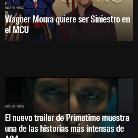
HACE 20 HORAS
Wagner Moura quiere ser Siniestro en
el MCU
HACE 20 HORAS
El nuevo trailer de Primetime muestra
una de las historias más intensas de