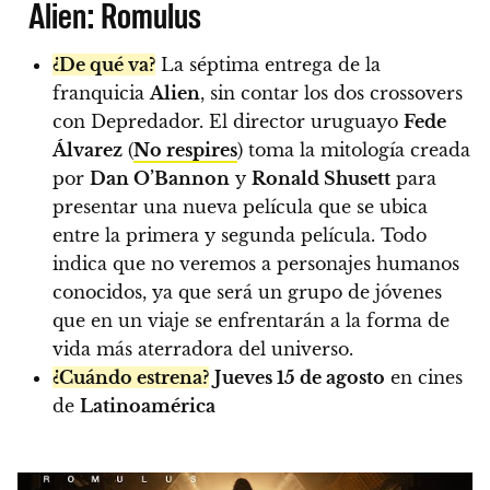
Alien: Romulus
¿De qué va?
La séptima entrega de la
franquicia
Alien
, sin contar los dos crossovers
con Depredador. El director uruguayo
Fede
Álvarez
(
No respires
) toma la mitología creada
por
Dan O’Bannon
y
Ronald Shusett
para
presentar una nueva película que se ubica
entre la primera y segunda película. Todo
indica que no veremos a personajes humanos
conocidos, ya que será un grupo de jóvenes
que en un viaje se enfrentarán a la forma de
vida más aterradora del universo.
¿Cuándo estrena?
Jueves 15 de agosto
en cines
de
Latinoamérica