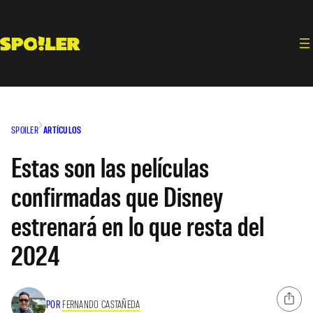
Saltar
al
contenido
SPOILER
ARTÍCULOS
Estas son las películas
confirmadas que Disney
estrenará en lo que resta del
2024
POR
FERNANDO CASTAÑEDA