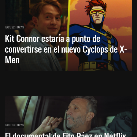
HACE 22 HORAS
Kit Connor estaría a punto de
convertirse en el nuevo Cyclops de X-
Men
HACE 23 HORAS
El documental de Fito Páez en Netflix