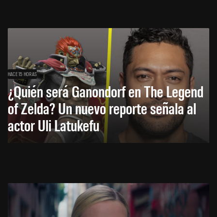
HACE 15 HORAS
¿Quién será Ganondorf en The Legend
of Zelda? Un nuevo reporte señala al
actor Uli Latukefu