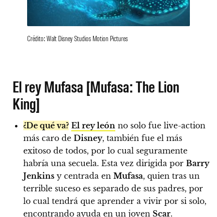
Crédito: Walt Disney Studios Motion Pictures
El rey Mufasa [Mufasa: The Lion
King]
¿De qué va?
El rey león
no solo fue live-action
más caro de
Disney
, también fue el más
exitoso de todos, por lo cual seguramente
habría una secuela. Esta vez dirigida por
Barry
Jenkins
y centrada en
Mufasa
, quien tras un
terrible suceso es separado de sus padres, por
lo cual tendrá que aprender a vivir por si solo,
encontrando ayuda en un joven
Scar
.