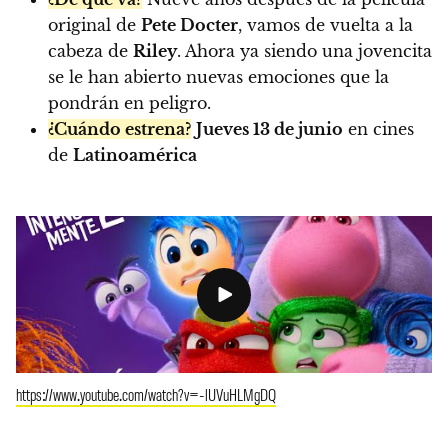
original de
Pete Docter
, vamos de vuelta a la
cabeza de
Riley
. Ahora ya siendo una jovencita
se le han abierto nuevas emociones que la
pondrán en peligro.
¿Cuándo estrena?
Jueves 13 de junio
en cines
de
Latinoamérica
https://www.youtube.com/watch?v=-lUVuHLMgDQ