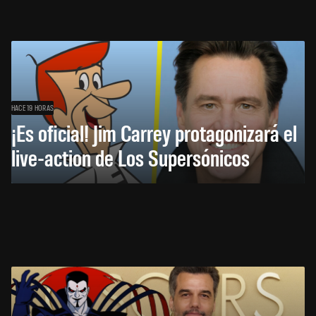
HACE 19 HORAS
¡Es oficial! Jim Carrey protagonizará el
live-action de Los Supersónicos