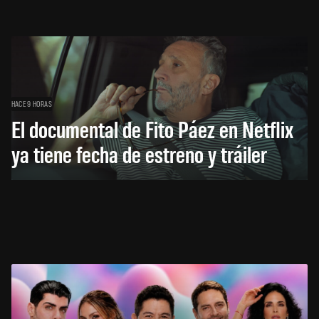
HACE 9 HORAS
El documental de Fito Páez en Netflix
ya tiene fecha de estreno y tráiler