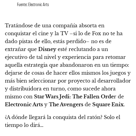
Fuente: Electronic Arts
Tratándose de una compañía absorta en
conquistar el cine y la TV –si lo de Fox no te ha
dado pistas de ello, estás perdido–
no es de
extrañar que
Disney
esté reclutando a un
ejecutivo de tal nivel y experiencia para retomar
aquella estrategia que abandonaron en un tiempo
:
dejarse de cosas de hacer ellos mismos los juegos y
más bien seleccionar por proyecto al desarrollador
y distribuidora en turno, como sucede ahora
mismo con
Star Wars Jedi: The Fallen Orde
r de
Electronic Arts
y
The Avengers
de
Square Enix
.
¿
A dónde llegará la conquista del ratón
? Solo el
tiempo lo dirá…