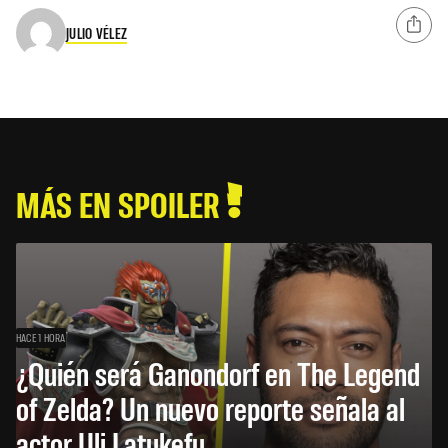
JULIO VÉLEZ
MÁS EN SPOILER
HACE 1 HORA
¿Quién será Ganondorf en The Legend
of Zelda? Un nuevo reporte señala al
actor Uli Latukefu