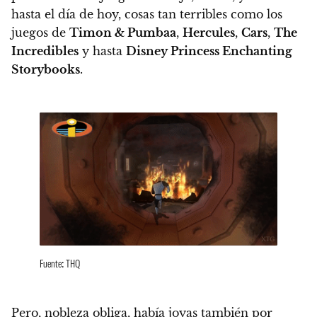
hasta el día de hoy, cosas tan terribles como los
juegos de
Timon & Pumbaa
,
Hercules
,
Cars
,
The
Incredibles
y hasta
Disney Princess Enchanting
Storybooks
.
Fuente: THQ
Pero, nobleza obliga,
había joyas también por