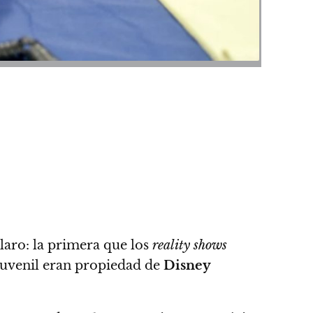
laro: la primera que los
reality shows
y juvenil eran propiedad de
Disney