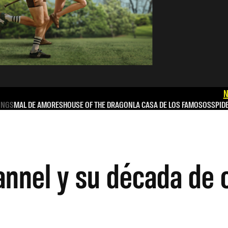
N
INGS
MAL DE AMORES
HOUSE OF THE DRAGON
LA CASA DE LOS FAMOSOS
SPID
nnel y su década de 