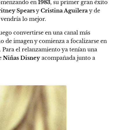
Comenzando en
1983
, su primer gran éxito
itney Spears
y
Cristina Aguilera
y de
 vendría lo mejor.
ego convertirse en una canal más
 de imagen y comienza a focalizarse en
 Para el relanzamiento ya tenían una
de
Niñas Disney
acompañada junto a