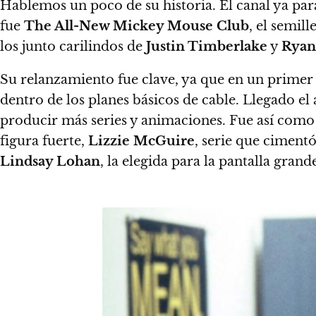
Hablemos un poco de su historia. El canal ya para
fue
The All-New Mickey Mouse Club
, el semil
los junto carilindos de
Justin Timberlake
y
Ryan
Su relanzamiento fue clave, ya que en un prime
dentro de los planes básicos de cable.
Llegado el
producir más series y animaciones
. Fue así como
figura fuerte,
Lizzie McGuire
, serie que cimentó
Lindsay Lohan
, la elegida para la pantalla grand