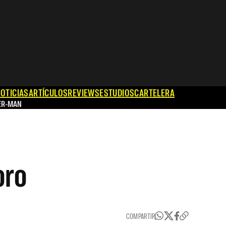
OTICIAS
ARTÍCULOS
REVIEWS
ESTUDIOS
CARTELERA
ER-MAN
oro
COMPARTIR