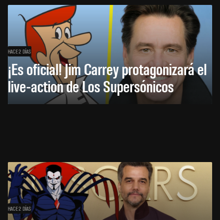
HACE 2 DÍAS
¡Es oficial! Jim Carrey protagonizará el
live-action de Los Supersónicos
HACE 2 DÍAS