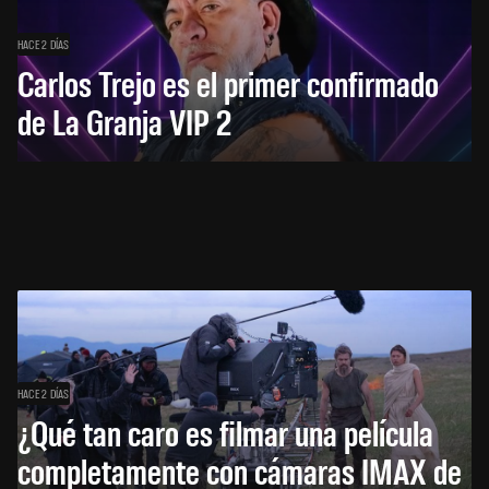
HACE 2 DÍAS
Carlos Trejo es el primer confirmado
de La Granja VIP 2
HACE 2 DÍAS
¿Qué tan caro es filmar una película
completamente con cámaras IMAX de