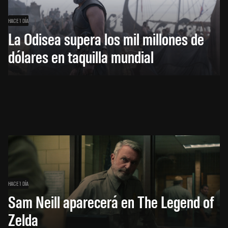
HACE 1 DÍA
La Odisea supera los mil millones de
dólares en taquilla mundial
HACE 1 DÍA
Sam Neill aparecerá en The Legend of
Zelda