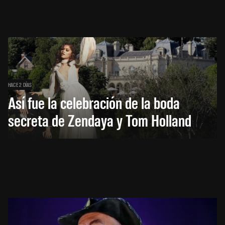
HACE 2 DÍAS
Así fue la celebración de la boda
secreta de Zendaya y Tom Holland