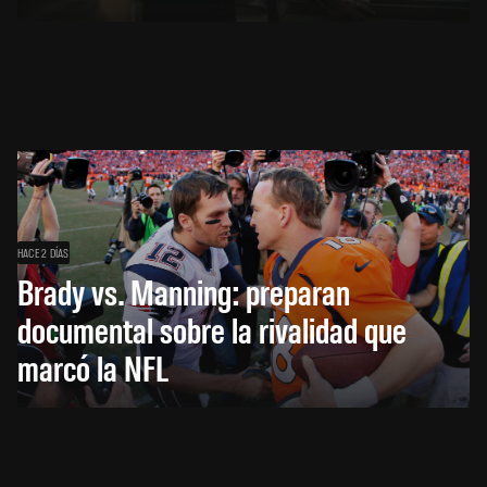
HACE 2 DÍAS
Brady vs. Manning: preparan
documental sobre la rivalidad que
marcó la NFL