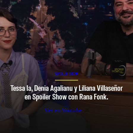
SPOILER SHOW
Tessa Ia, Denia Agalianu y Liliana Villaseñor
en Spoiler Show con Rana Fonk.
Ver en Youtube