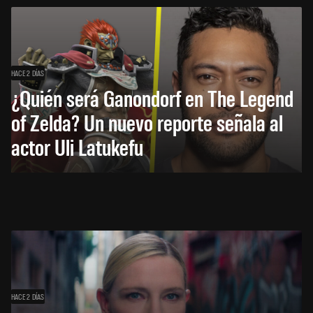
HACE 2 DÍAS
¿Quién será Ganondorf en The Legend
of Zelda? Un nuevo reporte señala al
actor Uli Latukefu
HACE 2 DÍAS