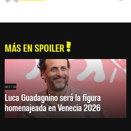
MÁS EN SPOILER
HACE 1 DÍA
Luca Guadagnino será la figura
homenajeada en Venecia 2026