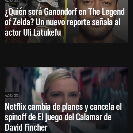
HACE 2 DÍAS
¿Quién será Ganondorf en The Legend
of Zelda? Un nuevo reporte señala al
actor Uli Latukefu
HACE 2 DÍAS
Netflix cambia de planes y cancela el
spinoff de El Juego del Calamar de
David Fincher