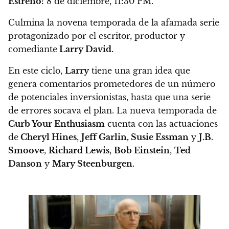
Estreno:
8 de diciembre, 11:30 PM.
Culmina la novena temporada de la afamada serie
protagonizado por el escritor, productor y
comediante
Larry David.
En este ciclo,
Larry
tiene una gran idea que
genera comentarios prometedores de un número
de potenciales inversionistas, hasta que una serie
de errores socava el plan. La nueva temporada de
Curb Your Enthusiasm
cuenta con las actuaciones
de
Cheryl Hines
,
Jeff Garlin, Susie Essman
y
J.B.
Smoove
,
Richard Lewis
,
Bob Einstein
,
Ted
Danson
y
Mary Steenburgen.