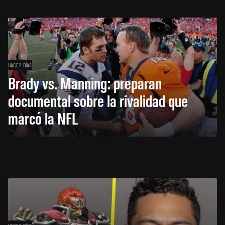
HACE 2 DÍAS
Brady vs. Manning: preparan
documental sobre la rivalidad que
marcó la NFL