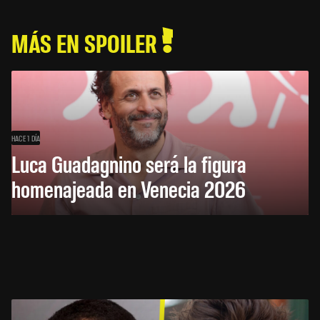
MÁS EN SPOILER
HACE 1 DÍA
Luca Guadagnino será la figura
homenajeada en Venecia 2026