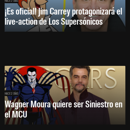
HACE 2 DÍAS
¡Es oficial! Jim Carrey protagonizará el
live-action de Los Supersónicos
HACE 2 DÍAS
Wagner Moura quiere ser Siniestro en
el MCU