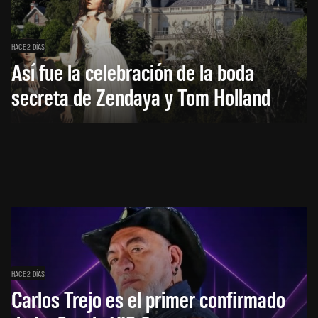
HACE 2 DÍAS
Así fue la celebración de la boda
secreta de Zendaya y Tom Holland
HACE 2 DÍAS
Carlos Trejo es el primer confirmado