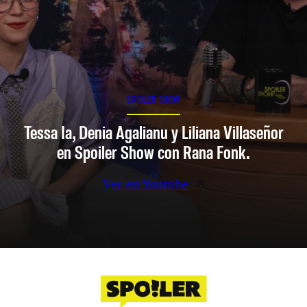
SPOILER SHOW
Tessa Ia, Denia Agalianu y Liliana Villaseñor
en Spoiler Show con Rana Fonk.
Ver en Youtube