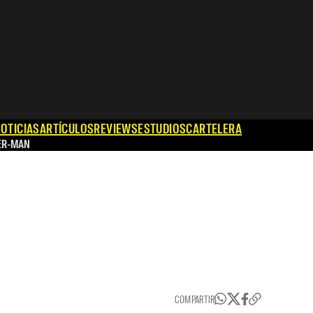
OTICIAS
ARTÍCULOS
REVIEWS
ESTUDIOS
CARTELERA
ER-MAN
COMPARTIR