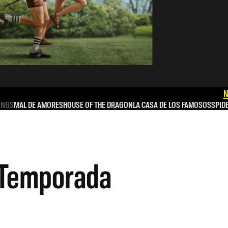
N
INGS
MAL DE AMORES
HOUSE OF THE DRAGON
LA CASA DE LOS FAMOSOS
SPID
: Temporada