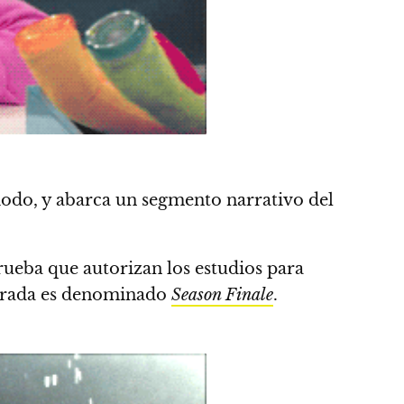
odo, y abarca un segmento narrativo del
prueba que autorizan los estudios para
porada es denominado
Season Finale
.