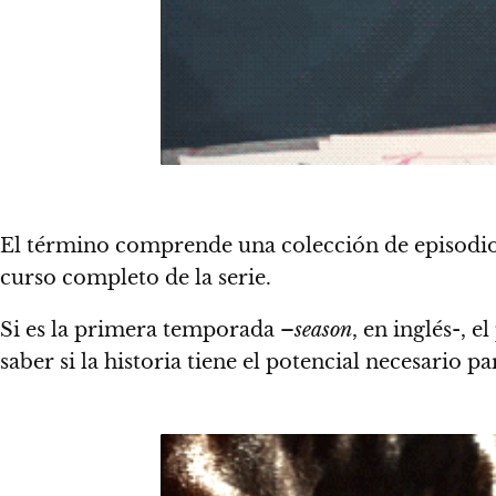
El término
comprende una colección de episodios
curso completo de la serie
.
Si es la primera temporada –
season
, en inglés-,
el
saber si la historia tiene el potencial necesario 