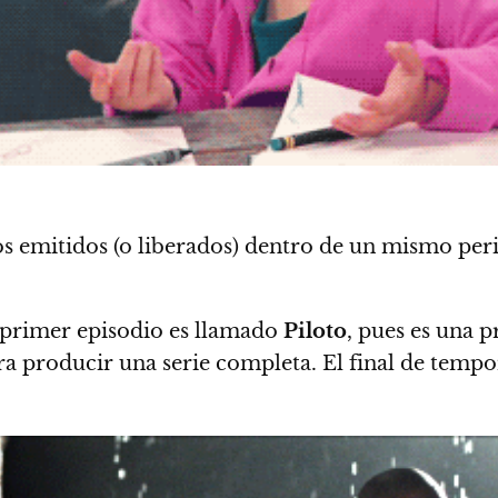
 emitidos (o liberados) dentro de un mismo peri
 primer episodio es llamado
Piloto
, pues es una 
para producir una serie completa.
El final de tem