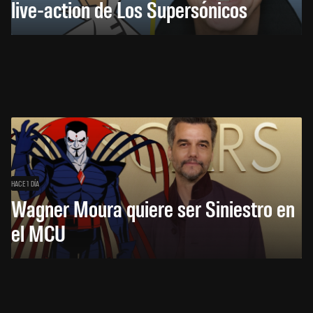
live-action de Los Supersónicos
HACE 1 DÍA
Wagner Moura quiere ser Siniestro en
el MCU