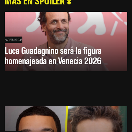
MÁS EN SPOILER
HACE 18 HORAS
Luca Guadagnino será la figura
homenajeada en Venecia 2026