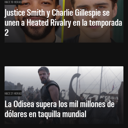
HACE 19 HORAS
Justice Smith y Charlie Gillespie se
unen a Heated Rivalry en la temporada
2
HACE 21 HORAS
La Odisea supera los mil millones de
dólares en taquilla mundial