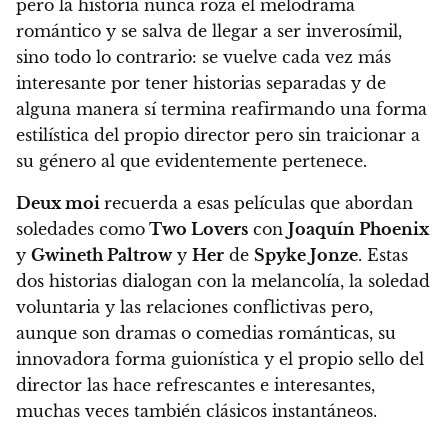
pero la historia nunca roza el melodrama
romántico y se salva de llegar a ser inverosímil,
sino todo lo contrario: se vuelve cada vez más
interesante por tener historias separadas y de
alguna manera sí termina reafirmando una forma
estilística del propio director pero sin traicionar a
su género al que evidentemente pertenece.
Deux moi
recuerda a esas películas que abordan
soledades como
Two Lovers
con
Joaquín Phoenix
y
Gwineth Paltrow
y
Her
de
Spyke Jonze
. Estas
dos historias dialogan con la melancolía, la soledad
voluntaria y las relaciones conflictivas pero,
aunque son dramas o comedias románticas, su
innovadora forma guionística y el propio sello del
director las hace refrescantes e interesantes,
muchas veces también clásicos instantáneos.