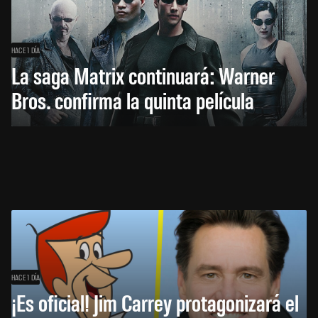
HACE 1 DÍA
La saga Matrix continuará: Warner
Bros. confirma la quinta película
HACE 1 DÍA
¡Es oficial! Jim Carrey protagonizará el