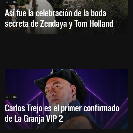
HACE 1 DÍA
Así fue la celebración de la boda
secreta de Zendaya y Tom Holland
HACE 1 DÍA
Carlos Trejo es el primer confirmado
de La Granja VIP 2