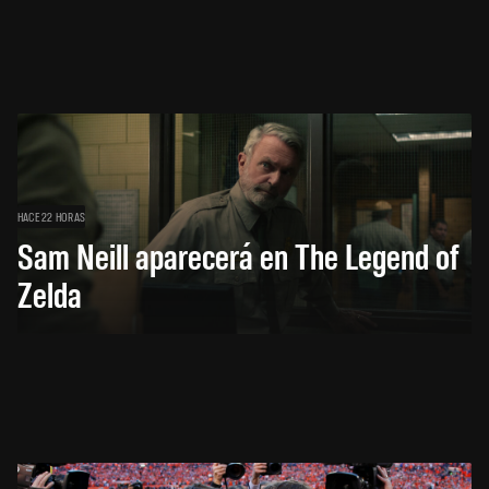
HACE 22 HORAS
Sam Neill aparecerá en The Legend of
Zelda