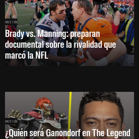
HACE 1 DÍA
Brady vs. Manning: preparan
documental sobre la rivalidad que
marcó la NFL
HACE 1 DÍA
¿Quién será Ganondorf en The Legend