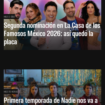
HACE 2 DÍAS
Segunda nominación en La Casa de los
Famosos México 2026: así quedó la
placa
HACE 15 HORAS
Primera temporada de Nadie nos va a