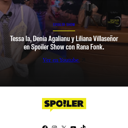
SPOILER SHOW
Tessa Ia, Denia Agalianu y Liliana Villaseñor
en Spoiler Show con Rana Fonk.
Ver en Youtube
Facebook
Instagram
X
YouTube
TikTok