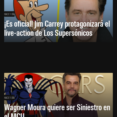
HACE 1 DÍA
¡Es oficial! Jim Carrey protagonizará el
live-action de Los Supersónicos
HACE 1 DÍA
Wagner Moura quiere ser Siniestro en
el MCU