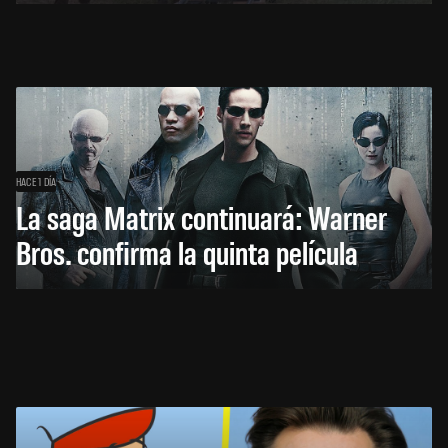
HACE 1 DÍA
La saga Matrix continuará: Warner
Bros. confirma la quinta película