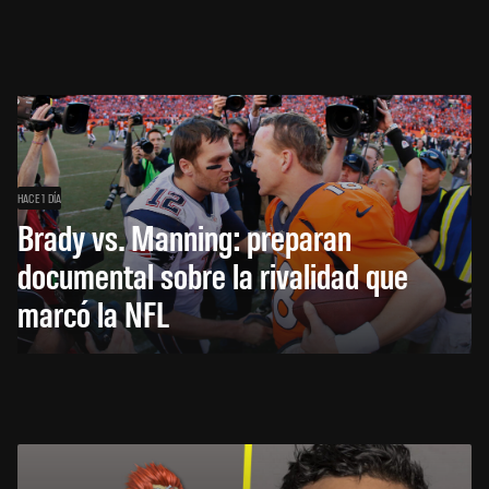
HACE 1 DÍA
Brady vs. Manning: preparan
documental sobre la rivalidad que
marcó la NFL