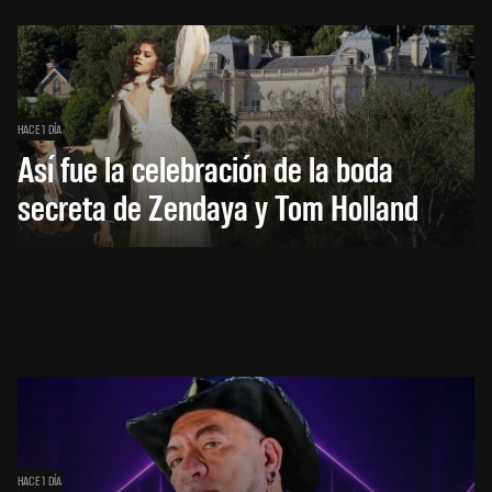
HACE 1 DÍA
Así fue la celebración de la boda
secreta de Zendaya y Tom Holland
HACE 1 DÍA