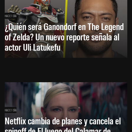
HACE 1 DÍA
¿Quién será Ganondorf en The Legend
of Zelda? Un nuevo reporte señala al
actor Uli Latukefu
HACE 1 DÍA
Netflix cambia de planes y cancela el
spinoff de El Juego del Calamar de