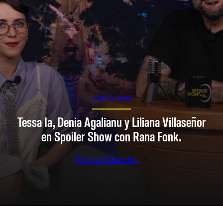
SPOILER SHOW
Tessa Ia, Denia Agalianu y Liliana Villaseñor
en Spoiler Show con Rana Fonk.
Ver en Youtube