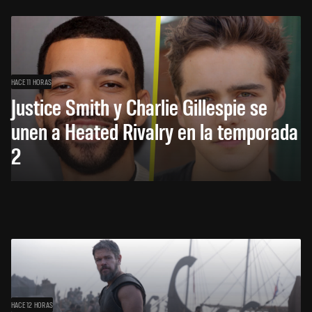
HACE 11 HORAS
Justice Smith y Charlie Gillespie se
unen a Heated Rivalry en la temporada
2
HACE 12 HORAS