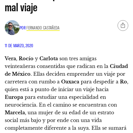
mal viaje
POR
FERNANDO CASTAÑEDA
11 DE MARZO, 2020
Vera
,
Rocío
y
Carlota
son tres amigas
veinteañeras consentidas que radican en la
Ciudad
de México
. Ellas deciden emprender un viaje por
carretera con rumbo a
Oaxaca
para despedir a
Ro
,
quien está a punto de iniciar un viaje hacia
Europa
para estudiar una especialidad en
neurociencia.
En el camino se encuentran con
Marcela
, una mujer de su edad de un estrato
social más bajo y por ende con una vida
completamente diferente a la suya. Ella se sumará