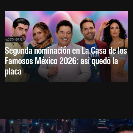
HACE 15 HORAS
Segunda nominación en La Casa de los
Famosos México 2026: así quedó la
placa