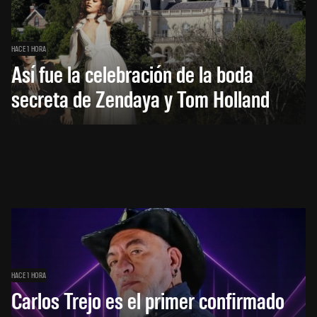
HACE 1 HORA
Así fue la celebración de la boda
secreta de Zendaya y Tom Holland
HACE 1 HORA
Carlos Trejo es el primer confirmado