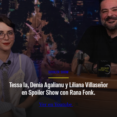
SPOILER SHOW
Tessa Ia, Denia Agalianu y Liliana Villaseñor
en Spoiler Show con Rana Fonk.
Ver en Youtube