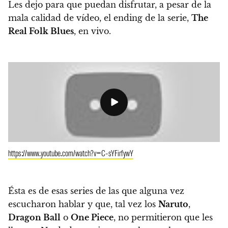
Les dejo para que puedan disfrutar, a pesar de la
mala calidad de vídeo, el ending de la serie,
The
Real Folk Blues
, en vivo.
https://www.youtube.com/watch?v=C-sYFirfywY
Ésta es de esas series de las que alguna vez
escucharon hablar y que, tal vez los
Naruto
,
Dragon Ball
o
One Piece
, no permitieron que les