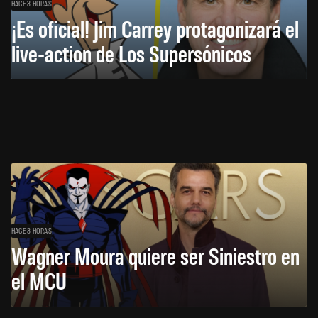
HACE 3 HORAS
¡Es oficial! Jim Carrey protagonizará el
live-action de Los Supersónicos
HACE 3 HORAS
Wagner Moura quiere ser Siniestro en
el MCU