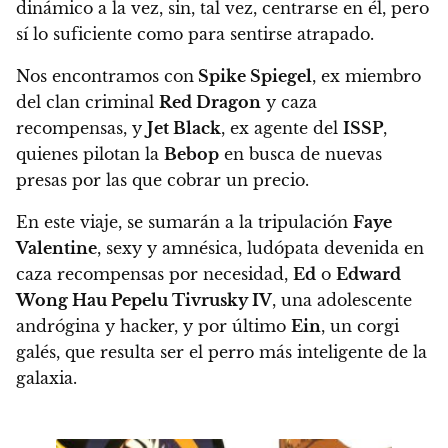
dinámico a la vez, sin, tal vez, centrarse en él, pero
sí lo suficiente como para sentirse atrapado.
Nos encontramos con
Spike Spiegel
, ex miembro
del clan criminal
Red Dragon
y caza
recompensas, y
Jet Black
, ex agente del
ISSP
,
quienes pilotan la
Bebop
en busca de nuevas
presas por las que cobrar un precio.
En este viaje,
se sumarán a la tripulación
Faye
Valentine
, sexy y amnésica, ludópata devenida en
caza recompensas
por necesidad,
Ed
o
Edward
Wong Hau Pepelu Tivrusky IV
, una adolescente
andrógina y hacker
, y por último
Ein
, un corgi
galés, que resulta ser el perro más inteligente de la
galaxia.