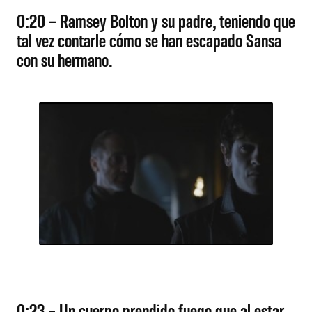
0:20 – Ramsey Bolton y su padre, teniendo que
tal vez contarle cómo se han escapado Sansa
con su hermano.
0:23 – Un cuerpo prendido fuego que al estar