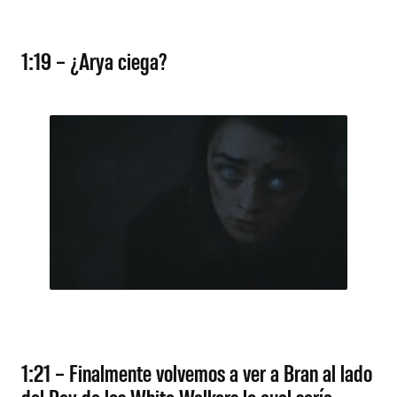
1:19 – ¿Arya ciega?
1:21 – Finalmente volvemos a ver a Bran al lado
del Rey de los White Walkers lo cual sería