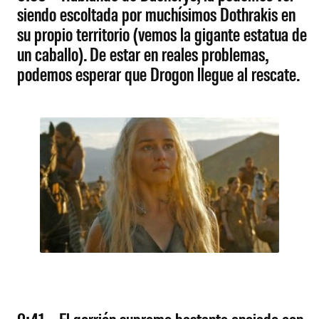
siendo escoltada por muchísimos Dothrakis en
su propio territorio (vemos la gigante estatua de
un caballo). De estar en reales problemas,
podemos esperar que Drogon llegue al rescate.
0:41 – El gorrión supremo bastante enojado con