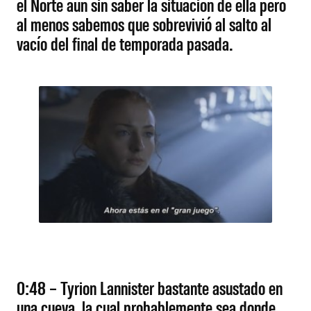
el Norte aún sin saber la situación de ella pero
al menos sabemos que sobrevivió al salto al
vacío del final de temporada pasada.
0:48 – Tyrion Lannister bastante asustado en
una cueva, la cual probablemente sea donde