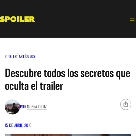
Saltar
al
contenido
SPOILER
ARTÍCULOS
Descubre todos los secretos que
oculta el trailer
POR
GONZA ORTIZ
15 DE ABRIL, 2016