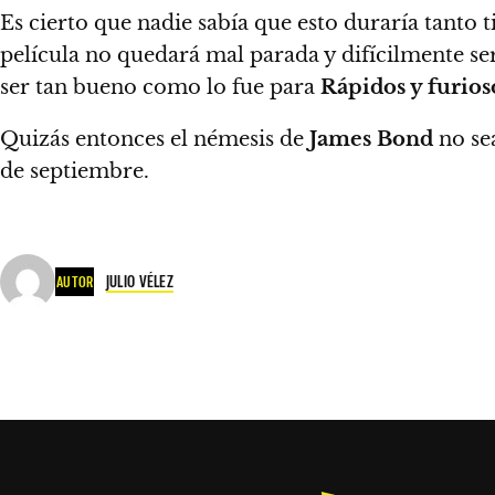
Es cierto que nadie sabía que esto duraría tanto 
película no quedará mal parada y difícilmente ser
ser tan bueno como lo fue para
Rápidos y furios
Quizás entonces el némesis de
James Bond
no s
de septiembre.
JULIO VÉLEZ
AUTOR