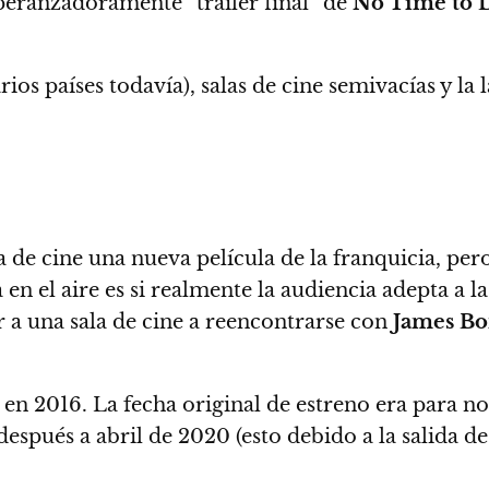
eranzadoramente “trailer final” de
No Time to 
os países todavía), salas de cine semivacías y la
 de cine una nueva película de la franquicia,
pero
n el aire es si realmente la audiencia adepta a la 
r a una sala de cine a reencontrarse con
James B
ó en 2016. La fecha original de estreno era para 
espués a abril de 2020 (esto debido a la salida de