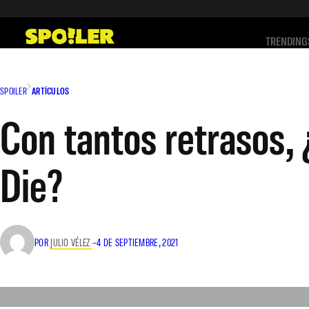
Saltar
al
TRENDING
contenido
SPOILER
ARTÍCULOS
Con tantos retrasos,
Die?
POR
JULIO VÉLEZ
–
4 DE SEPTIEMBRE, 2021