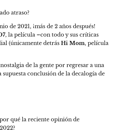
gado atraso?
unio de 2021, ¡más de 2 años después!
07
, la película –con todo y sus críticas
ial
(únicamente detrás
Hi Mom
, película
nostalgia de la gente por regresar a una
la supuesta conclusión de la decalogía de
 ¿por qué la reciente opinión de
 2022
?