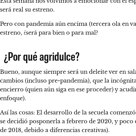
Esta semana nos volvimos a emocionar con el esp
será real su estreno.
Pero con pandemia aún encima (tercera ola en vari
estreno, ¿será para bien o para mal?
¿Por qué agridulce?
Bueno, aunque siempre será un deleite ver en sala
cambios (incluso pre-pandemia), que la incógnita e
encierro
(quien aún siga en ese proceder) y acudi
enfoque).
Así las cosas: El desarrollo de la secuela comenz
se decidió posponerla a febrero de 2020, y poco d
de 2018, debido a diferencias creativas).