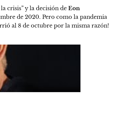
a crisis” y la decisión de
Eon
embre de 2020.
Pero como la pandemia
orrió al 8 de octubre por la misma razón!