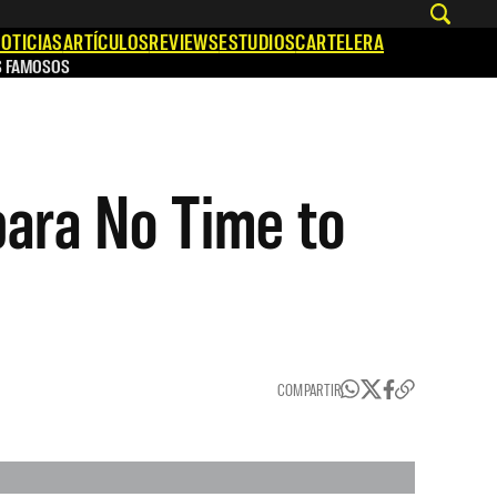
OTICIAS
ARTÍCULOS
REVIEWS
ESTUDIOS
CARTELERA
S FAMOSOS
para No Time to
COMPARTIR