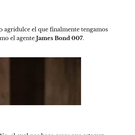
o agridulce el que finalmente tengamos
mo el agente
James Bond 007
.