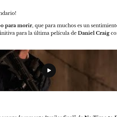
endario
!
o para morir
, que para muchos es un sentimient
nitiva para la última película de
Daniel Craig
co