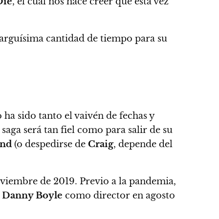
Die
, el cual nos hace creer que esta vez
 larguísima cantidad de tiempo para su
 ha sido tanto el vaivén de fechas y
saga será tan fiel como para salir de su
ond
(o despedirse de
Craig
, depende del
noviembre de 2019. Previo a la pandemia,
Danny Boyle
como director en agosto