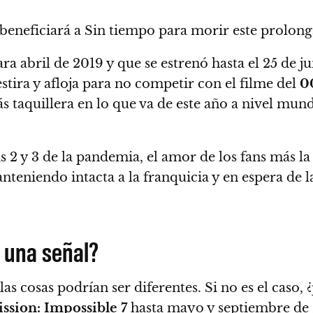
o beneficiará a Sin tiempo para morir este prolon
ra abril de 2019 y que se estrenó hasta el 25 de j
estira y afloja para no competir con el filme del
0
 taquillera en lo que va de este año a nivel mund
2 y 3 de la pandemia, el amor de los fans más la 
anteniendo intacta a la franquicia y en espera de 
 una señal?
las cosas podrían ser diferentes. Si no es el caso,
ssion: Impossible 7
hasta mayo y septiembre de