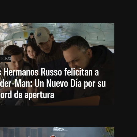
4 HORAS
 Hermanos Russo felicitan a
ider-Man: Un Nuevo Día por su
ord de apertura