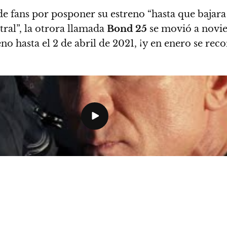
de fans por posponer su estreno “hasta que bajara l
ral”, la otrora llamada
Bond 25
se movió a novi
no hasta el 2 de abril de 2021
, ¡y en enero se rec