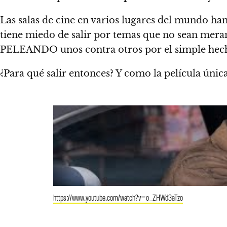
Las salas de cine en varios lugares del mundo han
tiene miedo de salir por temas que no sean mera
PELEANDO unos contra otros por el simple hech
¿Para qué salir entonces? Y como la película única
https://www.youtube.com/watch?v=o_ZHWd3aTzo