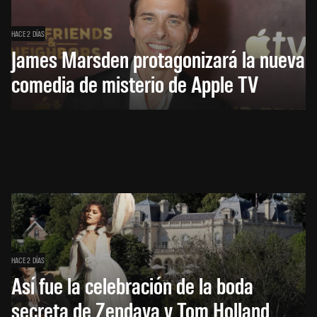
HACE 2 DÍAS
James Marsden protagonizará la nueva
comedia de misterio de Apple TV
HACE 2 DÍAS
Así fue la celebración de la boda
secreta de Zendaya y Tom Holland