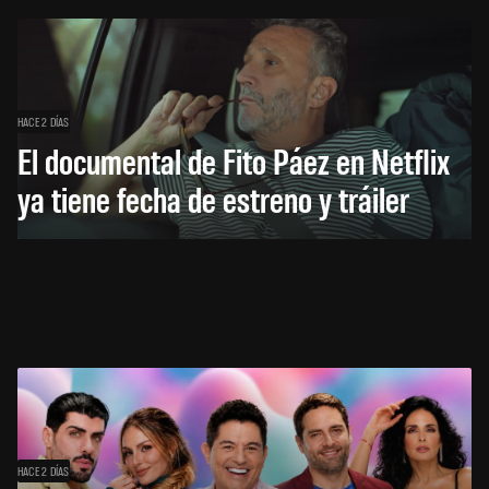
HACE 2 DÍAS
El documental de Fito Páez en Netflix
ya tiene fecha de estreno y tráiler
HACE 2 DÍAS