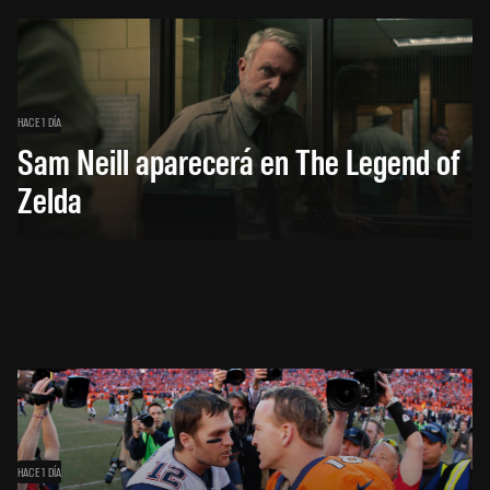
HACE 1 DÍA
Sam Neill aparecerá en The Legend of
Zelda
HACE 1 DÍA