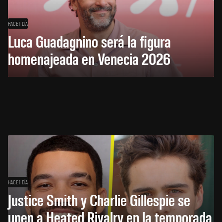
HACE 1 DÍA
Luca Guadagnino será la figura
homenajeada en Venecia 2026
HACE 1 DÍA
Justice Smith y Charlie Gillespie se
unen a Heated Rivalry en la temporada