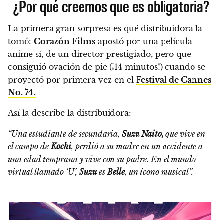
¿Por qué creemos que es obligatoria?
La primera gran sorpresa es qué distribuidora la
tomó:
Corazón Films
apostó por una película
anime sí, de un director prestigiado, pero que
consiguió ovación de pie (¡14 minutos!) cuando se
proyectó por primera vez en el
Festival de Cannes
No. 74.
Así la describe la distribuidora:
“Una estudiante de secundaria,
Suzu Naito,
que vive en
el campo de
Kochi
, perdió a su madre en un accidente a
una edad temprana y vive con su padre.
En el mundo
virtual llamado ‘U’,
Suzu
es
Belle
, un ícono musical”.