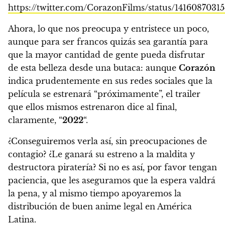
https://twitter.com/CorazonFilms/status/1416087031
Ahora, lo que nos preocupa y entristece un poco,
aunque para ser francos quizás sea garantía para
que la mayor cantidad de gente pueda disfrutar
de esta belleza desde una butaca: aunque
Corazón
indica prudentemente en sus redes sociales que la
película se estrenará “próximamente”, el trailer
que ellos mismos estrenaron dice al final,
claramente, “
2022
“.
¿Conseguiremos verla así, sin preocupaciones de
contagio? ¿
Le ganará su estreno a la maldita y
destructora piratería
? Si no es así, por favor tengan
paciencia, que les aseguramos que la espera valdrá
la pena, y al mismo tiempo apoyaremos la
distribución de buen anime legal en América
Latina.