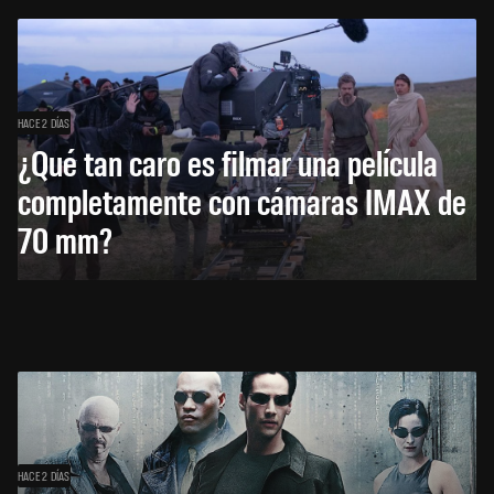
HACE 2 DÍAS
¿Qué tan caro es filmar una película
completamente con cámaras IMAX de
70 mm?
HACE 2 DÍAS