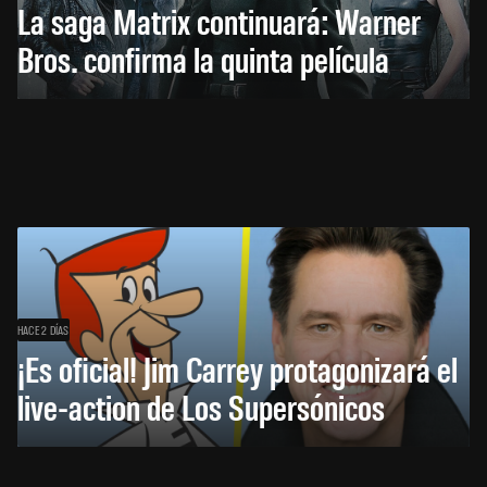
La saga Matrix continuará: Warner
Bros. confirma la quinta película
HACE 2 DÍAS
¡Es oficial! Jim Carrey protagonizará el
live-action de Los Supersónicos