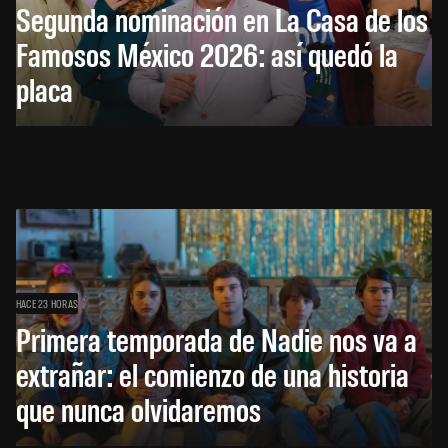
Segunda nominación en La Casa de los
Famosos México 2026: así quedó la
placa
HACE 23 HORAS
Primera temporada de Nadie nos va a
extrañar: el comienzo de una historia
que nunca olvidaremos