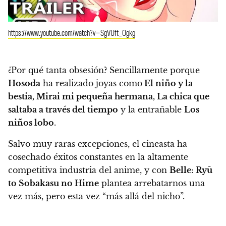
https://www.youtube.com/watch?v=SgVUft_Ogkg
¿Por qué tanta obsesión?
Sencillamente porque
Hosoda
ha realizado joyas como
El niño y la
bestia, Mirai mi pequeña hermana, La chica que
saltaba a través del tiempo
y la entrañable
Los
niños lobo
.
Salvo muy raras excepciones, el cineasta ha
cosechado éxitos constantes en la altamente
competitiva industria del anime, y con
Belle: Ryū
to Sobakasu no Hime
plantea arrebatarnos una
vez más, pero esta vez “más allá del nicho”.