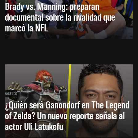
Brady vs. Manning: preparan
documental sobre la rivalidad que
marcó la NFL
HACE 1 DÍA
¿Quién será Ganondorf en The Legend
of Zelda? Un nuevo reporte señala al
actor Uli Latukefu