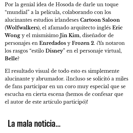
Por la genial idea de Hosoda de darle un toque
“mundial” a la película, colaborando con los
alucinantes estudios irlandeses
Cartoon Saloon
(
Wolfwalkers
), el afamado arquitecto inglés
Eric
Wong
y el mismísimo
Jin Kim
, diseñador de
personajes en
Enredados
y
Frozen 2
.
¿Ya notaron
los rasgos “estilo
Disney
” en el personaje virtual,
Belle
?
El resultado visual de todo esto es simplemente
alucinante y abrumador. ¡Incluso se solicitó a miles
de fans participar en un coro muy especial que se
escucha en cierta escena (hemos de confesar que
el autor de este artículo participó)!
La mala noticia…