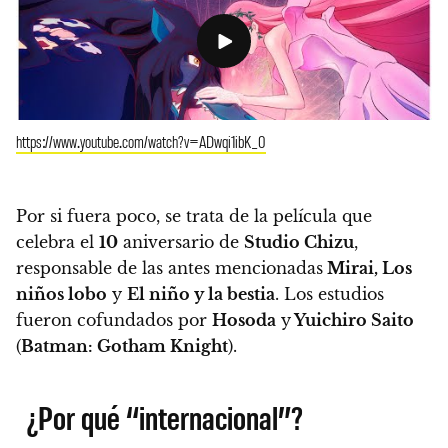
https://www.youtube.com/watch?v=ADwqi1ibK_0
Por si fuera poco,
se trata de la película que
celebra el
10
aniversario de
Studio Chizu
,
responsable de las antes mencionadas
Mirai, Los
niños lobo
y
El niño y la bestia
. Los estudios
fueron cofundados por
Hosoda
y
Yuichiro Saito
(
Batman: Gotham Knight
).
¿Por qué “internacional”?