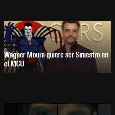
HACE 2 DÍAS
Wagner Moura quiere ser Siniestro en
el MCU