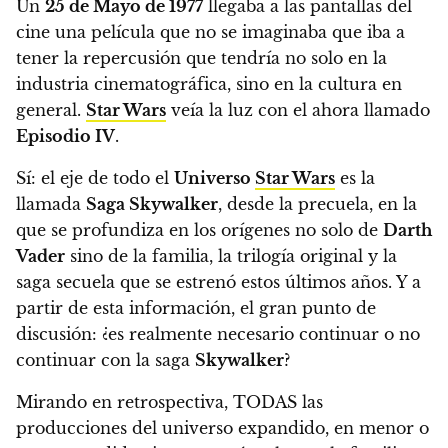
Un
25 de Mayo de 1977
llegaba a las pantallas del
cine una película que no se imaginaba que iba a
tener la repercusión que tendría no solo en la
industria cinematográfica, sino en la cultura en
general.
Star Wars
veía la luz con el ahora llamado
Episodio IV
.
Sí: el eje de todo el
Universo
Star Wars
es la
llamada
Saga Skywalker
,
desde la precuela, en la
que se profundiza en los orígenes no solo de
Darth
Vader
sino de la familia, la trilogía original y la
saga secuela que se estrenó estos últimos años.
Y a
partir de esta información, el gran punto de
discusión: ¿es realmente necesario continuar o no
continuar con la saga
Skywalker
?
Mirando en retrospectiva, TODAS las
producciones del universo expandido, en menor o