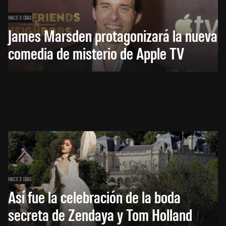
HACE 3 DÍAS
James Marsden protagonizará la nueva
comedia de misterio de Apple TV
HACE 3 DÍAS
Así fue la celebración de la boda
secreta de Zendaya y Tom Holland