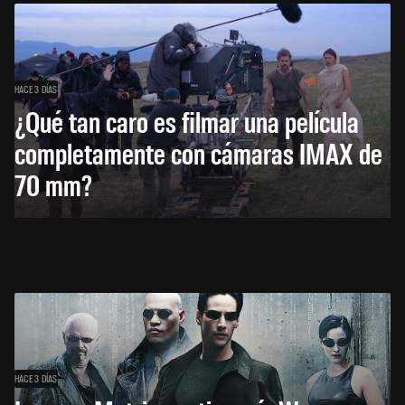
HACE 3 DÍAS
¿Qué tan caro es filmar una película
completamente con cámaras IMAX de
70 mm?
HACE 3 DÍAS