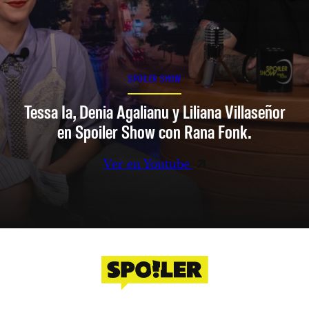
SPOILER SHOW
Tessa Ia, Denia Agalianu y Liliana Villaseñor
en Spoiler Show con Rana Fonk.
Ver en Youtube