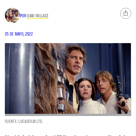
POR
DANI FAILLACE
25 DE MAYO, 2022
FUENTE: LUCASFILM LTD.