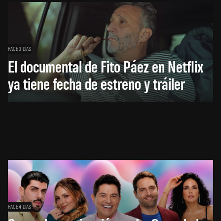
HACE 3 DÍAS
El documental de Fito Páez en Netflix
ya tiene fecha de estreno y tráiler
HACE 4 DÍAS