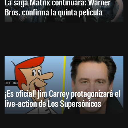
La saga Matrix continuará: Warner
Bros. confirma la quinta película
HACE 3 DÍAS
¡Es oficial! Jim Carrey protagonizará el
live-action de Los Supersónicos