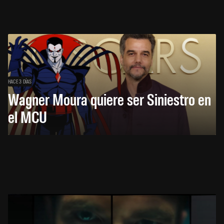
HACE 3 DÍAS
Wagner Moura quiere ser Siniestro en
el MCU