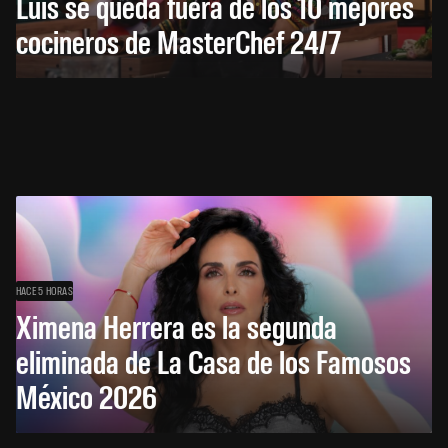
Luis se queda fuera de los 10 mejores
cocineros de MasterChef 24/7
HACE 5 HORAS
Ximena Herrera es la segunda
eliminada de La Casa de los Famosos
México 2026