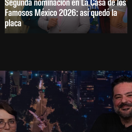
Segunda nominación en La Casa de los
Famosos México 2026: así quedó la
placa