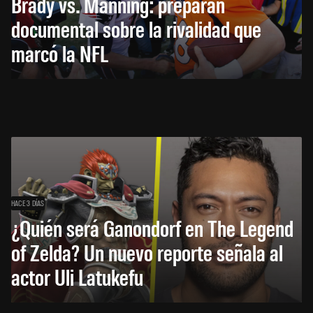
Brady vs. Manning: preparan
documental sobre la rivalidad que
marcó la NFL
HACE 3 DÍAS
¿Quién será Ganondorf en The Legend
of Zelda? Un nuevo reporte señala al
actor Uli Latukefu