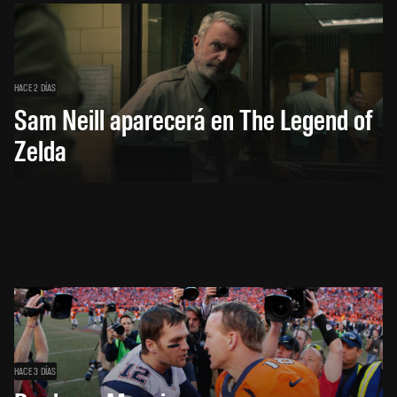
HACE 2 DÍAS
Sam Neill aparecerá en The Legend of
Zelda
HACE 3 DÍAS