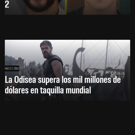
2
HACE 2 DÍAS
La Odisea supera los mil millones de
dólares en taquilla mundial