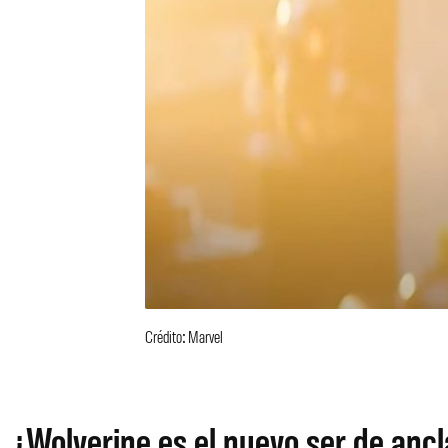
Crédito: Marvel
¿Wolverine es el nuevo ser de ancl