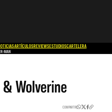
OTICIAS
ARTÍCULOS
REVIEWS
ESTUDIOS
CARTELERA
ER-MAN
l & Wolverine
COMPARTIR