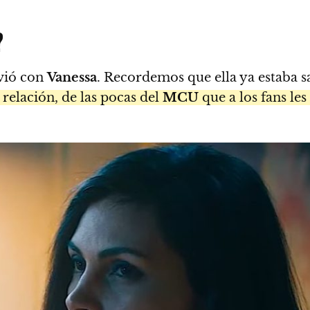
?
vió con
Vanessa
. Recordemos que ella ya estaba s
relación, de las pocas del
MCU
que a los fans les