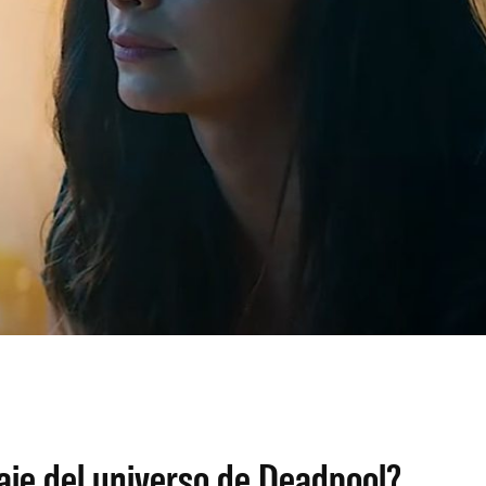
aje del universo de Deadpool?