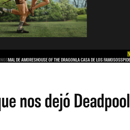
N
INGS
MAL DE AMORES
HOUSE OF THE DRAGON
LA CASA DE LOS FAMOSOS
SPID
que nos dejó Deadpoo