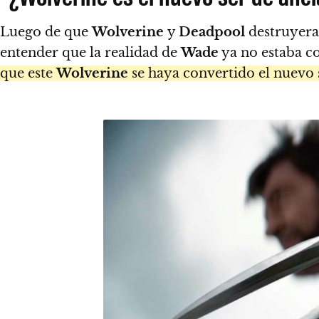
Luego de que
Wolverine
y
Deadpool
destruyeran
entender que la realidad de
Wade
ya no estaba c
que este
Wolverine
se haya convertido el nuevo s