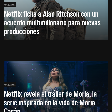
HACE 2 DÍAS
Netflix ficha a Alan Ritchson con un
acuerdo multimillonario para nuevas
producciones
HACE 2 DÍAS
Netflix revela el tráiler de Moria, la
serie inspirada en la vida de Moria
Casán