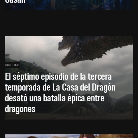
HACE 2 DÍAS
El séptimo episodio de la tercera
temporada de La Casa del Dragón
desató una batalla épica entre
dragones