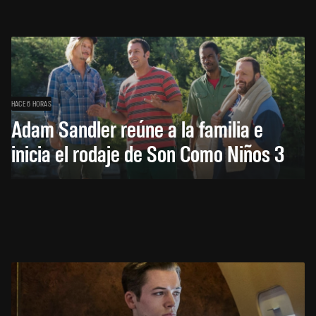
HACE 6 HORAS
Adam Sandler reúne a la familia e
inicia el rodaje de Son Como Niños 3