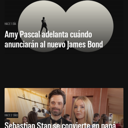
HACE 1 DÍA
Amy Pascal adelanta cuándo
anunciarán al nuevo James Bond
HACE 2 DÍAS
Sebastian Stan se convierte en papá