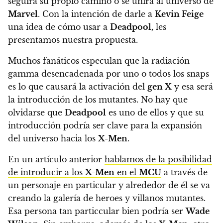
seguirá su propio camino o se unirá al universo de
Marvel
.
Con la intención de darle a
Kevin Feige
una idea de cómo usar a
Deadpool,
les
presentamos nuestra propuesta.
Muchos fanáticos especulan que la radiación
gamma desencadenada por uno o todos los snaps
es lo que causará la activación del
gen X
y esa será
la introducción de los mutantes. No hay que
olvidarse que
Deadpool
es uno de ellos y que su
introducción podría ser clave para la expansión
del universo hacia los
X-Men
.
En un artículo anterior
hablamos de la posibilidad
de introducir a los
X-Men
en el
MCU
a través de
un personaje en particular y alrededor de él se va
creando la galería de heroes y villanos mutantes.
Esa persona tan particcular bien podría ser
Wade