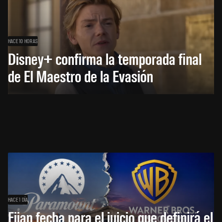
HACE 10 HORAS
Disney+ confirma la temporada final
de El Maestro de la Evasión
HACE 1 DÍA
Fijan fecha para el juicio que definirá el