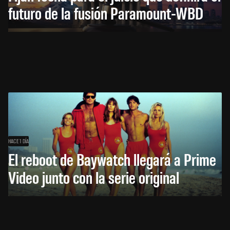
futuro de la fusión Paramount-WBD
HACE 1 DÍA
El reboot de Baywatch llegará a Prime
Video junto con la serie original