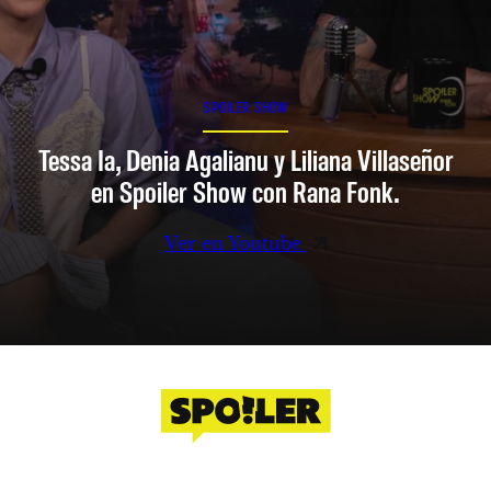
SPOILER SHOW
Tessa Ia, Denia Agalianu y Liliana Villaseñor
en Spoiler Show con Rana Fonk.
Ver en Youtube