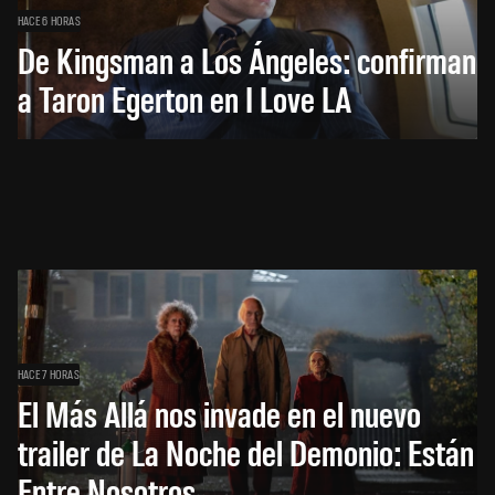
HACE 6 HORAS
De Kingsman a Los Ángeles: confirman
a Taron Egerton en I Love LA
HACE 7 HORAS
El Más Allá nos invade en el nuevo
trailer de La Noche del Demonio: Están
Entre Nosotros