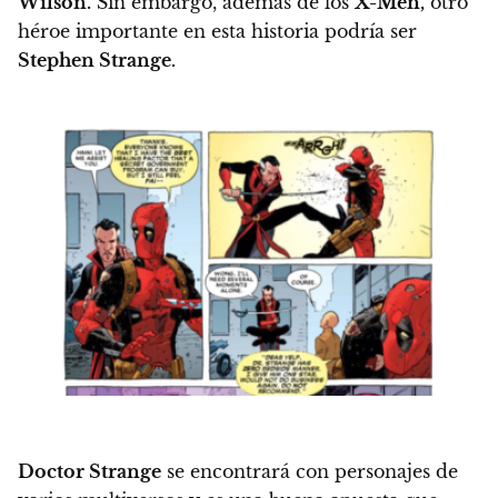
Wilson.
Sin embargo, además de los
X-Men,
otro
héroe importante en esta historia podría ser
Stephen Strange.
Doctor Strange
se encontrará con personajes de