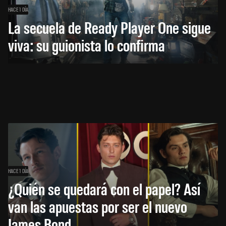
HACE 1 DÍA
La secuela de Ready Player One sigue
viva: su guionista lo confirma
HACE 1 DÍA
¿Quién se quedará con el papel? Así
van las apuestas por ser el nuevo
James Bond