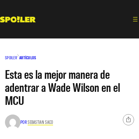
Saltar
al
contenido
SPOILER
ARTÍCULOS
Esta es la mejor manera de
adentrar a Wade Wilson en el
MCU
POR
SEBASTIAN SACO