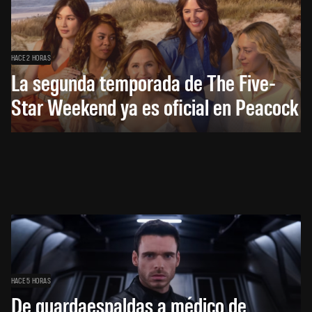
HACE 2 HORAS
La segunda temporada de The Five-
Star Weekend ya es oficial en Peacock
HACE 5 HORAS
De guardaespaldas a médico de