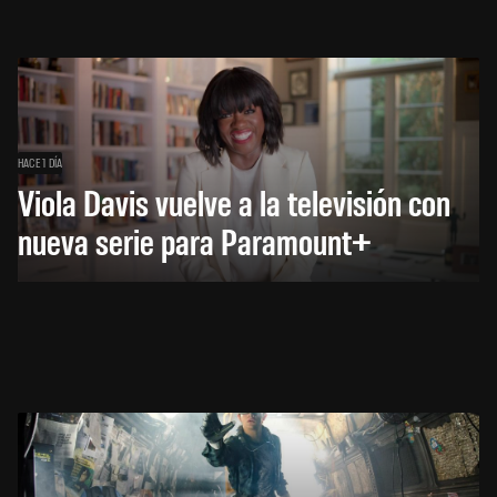
HACE 1 DÍA
Viola Davis vuelve a la televisión con
nueva serie para Paramount+