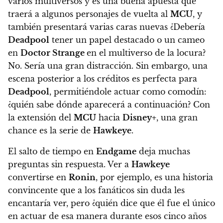
varios multiversos y es una buena apuesta que
traerá a algunos personajes de vuelta al
MCU
, y
también presentará varias caras nuevas
¿Debería
Deadpool
tener un papel destacado o un cameo
en
Doctor Strange
en el multiverso de la locura?
No. Sería una gran distracción.
Sin embargo, una
escena posterior a los créditos es perfecta para
Deadpool
, permitiéndole actuar como comodín:
¿quién sabe dónde aparecerá a continuación? Con
la extensión del
MCU
hacia
Disney+
, una gran
chance es la serie de
Hawkeye
.
El salto de tiempo en
Endgame
deja muchas
preguntas sin respuesta.
Ver a
Hawkeye
convertirse en
Ronin
, por ejemplo, es una historia
convincente que a los fanáticos sin duda les
encantaría ver, pero ¿quién dice que él fue el único
en actuar de esa manera durante esos cinco años