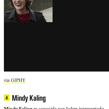
via GIPHY
Mindy Kaling
4
Mindy Kaling
es conocida por haber interpretado