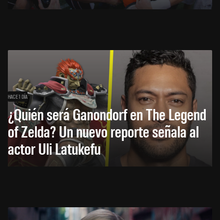
HACE 1 DÍA
¿Quién será Ganondorf en The Legend
of Zelda? Un nuevo reporte señala al
actor Uli Latukefu