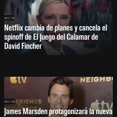
HACE 1 DÍA
Netflix cambia de planes y cancela el
spinoff de El Juego del Calamar de
David Fincher
HACE 1 DÍA
James Marsden protagonizará la nueva