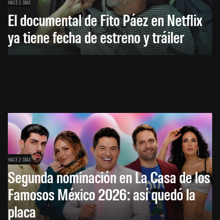
HACE 2 DÍAS
El documental de Fito Páez en Netflix
ya tiene fecha de estreno y tráiler
HACE 2 DÍAS
Segunda nominación en La Casa de los
Famosos México 2026: así quedó la
placa