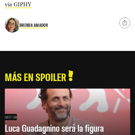
via GIPHY
BRENDA AMADOR
MÁS EN SPOILER
HACE 1 DÍA
Luca Guadagnino será la figura