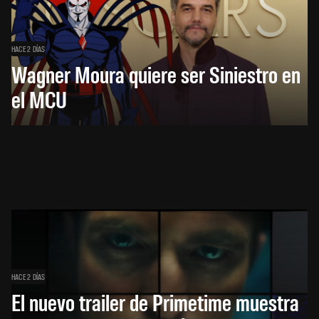
HACE 2 DÍAS
Wagner Moura quiere ser Siniestro en
el MCU
HACE 2 DÍAS
El nuevo trailer de Primetime muestra