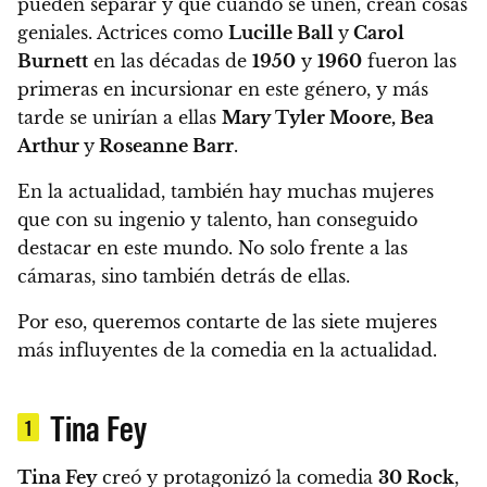
pueden separar y que cuando se unen, crean cosas
geniales.
Actrices como
Lucille Ball
y
Carol
Burnett
en las décadas de
1950
y
1960
fueron las
primeras en incursionar en este género, y más
tarde se unirían a ellas
Mary Tyler Moore, Bea
Arthur
y
Roseanne Barr
.
En la actualidad,
también hay muchas mujeres
que con su ingenio y talento, han conseguido
destacar en este mundo.
No solo frente a las
cámaras, sino también detrás de ellas.
Por eso,
queremos contarte de las siete mujeres
más influyentes de la comedia en la actualidad.
Tina Fey
1
Tina Fey
creó y protagonizó la comedia
30 Rock
,