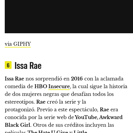
via GIPHY
Issa Rae
6
Issa Rae
nos sorprendió en
2016
con la aclamada
comedia de
HBO
Insecure
, la cual sigue la historia
de dos mujeres negras que desafían todos los
estereotipos.
Rae
creó la serie y la
protagonizó.
Previo a este espectáculo,
Rae
era
conocida por la serie web de
YouTube, Awkward
Black Girl
. Otros de sus créditos incluyen las
películas
The Hate U Give
y
Little
.