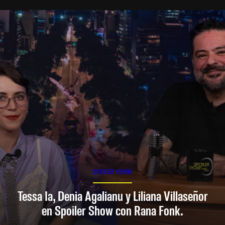
SPOILER SHOW
Tessa Ia, Denia Agalianu y Liliana Villaseñor
en Spoiler Show con Rana Fonk.