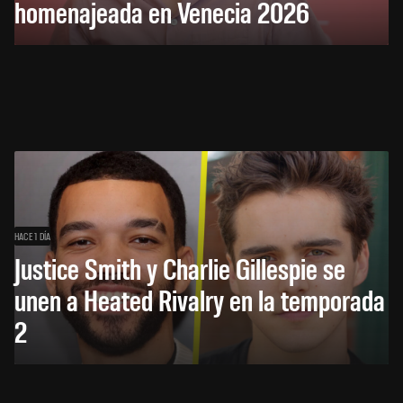
homenajeada en Venecia 2026
HACE 1 DÍA
Justice Smith y Charlie Gillespie se
unen a Heated Rivalry en la temporada
2