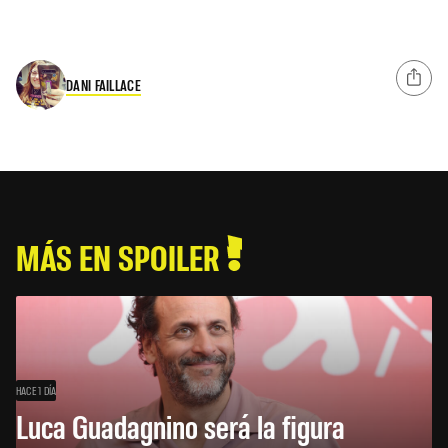
DANI FAILLACE
MÁS EN SPOILER
HACE 1 DÍA
Luca Guadagnino será la figura