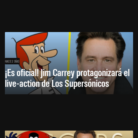
HACE 2 DÍAS
¡Es oficial! Jim Carrey protagonizará el
live-action de Los Supersónicos