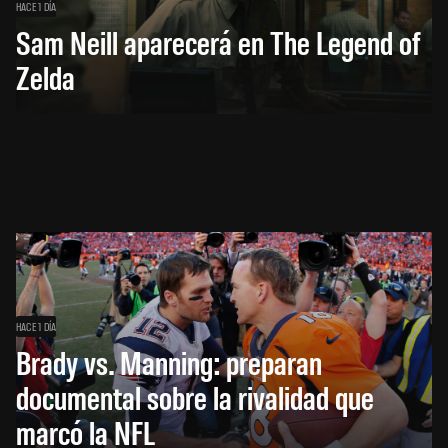
HACE 1 DÍA
Sam Neill aparecerá en The Legend of
Zelda
HACE 1 DÍA
Brady vs. Manning: preparan
documental sobre la rivalidad que
marcó la NFL