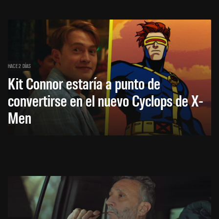
HACE 2 DÍAS
Kit Connor estaría a punto de
convertirse en el nuevo Cyclops de X-
Men