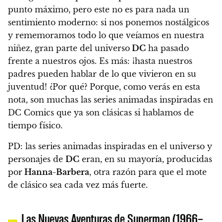
punto máximo, pero este no es para nada un
sentimiento moderno: si nos ponemos nostálgicos
y rememoramos todo lo que veíamos en nuestra
niñez, gran parte del universo
DC
ha pasado
frente a nuestros ojos. Es más: ¡hasta nuestros
padres pueden hablar de lo que vivieron en su
juventud! ¿Por qué? Porque, como verás en esta
nota, son muchas las series animadas inspiradas en
DC Comics que ya son clásicas si hablamos de
tiempo físico.
PD: las series animadas inspiradas en el universo y
personajes de
DC
eran, en su mayoría, producidas
por
Hanna-Barbera
, otra razón para que el mote
de clásico sea cada vez más fuerte.
Las Nuevas Aventuras de Superman (1966–