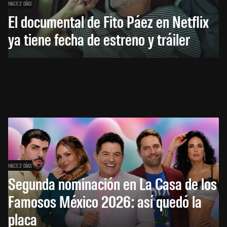
HACE 2 DÍAS
El documental de Fito Páez en Netflix
ya tiene fecha de estreno y tráiler
HACE 2 DÍAS
Segunda nominación en La Casa de los
Famosos México 2026: así quedó la
placa