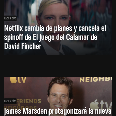
HACE 2 DÍAS
Netflix cambia de planes y cancela el
spinoff de El Juego del Calamar de
David Fincher
HACE 2 DÍAS
James Marsden protagonizará la nueva