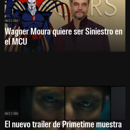
HACE 2 DÍAS
Wagner Moura quiere ser Siniestro en
el MCU
HACE 2 DÍAS
El nuevo trailer de Primetime muestra