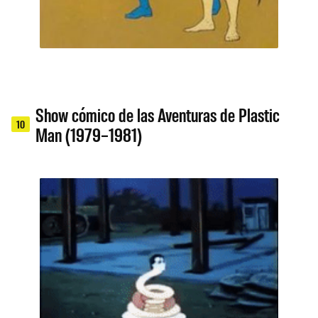
Show cómico de las Aventuras de Plastic
10
Man (1979–1981)