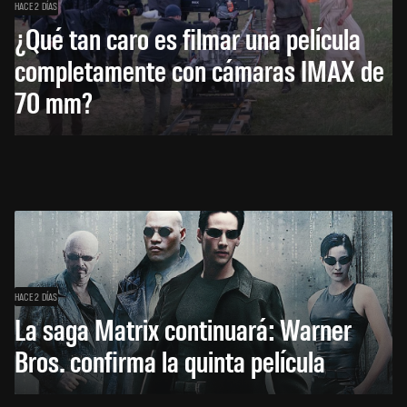
HACE 2 DÍAS
¿Qué tan caro es filmar una película
completamente con cámaras IMAX de
70 mm?
HACE 2 DÍAS
La saga Matrix continuará: Warner
Bros. confirma la quinta película