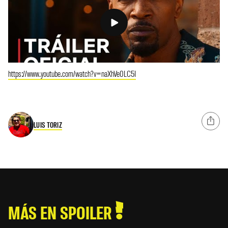
https://www.youtube.com/watch?v=naXhVe0LC5I
LUIS TORIZ
MÁS EN SPOILER