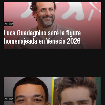
HACE 1 DÍA
Luca Guadagnino será la figura
homenajeada en Venecia 2026
HACE 1 DÍA