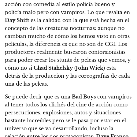
acción con comedia al estilo policía bueno y
policía malo pero con vampiros. Lo que resalta en
Day Shift
es la calidad con la que está hecha en el
concepto de las creaturas nocturnas
: aunque no
cambian mucho de cómo los hemos visto en otras
películas, la diferencia es que
no son de CGI
. Los
productores realmente buscaron contorsionistas
para poder crear los stunts de peleas que vemos, y
cómo no si
Chad Stahelsky
(
John Wick
) está
detrás de la producción y las coreografías de cada
una de las peleas.
Se puede decir que es una
Bad Boys
con vampiros
al
tener todos los clichés del cine de acción como
persecuciones, explosiones, autos y situaciones
bastante increíbles pero se le pasa por estar en el
universo que se va desarrollando, incluso la
relación entre los dos protagonistas
:
Dave Franco