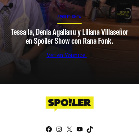
SPOILER SHOW
Tessa Ia, Denia Agalianu y Liliana Villaseñor
en Spoiler Show con Rana Fonk.
Ver en Youtube
Facebook
Instagram
X
YouTube
TikTok