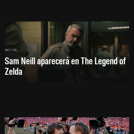
HACE 1 DÍA
Sam Neill aparecerá en The Legend of
Zelda