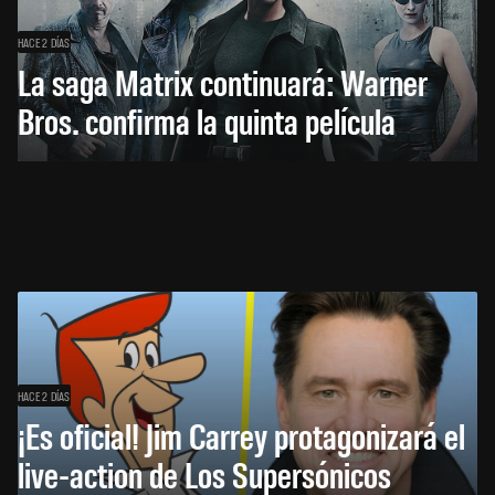
HACE 2 DÍAS
La saga Matrix continuará: Warner
Bros. confirma la quinta película
HACE 2 DÍAS
¡Es oficial! Jim Carrey protagonizará el
live-action de Los Supersónicos