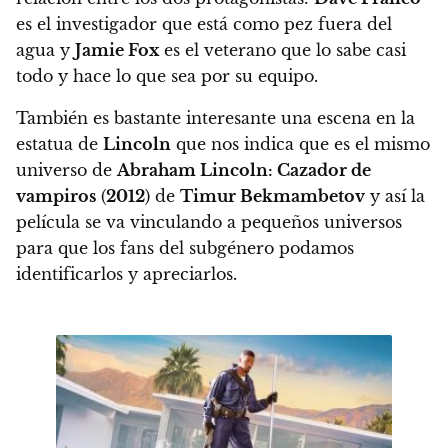
es el investigador que está como pez fuera del
agua y
Jamie Fox
es el veterano que lo sabe casi
todo y hace lo que sea por su equipo.
También es bastante interesante una escena en la
estatua de
Lincoln
que nos indica que es el mismo
universo de
Abraham Lincoln: Cazador de
vampiros
(
2012
) de
Timur Bekmambetov
y así la
película se va vinculando a pequeños universos
para que los fans del subgénero podamos
identificarlos y apreciarlos.