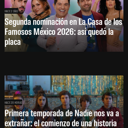
HACE 2 DÍAS
Segunda nominación en La Casa de los
Famosos México 2026: así quedó la
placa
HACE 20 HORAS
Primera temporada de Nadie nos va a
extrañar: el comienzo de una historia