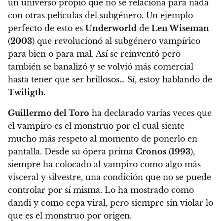
un universo propio que no se relaciona para nada
con otras películas del subgénero
. Un ejemplo
perfecto de esto es
Underworld
de
Len Wiseman
(
2003
) que revolucionó al subgénero vampírico
para bien o para mal. Así se reinventó pero
también se banalizó y se volvió más comercial
hasta tener que ser brillosos… Sí, estoy hablando de
Twiligth
.
Guillermo del Toro
ha declarado varias veces que
el vampiro es el monstruo por el cual siente
mucho más respeto al momento de ponerlo en
pantalla. Desde su ópera prima
Cronos
(
1993
),
siempre ha colocado al vampiro como algo más
visceral y silvestre, una condición que no se puede
controlar por sí misma. Lo ha mostrado como
dandi y como cepa viral, pero siempre sin violar lo
que es el monstruo por origen.