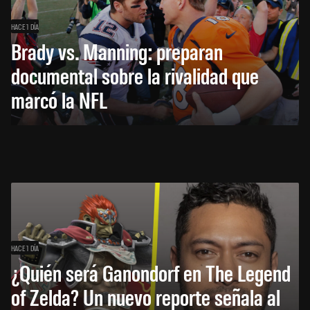
HACE 1 DÍA
Brady vs. Manning: preparan
documental sobre la rivalidad que
marcó la NFL
HACE 1 DÍA
¿Quién será Ganondorf en The Legend
of Zelda? Un nuevo reporte señala al