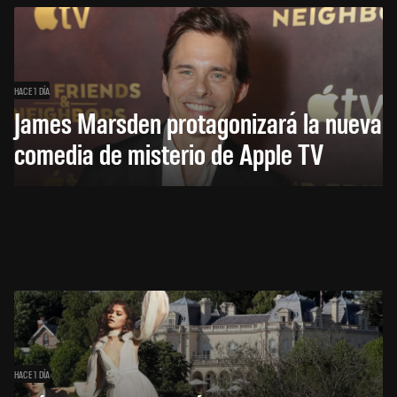
HACE 1 DÍA
James Marsden protagonizará la nueva
comedia de misterio de Apple TV
HACE 1 DÍA