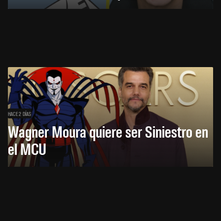
HACE 2 DÍAS
Wagner Moura quiere ser Siniestro en
el MCU