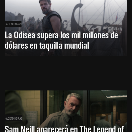
HACE 9 HORAS
La Odisea supera los mil millones de
dólares en taquilla mundial
HACE 10 HORAS
Sam Neill aparecerá en The Legend of