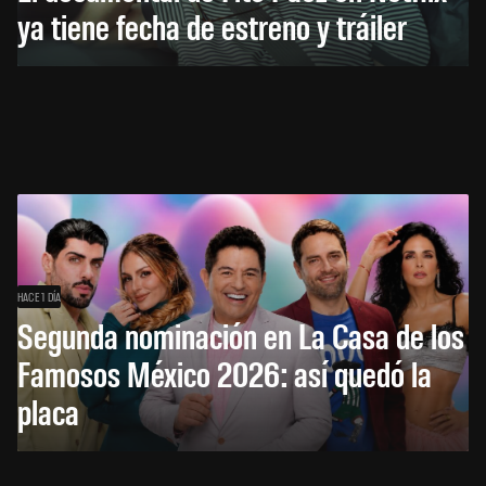
ya tiene fecha de estreno y tráiler
HACE 1 DÍA
Segunda nominación en La Casa de los
Famosos México 2026: así quedó la
placa