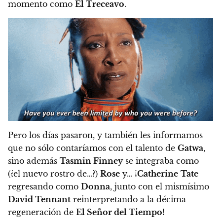
momento como
El Treceavo
.
Pero los días pasaron, y también les informamos
que no sólo contaríamos con el talento de
Gatwa
,
sino además
Tasmin Finney
se integraba como
(¿el nuevo rostro de…?)
Rose
y… ¡
Catherine
Tate
regresando como
Donna
, junto con el mismísimo
David Tennant
reinterpretando a la décima
regeneración de
El Señor del Tiempo
!