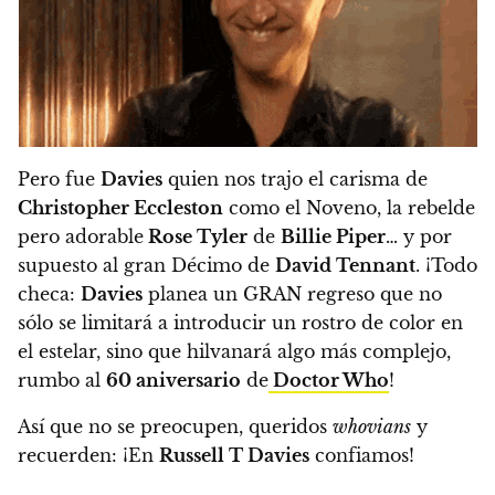
Pero fue
Davies
quien nos trajo el carisma de
Christopher Eccleston
como el Noveno, la rebelde
pero adorable
Rose Tyler
de
Billie Piper
… y por
supuesto al gran Décimo de
David Tennant
. ¡
Todo
checa:
Davies
planea un GRAN regreso que no
sólo se limitará a introducir un rostro de color en
el estelar, sino que hilvanará algo más complejo,
rumbo al
60 aniversario
de
Doctor Who
!
Así que no se preocupen, queridos
whovians
y
recuerden:
¡En
Russell T Davies
confiamos!