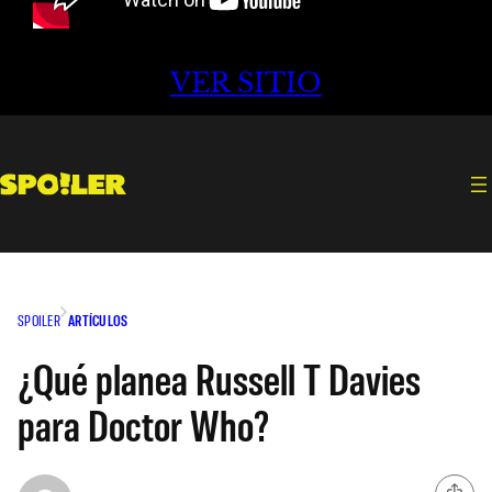
VER SITIO
SPOILER
ARTÍCULOS
¿Qué planea Russell T Davies
para Doctor Who?