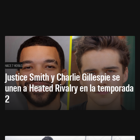
HACE 7 HORAS
Justice Smith y Charlie Gillespie se
unen a Heated Rivalry en la temporada
2