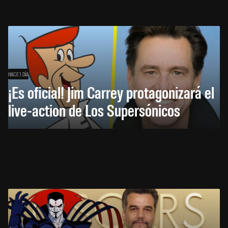
HACE 1 DÍA
¡Es oficial! Jim Carrey protagonizará el
live-action de Los Supersónicos