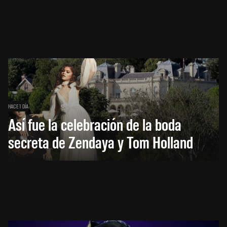
HACE 1 DÍA
Así fue la celebración de la boda
secreta de Zendaya y Tom Holland