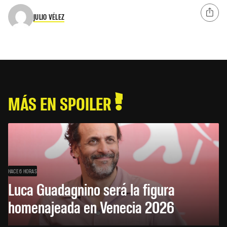
JULIO VÉLEZ
MÁS EN SPOILER
HACE 6 HORAS
Luca Guadagnino será la figura
homenajeada en Venecia 2026