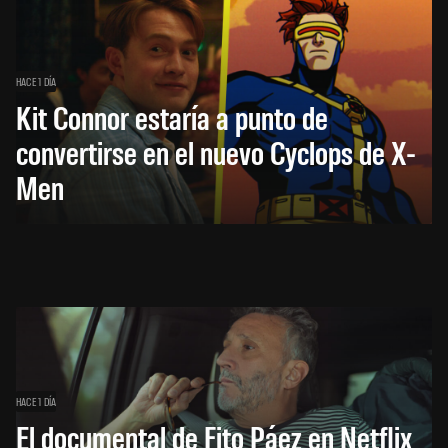
HACE 1 DÍA
Kit Connor estaría a punto de
convertirse en el nuevo Cyclops de X-
Men
HACE 1 DÍA
El documental de Fito Páez en Netflix