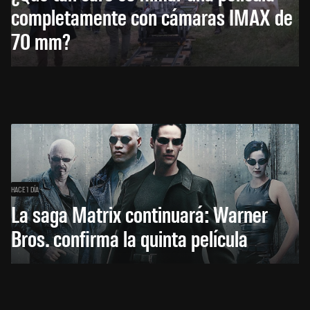
completamente con cámaras IMAX de
70 mm?
HACE 1 DÍA
La saga Matrix continuará: Warner
Bros. confirma la quinta película