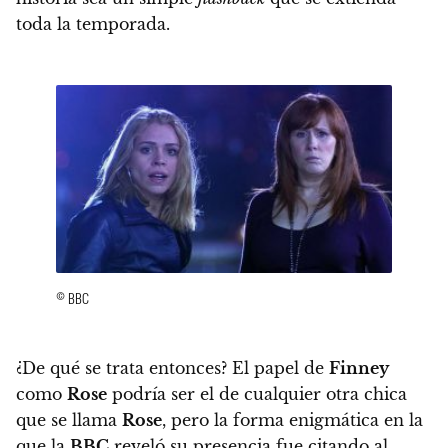
toda la temporada.
© BBC
¿De qué se trata entonces? El papel de
Finney
como
Rose
podría ser el de cualquier otra chica
que se llama
Rose
, pero la forma enigmática en la
que la
BBC
reveló su presencia fue citando al