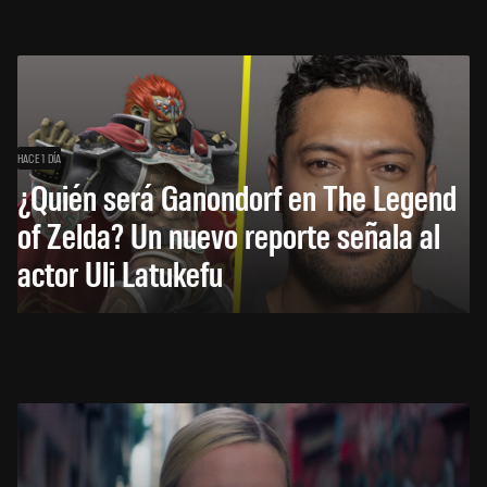
HACE 1 DÍA
¿Quién será Ganondorf en The Legend
of Zelda? Un nuevo reporte señala al
actor Uli Latukefu