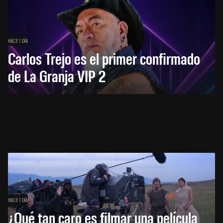
HACE 1 DÍA
Carlos Trejo es el primer confirmado
de La Granja VIP 2
HACE 1 DÍA
¿Qué tan caro es filmar una película