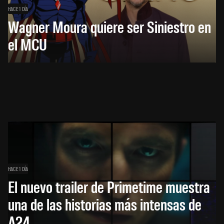
HACE 1 DÍA
Wagner Moura quiere ser Siniestro en
el MCU
HACE 1 DÍA
El nuevo trailer de Primetime muestra
una de las historias más intensas de
A24