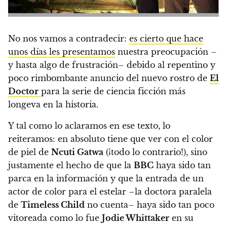
No nos vamos a contradecir:
es cierto que hace
unos días les presentamos
nuestra preocupación –
y hasta algo de frustración– debido al repentino y
poco rimbombante anuncio del nuevo rostro de
El
Doctor
para la serie de ciencia ficción más
longeva en la historia.
Y tal como lo aclaramos en ese texto, lo
reiteramos: en absoluto tiene que ver con el color
de piel de
Ncuti Gatwa
(¡todo lo contrario!)
, sino
justamente el hecho de que la
BBC
haya sido tan
parca en la información y que la entrada de un
actor de color para el estelar –la doctora paralela
de
Timeless Child
no cuenta– haya sido tan poco
vitoreada como lo fue
Jodie Whittaker
en su