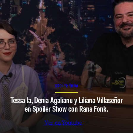
SPOILER SHOW
Tessa Ia, Denia Agalianu y Liliana Villaseñor
en Spoiler Show con Rana Fonk.
Ver en Youtube