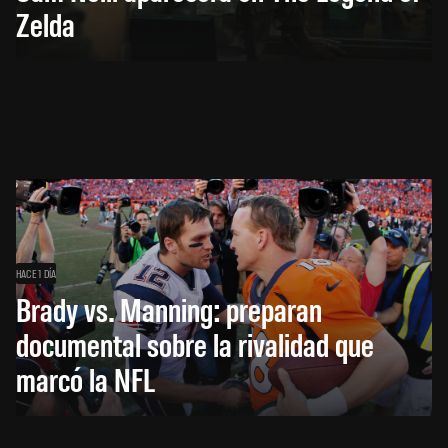
Zelda
HACE 1 DÍA
Brady vs. Manning: preparan
documental sobre la rivalidad que
marcó la NFL