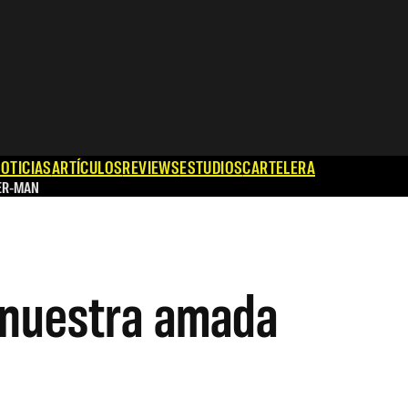
OTICIAS
ARTÍCULOS
REVIEWS
ESTUDIOS
CARTELERA
ER-MAN
 nuestra amada