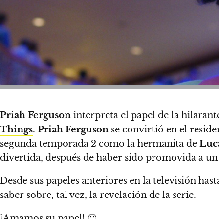
Priah Ferguson
interpreta el papel de la hilaran
Things
.
Priah Ferguson
se convirtió en el reside
segunda temporada 2 como la hermanita de
Luc
divertida, después de haber sido promovida a un
Desde sus papeles anteriores en la televisión h
saber sobre, tal vez, la revelación de la serie.
¡Amamos su papel!
🙂