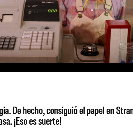
rgia. De hecho, consiguió el papel en Str
sa. ¡Eso es suerte!