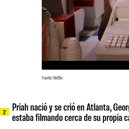
Fuente: Netflix
Priah nació y se crió en Atlanta, Geo
2
estaba filmando cerca de su propia ca