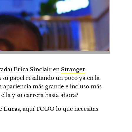
orada)
Erica Sinclair
en
Stranger
n su papel resaltando un poco ya en la
 apariencia más grande e incluso más
ella y su carrera hasta ahora?
de
Lucas
,
aquí TODO lo que necesitas