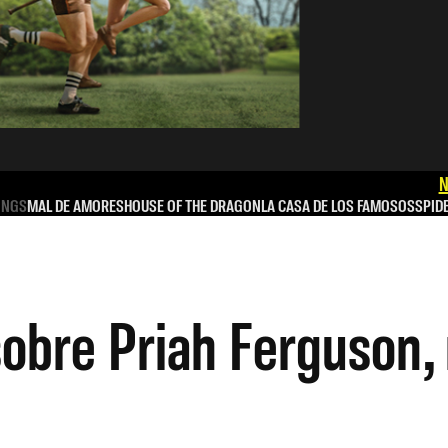
N
INGS
MAL DE AMORES
HOUSE OF THE DRAGON
LA CASA DE LOS FAMOSOS
SPID
sobre Priah Ferguson,