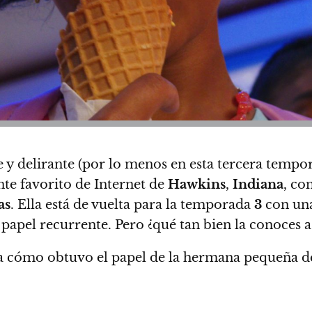
te y delirante (por lo menos en esta tercera temp
nte favorito de Internet de
Hawkins
,
Indiana
, co
as
. Ella está de vuelta para la temporada
3
con una
 papel recurrente.
Pero ¿qué tan bien la conoces a 
asta cómo obtuvo el papel de la hermana pequeña 