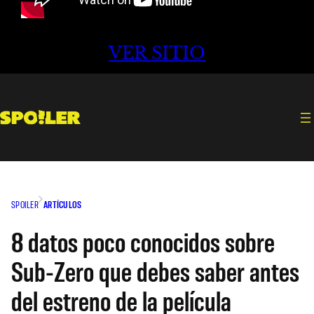
VER SITIO
SPOILER
ARTÍCULOS
8 datos poco conocidos sobre
Sub-Zero que debes saber antes
del estreno de la película