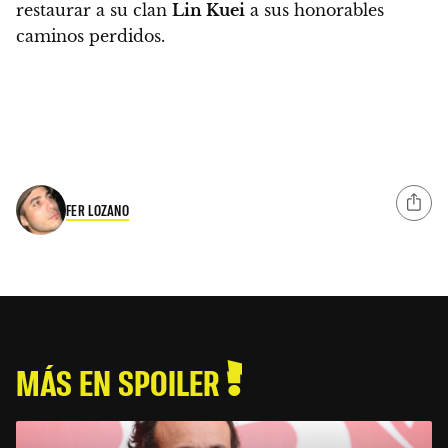
restaurar a su clan
Lin Kuei
a sus honorables
caminos perdidos.
FER LOZANO
MÁS EN SPOILER