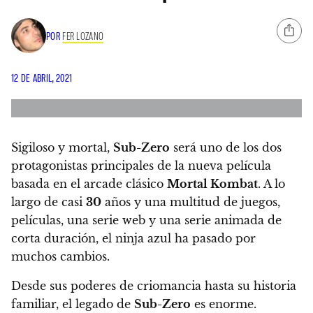
POR
FER LOZANO
12 DE ABRIL, 2021
Sigiloso y mortal,
Sub-Zero
será uno de los dos
protagonistas principales de la nueva película
basada en el arcade clásico
Mortal Kombat
. A lo
largo de casi
30
años y una multitud de juegos,
películas, una serie web y una serie animada de
corta duración, el ninja azul ha pasado por
muchos cambios.
Desde sus poderes de criomancia hasta su historia
familiar, el legado de
Sub-Zero
es enorme.