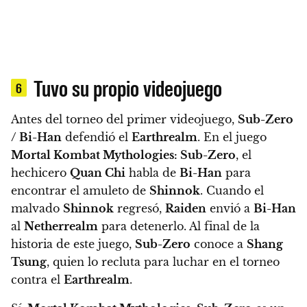
Tuvo su propio videojuego
6
Antes del torneo del primer videojuego,
Sub-Zero
/ Bi-Han
defendió el
Earthrealm
. En el juego
Mortal Kombat Mythologies: Sub-Zero
, el
hechicero
Quan Chi
habla de
Bi-Han
para
encontrar el amuleto de
Shinnok
. Cuando el
malvado
Shinnok
regresó,
Raiden
envió a
Bi-Han
al
Netherrealm
para detenerlo. Al final de la
historia de este juego,
Sub-Zero
conoce a
Shang
Tsung
, quien lo recluta para luchar en el torneo
contra el
Earthrealm
.