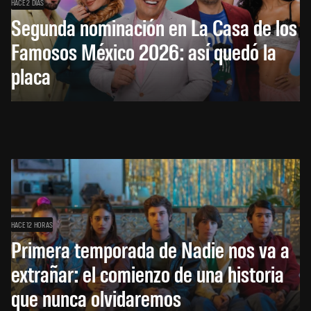
HACE 2 DÍAS
Segunda nominación en La Casa de los
Famosos México 2026: así quedó la
placa
HACE 12 HORAS
Primera temporada de Nadie nos va a
extrañar: el comienzo de una historia
que nunca olvidaremos