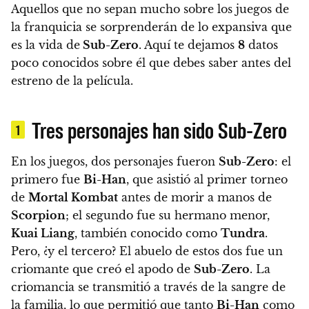
Aquellos que no sepan mucho sobre los juegos de
la franquicia se sorprenderán de lo expansiva que
es la vida de
Sub-Zero
. Aquí te dejamos
8
datos
poco conocidos sobre él que debes saber antes del
estreno de la película.
Tres personajes han sido Sub-Zero
1
En los juegos, dos personajes fueron
Sub-Zero
: el
primero fue
Bi-Han
, que asistió al primer torneo
de
Mortal Kombat
antes de morir a manos de
Scorpion
; el segundo fue su hermano menor,
Kuai Liang
, también conocido como
Tundra
.
Pero, ¿y el tercero? El abuelo de estos dos fue un
criomante que creó el apodo de
Sub-Zero
.
La
criomancia se transmitió a través de la sangre de
la familia, lo que permitió que tanto
Bi-Han
como