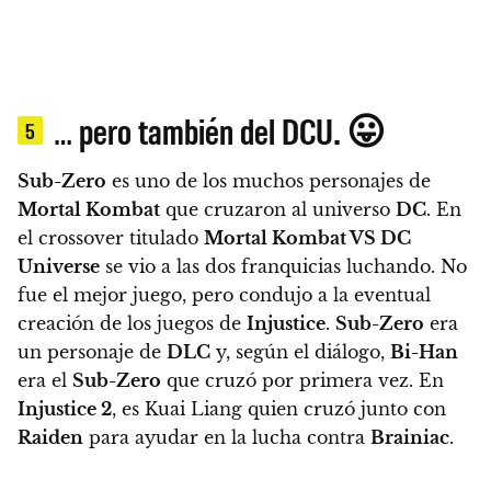
… pero también del DCU. 😛
5
Sub-Zero
es uno de los muchos personajes de
Mortal Kombat
que cruzaron al universo
DC
. En
el crossover titulado
Mortal Kombat VS DC
Universe
se vio a las dos franquicias luchando. No
fue el mejor juego, pero condujo a la eventual
creación de los juegos de
Injustice
.
Sub-Zero
era
un personaje de
DLC
y, según el diálogo,
Bi-Han
era el
Sub-Zero
que cruzó por primera vez. En
Injustice 2
, es Kuai Liang quien cruzó junto con
Raiden
para ayudar en la lucha contra
Brainiac
.