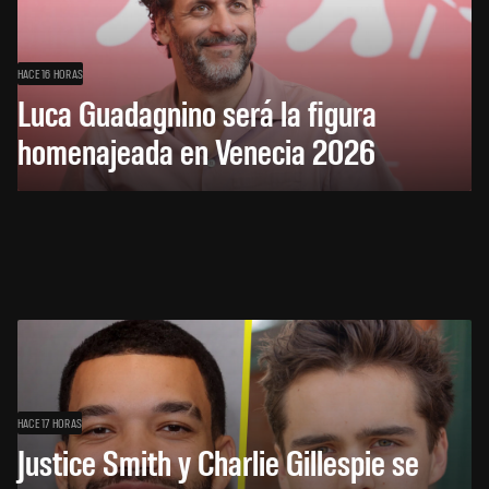
HACE 16 HORAS
Luca Guadagnino será la figura
homenajeada en Venecia 2026
HACE 17 HORAS
Justice Smith y Charlie Gillespie se