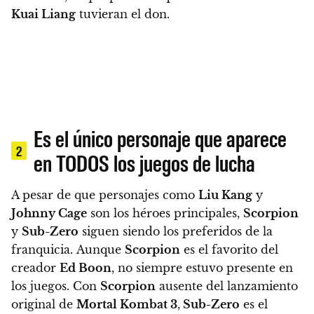
Kuai Liang
tuvieran el don.
Es el único personaje que aparece
2
en TODOS los juegos de lucha
A pesar de que personajes como
Liu Kang
y
Johnny Cage
son los héroes principales,
Scorpion
y
Sub-Zero
siguen siendo los preferidos de la
franquicia. Aunque
Scorpion
es el favorito del
creador
Ed Boon
, no siempre estuvo presente en
los juegos.
Con
Scorpion
ausente del lanzamiento
original de
Mortal Kombat 3
,
Sub-Zero
es el