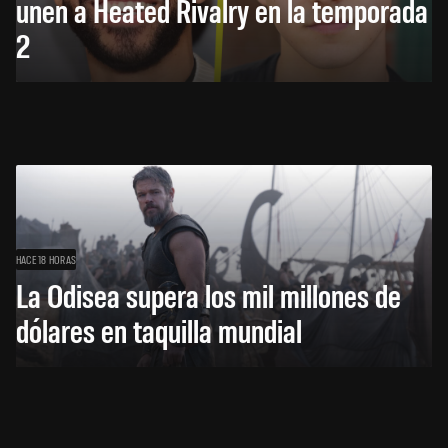
unen a Heated Rivalry en la temporada
2
HACE 18 HORAS
La Odisea supera los mil millones de
dólares en taquilla mundial