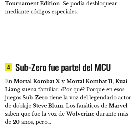
Tournament Edition
. Se podía desbloquear
mediante códigos especiales.
Sub-Zero fue partel del MCU
4
En
Mortal Kombat X
y
Mortal Kombat 11
,
Kuai
Liang
suena familiar. ¿Por qué? Porque en esos
juegos
Sub-Zero
tiene la voz del legendario actor
de doblaje
Steve Blum
. Los fanáticos de
Marvel
saben que fue la voz de
Wolverine
durante más
de
20
años, pero…