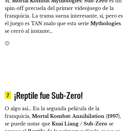
Sí,
Mortal Kombat Mythologies: Sub-Zero
es un
spin-off precuela del primer videojuego de la
franquicia. La trama suena interesante, sí, pero es
el juego es TAN malo que esta serie
Mythologies
se cerró al instante…
🙁
¡Reptile fue Sub-Zero!
7
O algo así…
En la segunda película de la
franquicia,
Mortal Kombat: Annihilation
(
1997
),
se puede notar que
Kuai Liang
/ Sub-Zero
se