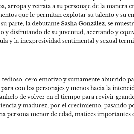
pa, arropa y retrata a su personaje de la manera e
entos que le permitan explotar su talento y su 
r su parte, la debutante
Sasha González
, se muest
ndo y disfrutando de su juventud, acertando y equ
ula y la inexpresividad sentimental y sexual termi
io tedioso, cero emotivo y sumamente aburrido pa
para con los personajes y menos hacia la intenció
l anhelo de volver en el tiempo para revivir gra
eriencia y madurez, por el crecimiento, pasando p
una persona menor de edad, matices importantes 