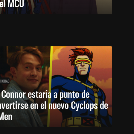
 el MCU
 HORAS
 Connor estaría a punto de
vertirse en el nuevo Cyclops de
Men