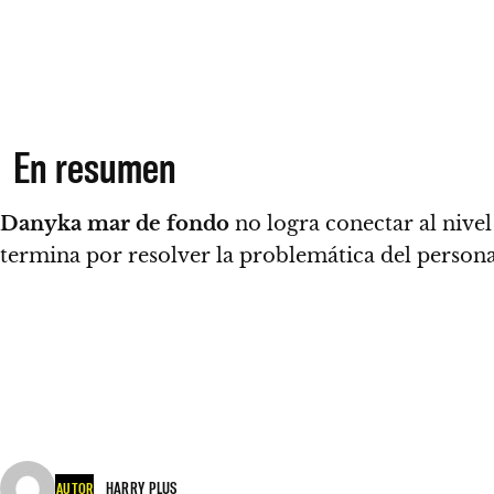
En resumen
Danyka mar de fondo
no logra conectar al nive
termina por resolver la problemática del persona
HARRY PLUS
AUTOR