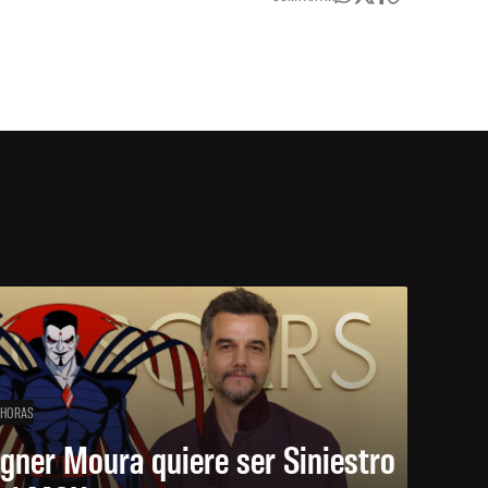
 HORAS
gner Moura quiere ser Siniestro