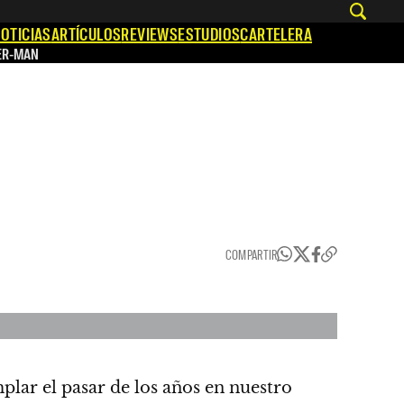
OTICIAS
ARTÍCULOS
REVIEWS
ESTUDIOS
CARTELERA
ER-MAN
COMPARTIR
plar el pasar de los años en nuestro