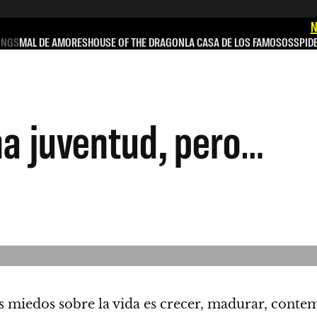
N
INGS
MAL DE AMORES
HOUSE OF THE DRAGON
LA CASA DE LOS FAMOSOS
SPID
na juventud, pero…
s miedos sobre la vida es crecer, madurar, contem