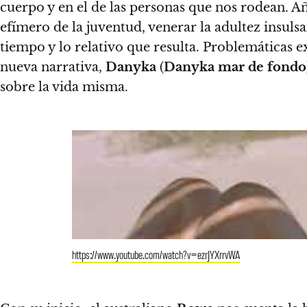
cuerpo y en el de las personas que nos rodean
. A
efímero de la juventud, venerar la adultez insuls
tiempo y lo relativo que resulta.
Problemáticas exi
nueva narrativa,
Danyka
(
Danyka mar de fondo
sobre la vida misma.
https://www.youtube.com/watch?v=ezrJYXrrvWA