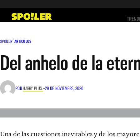
Saltar
al
TREND
contenido
SPOILER
ARTÍCULOS
Del anhelo de la eter
POR
HARRY PLUS
–
29 DE NOVIEMBRE, 2020
Una de las cuestiones inevitables y de los mayore