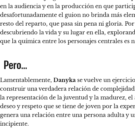
en la audiencia y en la producción en que partici
desafortunadamente el guion no brinda más elem
resto del reparto, que pasa sin pena ni gloria. Po
descubriendo la vida y su lugar en ella, explora
que la química entre los personajes centrales es n
Pero…
Lamentablemente,
Danyka
se vuelve un ejercic
construir una verdadera relación de complejidad 
la representación de la juventud y la madurez, e
deseo y respeto que se tiene de joven por la exp
genera una relación entre una persona adulta y 
incipiente.