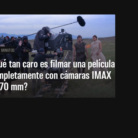
1 MINUTOS
é tan caro es filmar una película
mpletamente con cámaras IMAX
 70 mm?