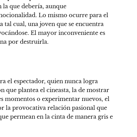
n la que debería, aunque
emocionalidad. Lo mismo ocurre para el
ra tal cual, una joven que se encuentra
ivocándose.
El mayor inconveniente es
na por destruirla.
ra el espectador
, quien nunca logra
n que plantea el cineasta, la de mostrar
ndes momentos o experimentar nuevos, el
or la provocativa relación pasional que
que permean en la cinta de manera gris e