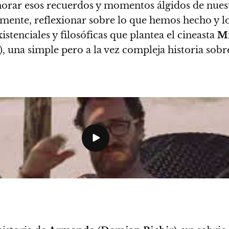
ñorar esos recuerdos y momentos álgidos de nuest
amente, reflexionar sobre lo que hemos hecho y lo
stenciales y filosóficas que plantea el cineasta
Mi
), una simple pero a la vez compleja historia sob