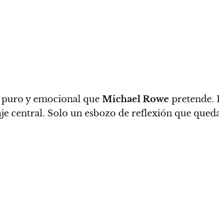
l puro y emocional que
Michael Rowe
pretende.
je central.
Solo un esbozo de reflexión que queda 