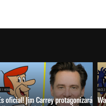
E 1 HORA
HACE 2
Es oficial! Jim Carrey protagonizará
Wa