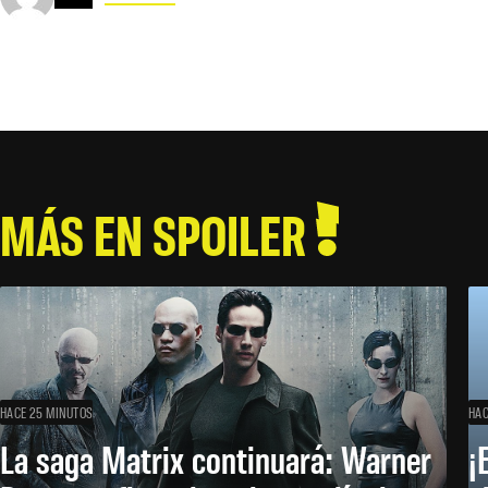
MÁS EN SPOILER
HACE 25 MINUTOS
HAC
La saga Matrix continuará: Warner
¡