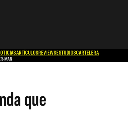
OTICIAS
ARTÍCULOS
REVIEWS
ESTUDIOS
CARTELERA
ER-MAN
enda que