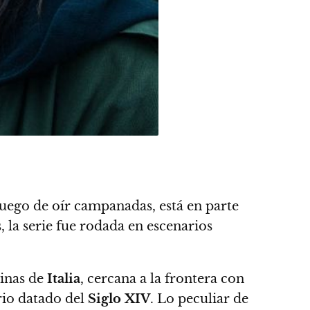
uego de oír campanadas, está en parte
, la serie fue rodada en escenarios
pinas de
Italia
, cercana a la frontera con
rio datado del
Siglo XIV
. Lo peculiar de