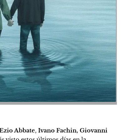
Ezio Abbate
,
Ivano Fachin, Giovanni
s visto estos últimos días en la