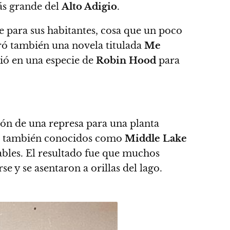
ás grande del
Alto Adigio
.
 para sus habitantes, cosa que un poco
ró también una novela titulada
Me
ió en una especie de
Robin Hood
para
ción de una represa para una planta
an también conocidos como
Middle Lake
ables.
El resultado fue que muchos
e y se asentaron a orillas del lago.