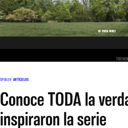
TREND
SPOILER
ARTÍCULOS
Conoce TODA la verda
inspiraron la serie