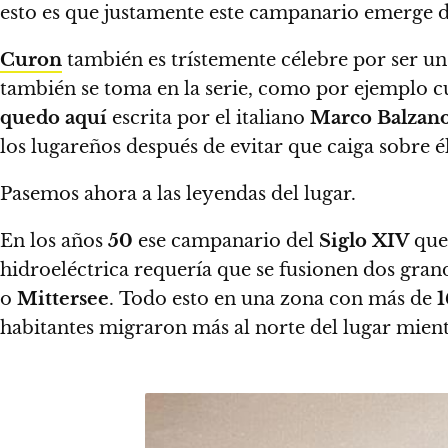
esto es que justamente este campanario emerge de
Curon
también es trístemente célebre por ser un
también se toma en la serie, como por ejemplo 
quedo aquí
escrita por el italiano
Marco Balzan
los lugareños después de evitar que caiga sobre é
Pasemos ahora a las leyendas del lugar.
En los años
50
ese campanario del
Siglo XIV
que
hidroeléctrica requería que se fusionen dos grand
o
Mittersee
. Todo esto en una zona con más de
1
habitantes migraron más al norte del lugar
mientr