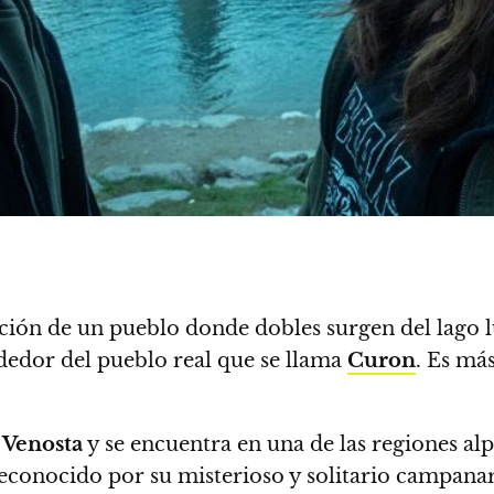
ción de un pueblo donde dobles surgen del lago l
ededor del pueblo real que se llama
Curon
. Es más
Venosta
y se encuentra en una de las regiones al
reconocido por su misterioso y solitario campana