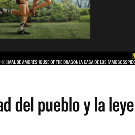
N
INGS
MAL DE AMORES
HOUSE OF THE DRAGON
LA CASA DE LOS FAMOSOS
SPID
d del pueblo y la ley