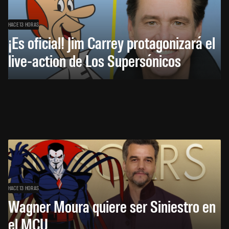
HACE 13 HORAS
¡Es oficial! Jim Carrey protagonizará el
live-action de Los Supersónicos
HACE 13 HORAS
Wagner Moura quiere ser Siniestro en
el MCU