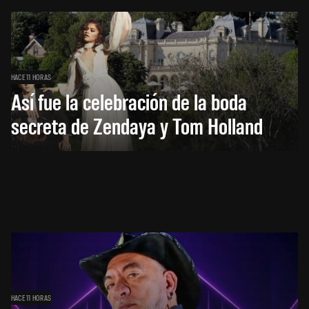
HACE 11 HORAS
Así fue la celebración de la boda
secreta de Zendaya y Tom Holland
HACE 11 HORAS