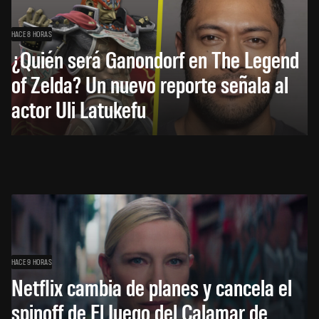
HACE 8 HORAS
¿Quién será Ganondorf en The Legend
of Zelda? Un nuevo reporte señala al
actor Uli Latukefu
HACE 9 HORAS
Netflix cambia de planes y cancela el
spinoff de El Juego del Calamar de