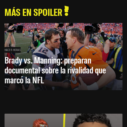
MÁS EN SPOILER
HACE 6 HORAS
Brady vs. Manning: preparan
documental sobre la rivalidad que
marcó la NFL