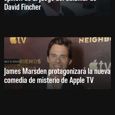
David Fincher
HACE 10 HORAS
James Marsden protagonizará la nueva
comedia de misterio de Apple TV