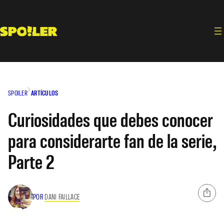
Saltar
al
contenido
SPOILER
ARTÍCULOS
Curiosidades que debes conocer
para considerarte fan de la serie,
Parte 2
POR
DANI FAILLACE