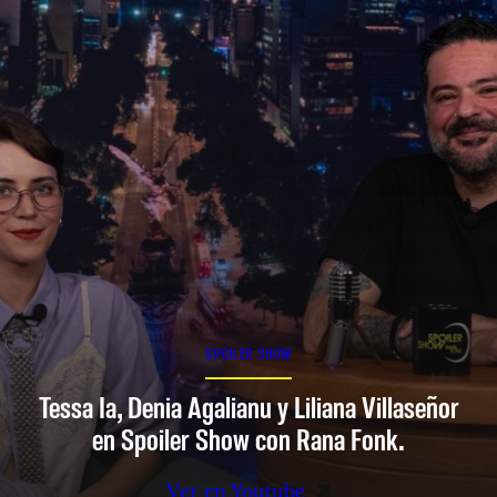
SPOILER SHOW
Tessa Ia, Denia Agalianu y Liliana Villaseñor
en Spoiler Show con Rana Fonk.
Ver en Youtube