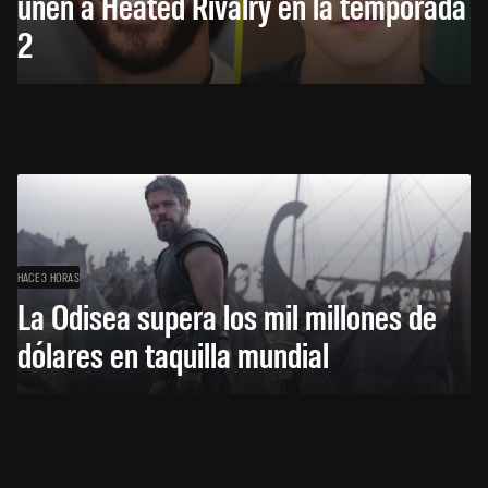
unen a Heated Rivalry en la temporada
2
HACE 3 HORAS
La Odisea supera los mil millones de
dólares en taquilla mundial