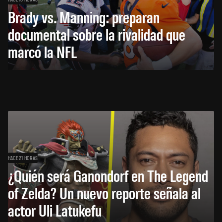
Brady vs. Manning: preparan
documental sobre la rivalidad que
marcó la NFL
HACE 21 HORAS
¿Quién será Ganondorf en The Legend
of Zelda? Un nuevo reporte señala al
actor Uli Latukefu