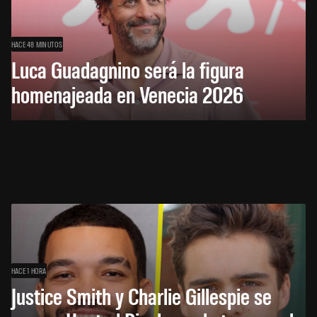
HACE 48 MINUTOS
Luca Guadagnino será la figura
homenajeada en Venecia 2026
HACE 1 HORA
Justice Smith y Charlie Gillespie se