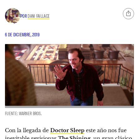
POR
DANI FAILLACE
6 DE DICIEMBRE, 2019
FUENTE: WARNER BROS.
Con la llegada de
Doctor Sleep
este año nos fue
inevitable revisionar
The Shining
, un gran clásico