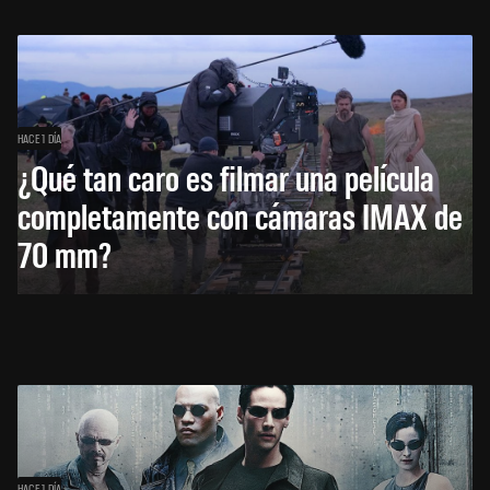
HACE 1 DÍA
¿Qué tan caro es filmar una película
completamente con cámaras IMAX de
70 mm?
HACE 1 DÍA