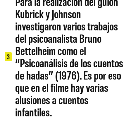
Para la realización del guión
Kubrick y Johnson
investigaron varios trabajos
del psicoanalista Bruno
Bettelheim como el
3
“Psicoanálisis de los cuentos
de hadas” (1976). Es por eso
que en el filme hay varias
alusiones a cuentos
infantiles.