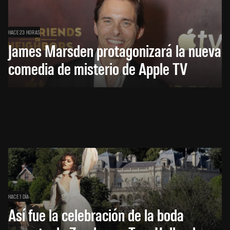
HACE 23 HORAS
James Marsden protagonizará la nueva
comedia de misterio de Apple TV
HACE 1 DÍA
Así fue la celebración de la boda