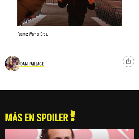
Fuente: Warner Bros.
DANI FAILLACE
MÁS EN SPOILER