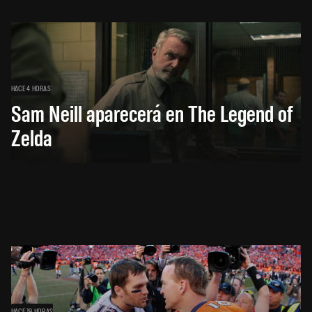
HACE 4 HORAS
Sam Neill aparecerá en The Legend of
Zelda
HACE 19 HORAS