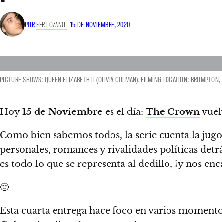
POR
FER LOZANO
–
15 DE NOVIEMBRE, 2020
PICTURE SHOWS: QUEEN ELIZABETH II (OLIVIA COLMAN). FILMING LOCATION: BROMPTON
Hoy
15 de Noviembre
es el día:
The Crown
vuelv
Como bien sabemos todos, la serie cuenta la jugos
personales, romances y rivalidades políticas det
es todo lo que se representa al dedillo, ¡y nos enc
🙂
Esta cuarta entrega hace foco en varios momento