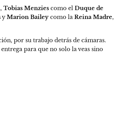
a
,
Tobias Menzies
como el
Duque de
s
y
Marion Bailey
como la
Reina Madre
,
ión, por su trabajo detrás de cámaras.
 entrega para que no solo la veas sino