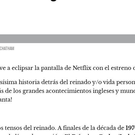
, CHATHAM
e a eclipsar la pantalla de Netflix
con el estreno 
ísima historia detrás del reinado y/o vida persona
rás de los grandes acontecimientos ingleses y mun
anta!
s tensos del reinado.
A finales de la década de
19