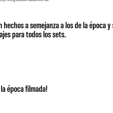
 hechos a semejanza a los de la época y
jes para todos los sets.
 la época filmada!