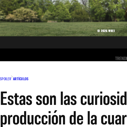
TREND
SPOILER
ARTÍCULOS
Estas son las curiosi
producción de la cua