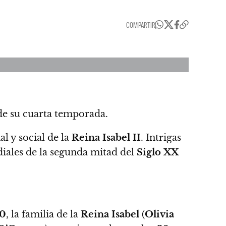
COMPARTIR
de su cuarta temporada.
l y social de la
Reina Isabel II
. Intrigas
diales de la segunda mitad del
Siglo XX
70
, la familia de la
Reina Isabel
(
Olivia