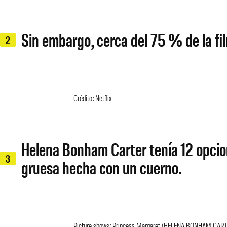
Sin embargo, cerca del 75 % de la fil
2
Crédito: Netflix
Helena Bonham Carter tenía 12 opciones
3
gruesa hecha con un cuerno.
Picture shows: Princess Margaret (HELENA BONHAM CARTER