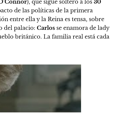
 O’Connor
), que sigue soltero a los
30
cto de las políticas de la primera
ón entre ella y la Reina es tensa, sobre
ro del palacio:
Carlos
se enamora de lady
blo británico. La familia real está cada