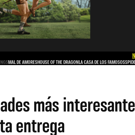
N
INGS
MAL DE AMORES
HOUSE OF THE DRAGON
LA CASA DE LOS FAMOSOS
SPID
dades más interesante
rta entrega