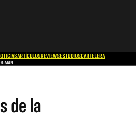
OTICIAS
ARTÍCULOS
REVIEWS
ESTUDIOS
CARTELERA
ER-MAN
s de la