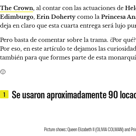
The Crown
, al contar con las actuaciones de
Hel
Edimburgo
,
Erin Doherty
como la
Princesa An
deja en claro que
esta cuarta entrega será lujo pu
Pero basta de comentar sobre la trama. ¿Por qué?
Por eso,
en este artículo te dejamos las curiosida
también para que formes parte de esta monarquía
🙂
Se usaron aproximadamente 90 locac
1
Picture shows: Queen Elizabeth II (OLIVIA COLMAN) and Pr