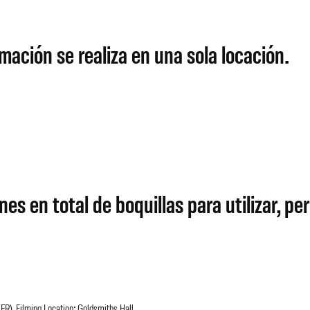
mación se realiza en una sola locación.
 en total de boquillas para utilizar, pero
). Filming Location: Goldsmiths Hall