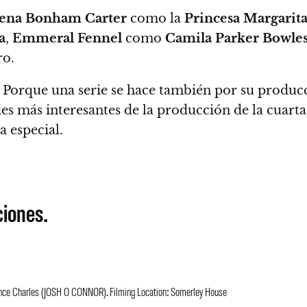
ena Bonham Carter
como la
Princesa Margarit
a
,
Emmeral Fennel
como
Camila Parker Bowle
ro.
 Porque una serie se hace también por su producc
des más interesantes de la producción de la cuarta
 especial.
iones.
ince Charles (JOSH O CONNOR). Filming Location: Somerley House