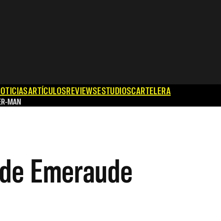
OTICIAS
ARTÍCULOS
REVIEWS
ESTUDIOS
CARTELERA
ER-MAN
a de Emeraude