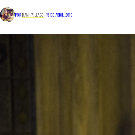
POR
DANI FAILLACE
–
15 DE ABRIL, 2019