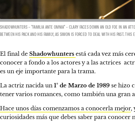
SHADOWHUNTERS – "FAMILIA ANTE OMNIA" – CLARY FACES DOWN AN OLD FOE IN AN ATTE
BETWEEN HIS PACK AND HIS FAMILY, AS SIMON IS FORCED TO DEAL WITH HIS PAST. THI
El final de
Shadowhunters
está cada vez más cer
conocer a fondo a los actores y a las actrices act
es un eje importante para la trama.
La actriz nacida un
1° de Marzo de 1989
se hizo c
tener varios romances, como también una gran 
Hace unos días comenzamos a conocerla mejor
,
curiosidades más que debes saber para conocer 