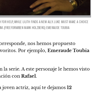
OR HELP, WHILE LILITH FINDS A NEW ALLY. LUKE MUST MAKE A CHOICE
EFORM. (FREEFORM/BEN MARK HOLZBERG) EMERAUDE TOUBIA
o corresponde, nos hemos propuesto
avoritos. Por ejemplo,
Emeraude Toubia
n la serie. A este personaje le hemos visto
lación con
Rafael
.
 joven actriz, aquí te dejamos
12