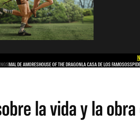
N
INGS
MAL DE AMORES
HOUSE OF THE DRAGON
LA CASA DE LOS FAMOSOS
SPID
obre la vida y la obr