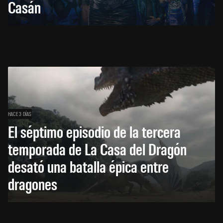
Casán
HACE 3 DÍAS
El séptimo episodio de la tercera
temporada de La Casa del Dragón
desató una batalla épica entre
dragones