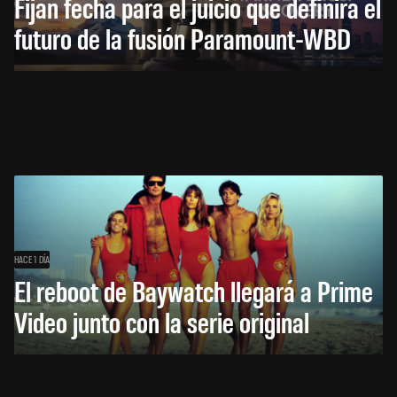
Fijan fecha para el juicio que definirá el
futuro de la fusión Paramount-WBD
HACE 1 DÍA
El reboot de Baywatch llegará a Prime
Video junto con la serie original