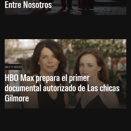
Entre Nosotros
HACE 11 HORAS
HBO Max prepara el primer
documental autorizado de Las chicas
Gilmore