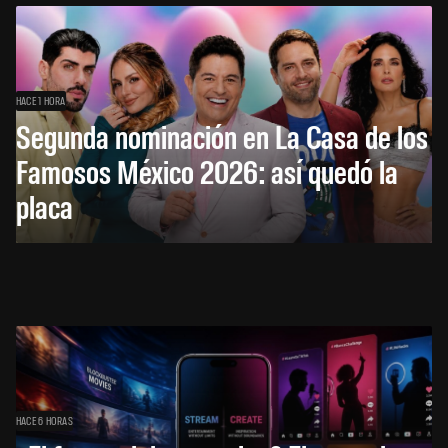
HACE 1 HORA
Segunda nominación en La Casa de los
Famosos México 2026: así quedó la
placa
HACE 6 HORAS