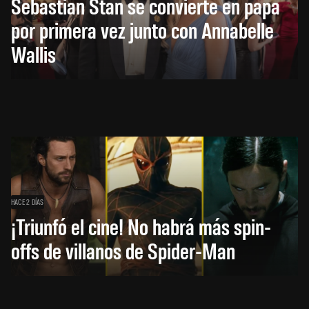
Sebastian Stan se convierte en papá
por primera vez junto con Annabelle
Wallis
HACE 2 DÍAS
¡Triunfó el cine! No habrá más spin-
offs de villanos de Spider-Man