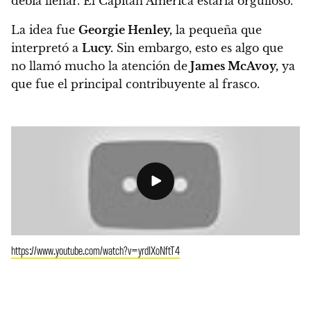
debía llenar. El Capitán América estaría orgulloso.
La idea fue
Georgie Henley,
la pequeña que
interpretó a
Lucy.
Sin embargo, esto es algo que
no llamó mucho la atención de
James McAvoy,
ya
que fue el principal contribuyente al frasco.
https://www.youtube.com/watch?v=yrdIXoNftT4