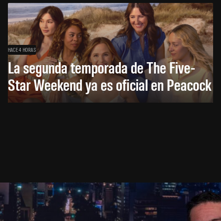
HACE 4 HORAS
La segunda temporada de The Five-
Star Weekend ya es oficial en Peacock