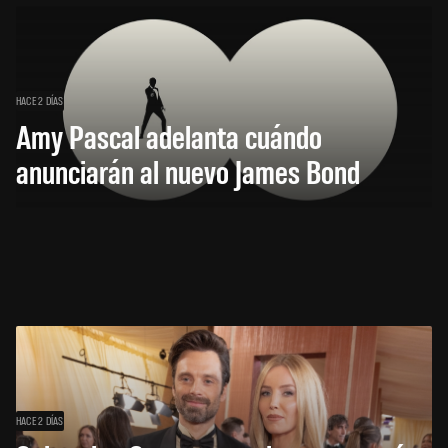
HACE 2 DÍAS
Amy Pascal adelanta cuándo
anunciarán al nuevo James Bond
HACE 2 DÍAS