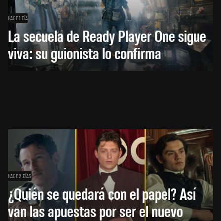
HACE 1 DÍA
La secuela de Ready Player One sigue
viva: su guionista lo confirma
HACE 2 DÍAS
¿Quién se quedará con el papel? Así
van las apuestas por ser el nuevo