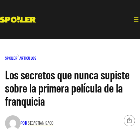
Saltar
al
contenido
SPOILER
ARTÍCULOS
Los secretos que nunca supiste
sobre la primera película de la
franquicia
POR
SEBASTIAN SACO