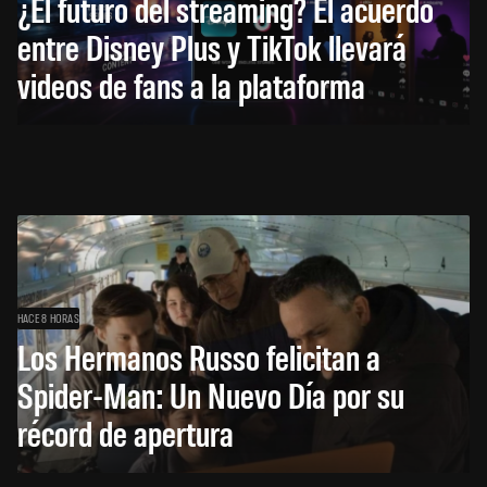
¿El futuro del streaming? El acuerdo
entre Disney Plus y TikTok llevará
videos de fans a la plataforma
HACE 8 HORAS
Los Hermanos Russo felicitan a
Spider-Man: Un Nuevo Día por su
récord de apertura