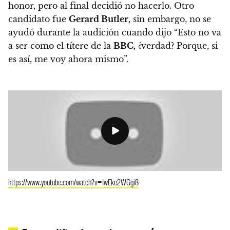
honor, pero al final decidió no hacerlo. Otro
candidato fue
Gerard Butler,
sin embargo, no se
ayudó durante la audición cuando dijo “Esto no va
a ser como el títere de la
BBC,
¿verdad? Porque, si
es así, me voy ahora mismo”.
https://www.youtube.com/watch?v=IwEke2WGgi8