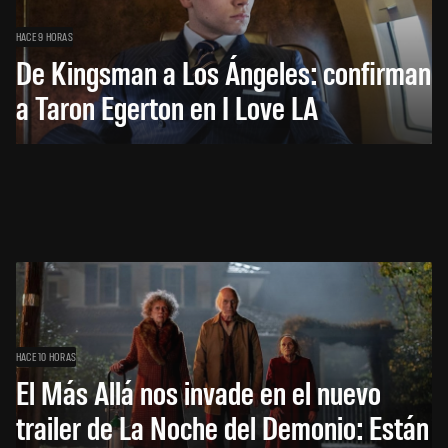
HACE 9 HORAS
De Kingsman a Los Ángeles: confirman
a Taron Egerton en I Love LA
HACE 10 HORAS
El Más Allá nos invade en el nuevo
trailer de La Noche del Demonio: Están