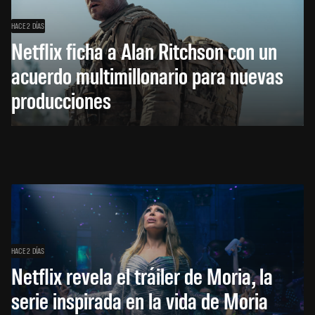
HACE 2 DÍAS
Netflix ficha a Alan Ritchson con un
acuerdo multimillonario para nuevas
producciones
HACE 2 DÍAS
Netflix revela el tráiler de Moria, la
serie inspirada en la vida de Moria