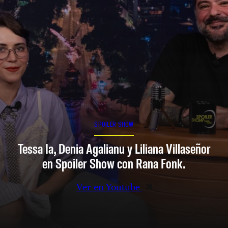
SPOILER SHOW
Tessa Ia, Denia Agalianu y Liliana Villaseñor
en Spoiler Show con Rana Fonk.
Ver en Youtube