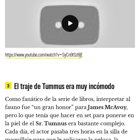
https://www.youtube.com/watch?v=SyCn9tSz8JE
El traje de Tummus era muy incómodo
3
Como fanático de la serie de libros, interpretar al
fauno fue “un gran honor” para
James McAvoy,
pero lo que tenía que hacer en set para ponerse en
la piel de el
Sr. Tumnus
era bastante complejo.
Cada día, el actor pasaba tres horas en la silla de
maquillaje para que le aplicaran la peluca, la