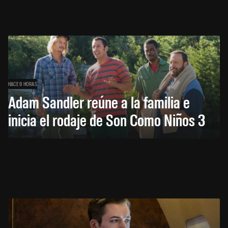
HACE 9 HORAS
Adam Sandler reúne a la familia e
inicia el rodaje de Son Como Niños 3