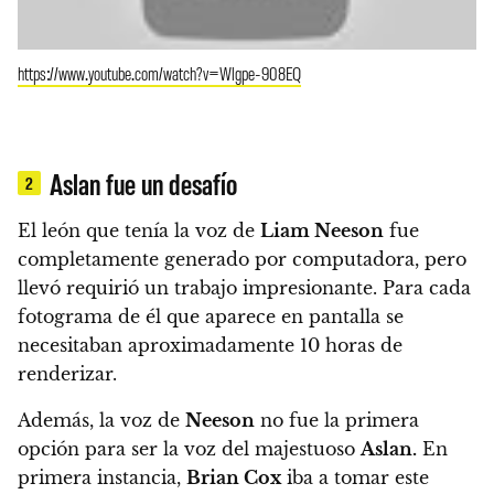
https://www.youtube.com/watch?v=Wlgpe-908EQ
Aslan fue un desafío
2
El león que tenía la voz de
Liam Neeson
fue
completamente generado por computadora, pero
llevó requirió un trabajo impresionante. Para cada
fotograma de él que aparece en pantalla se
necesitaban aproximadamente 10 horas de
renderizar.
Además, la voz de
Neeson
no fue la primera
opción para ser la voz del majestuoso
Aslan.
En
primera instancia,
Brian Cox
iba a tomar este