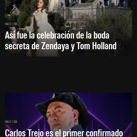
HACE 1 DÍA
Así fue la celebración de la boda
secreta de Zendaya y Tom Holland
HACE 1 DÍA
Carlos Trejo es el primer confirmado