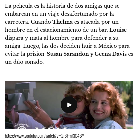
La película es la historia de dos amigas que se
embarcan en un viaje desafortunado por la
carretera. Cuando
Thelma
es atacada por un
hombre en el estacionamiento de un bar,
Louise
dispara y mata al hombre para defender a su
amiga. Luego, las dos deciden huir a México para
evitar la prisión.
Susan Sarandon y Geena Davis
es
un dúo soñado.
https://www.youtube.com/watch?v=2iBFmKlO4BY