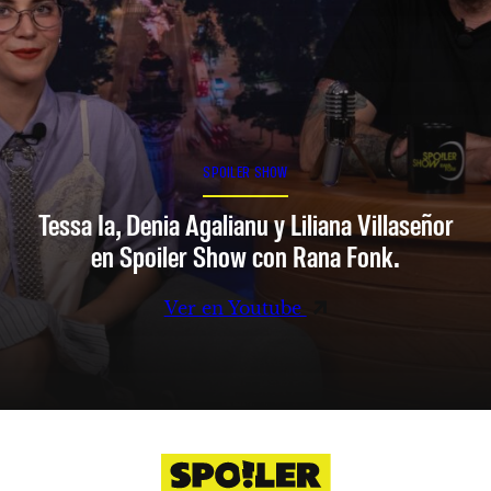
SPOILER SHOW
Tessa Ia, Denia Agalianu y Liliana Villaseñor
en Spoiler Show con Rana Fonk.
Ver en Youtube