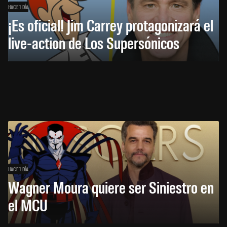
HACE 1 DÍA
¡Es oficial! Jim Carrey protagonizará el
live-action de Los Supersónicos
HACE 1 DÍA
Wagner Moura quiere ser Siniestro en
el MCU