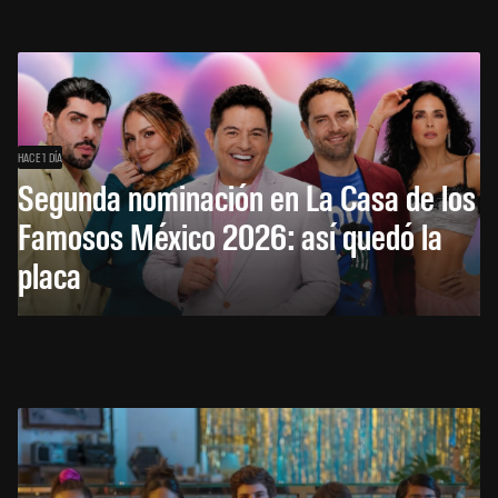
HACE 1 DÍA
Segunda nominación en La Casa de los
Famosos México 2026: así quedó la
placa