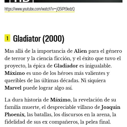
https://www.youtube.com/watch?v=jQ5lPt9edzQ
Gladiator (2000)
1
Mas allá de la importancia de
Alien
para el género
de terror y la ciencia ficción, y el éxito que tuvo el
proyecto, la épica de
Gladiador
es inigualable.
Máximo
es uno de los héroes más valientes y
queribles de las últimas décadas. Ni siquiera
Marvel
puede lograr algo así.
La dura historia de
Máximo,
la revelación de su
familia muerte, el despreciable villano de
Joaquin
Phoenix,
las batallas, los discursos en la arena, la
fidelidad de sus ex compañeros, la pelea final.