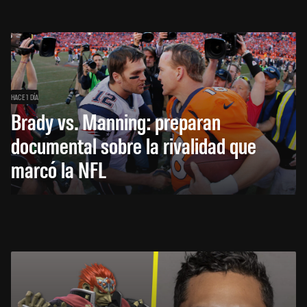
HACE 1 DÍA
Brady vs. Manning: preparan
documental sobre la rivalidad que
marcó la NFL