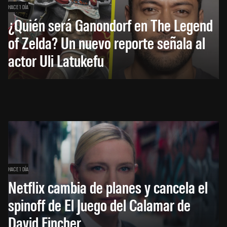
HACE 1 DÍA
¿Quién será Ganondorf en The Legend
of Zelda? Un nuevo reporte señala al
actor Uli Latukefu
HACE 1 DÍA
Netflix cambia de planes y cancela el
spinoff de El Juego del Calamar de
David Fincher