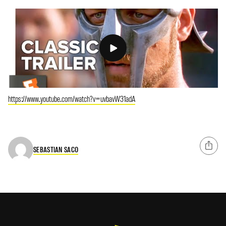
https://www.youtube.com/watch?v=uvbavW31adA
SEBASTIAN SACO