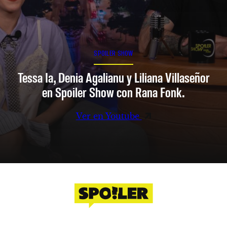
SPOILER SHOW
Tessa Ia, Denia Agalianu y Liliana Villaseñor
en Spoiler Show con Rana Fonk.
Ver en Youtube