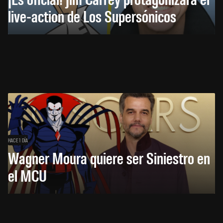
live-action de Los Supersónicos
HACE 1 DÍA
Wagner Moura quiere ser Siniestro en
el MCU