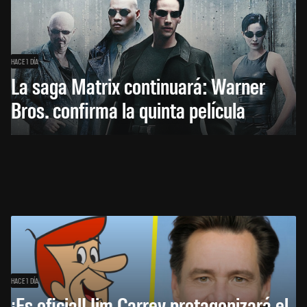
HACE 1 DÍA
La saga Matrix continuará: Warner
Bros. confirma la quinta película
HACE 1 DÍA
¡Es oficial! Jim Carrey protagonizará el