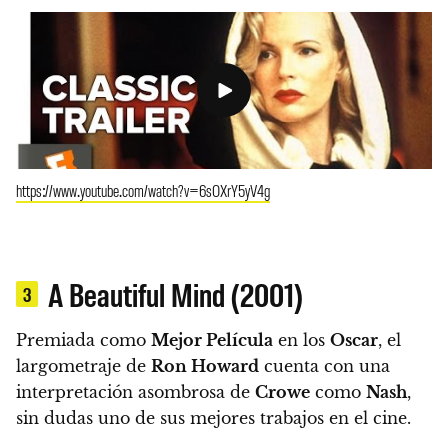
https://www.youtube.com/watch?v=6sOXrY5yV4g
A Beautiful Mind (2001)
3
Premiada como
Mejor Película
en los
Oscar
, el
largometraje de
Ron Howard
cuenta con una
interpretación asombrosa de
Crowe
como
Nash
,
sin dudas uno de sus mejores trabajos en el cine.