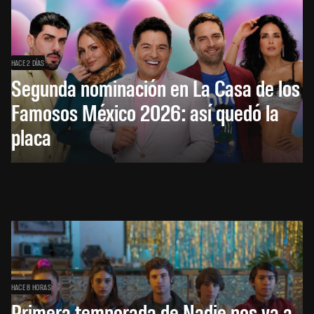
HACE 2 DÍAS
Segunda nominación en La Casa de los
Famosos México 2026: así quedó la
placa
HACE 8 HORAS
Primera temporada de Nadie nos va a