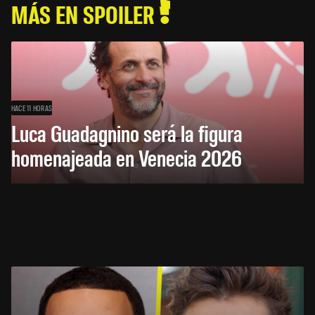
MÁS EN SPOILER
HACE 11 HORAS
Luca Guadagnino será la figura
homenajeada en Venecia 2026