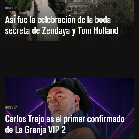
HACE 1 DÍA
Así fue la celebración de la boda
secreta de Zendaya y Tom Holland
HACE 1 DÍA
Carlos Trejo es el primer confirmado
de La Granja VIP 2