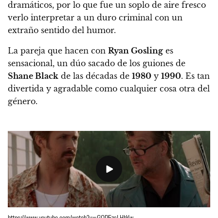
dramáticos, por lo que fue un soplo de aire fresco
verlo interpretar a un duro criminal con un
extraño sentido del humor.
La pareja que hacen con
Ryan Gosling
es
sensacional, un dúo sacado de los guiones de
Shane Black
de las décadas de
1980
y
1990
. Es tan
divertida y agradable como cualquier cosa otra del
género.
https://www.youtube.com/watch?v=GQR5zsLHbYw