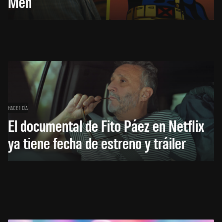
Men
HACE 1 DÍA
El documental de Fito Páez en Netflix
ya tiene fecha de estreno y tráiler