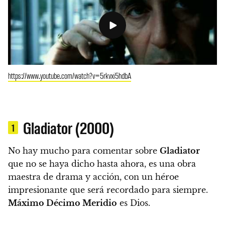
https://www.youtube.com/watch?v=5rkvxi5hdbA
Gladiator (2000)
1
No hay mucho para comentar sobre
Gladiator
que no se haya dicho hasta ahora, es una obra
maestra de drama y acción, con un héroe
impresionante que será recordado para siempre.
Máximo Décimo Meridio
es Dios.