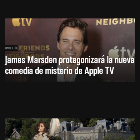
HACE 1 DÍA
James Marsden protagonizará la nueva
comedia de misterio de Apple TV