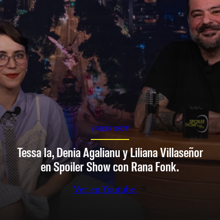
SPOILER SHOW
Tessa Ia, Denia Agalianu y Liliana Villaseñor
en Spoiler Show con Rana Fonk.
Ver en Youtube