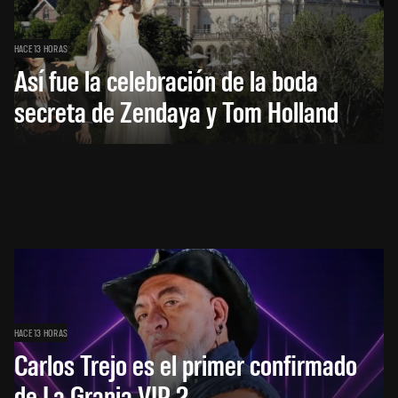
HACE 13 HORAS
Así fue la celebración de la boda
secreta de Zendaya y Tom Holland
HACE 13 HORAS
Carlos Trejo es el primer confirmado
de La Granja VIP 2