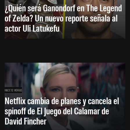
¿Quién será Ganondorf en The Legend
of Zelda? Un nuevo reporte señala al
actor Uli Latukefu
HACE 12 HORAS
Netflix cambia de planes y cancela el
spinoff de El Juego del Calamar de
David Fincher