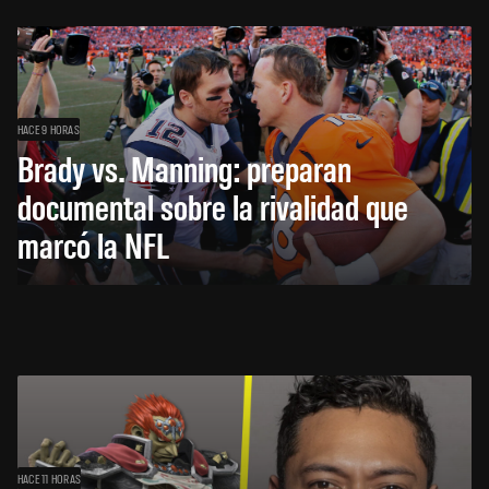
HACE 9 HORAS
Brady vs. Manning: preparan
documental sobre la rivalidad que
marcó la NFL
HACE 11 HORAS