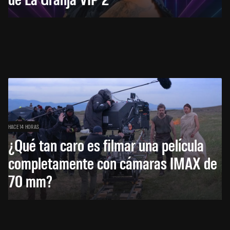
HACE 14 HORAS
¿Qué tan caro es filmar una película
completamente con cámaras IMAX de
70 mm?