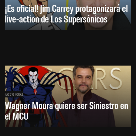
¡Es oficial! Jim Carrey protagonizará el
live-action de Los Supersónicos
HACE 16 HORAS
Wagner Moura quiere ser Siniestro en
el MCU