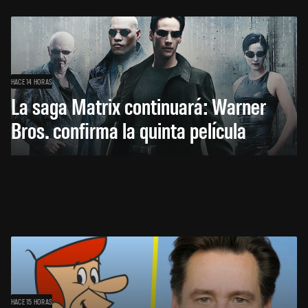
HACE 14 HORAS
La saga Matrix continuará: Warner
Bros. confirma la quinta película
HACE 15 HORAS