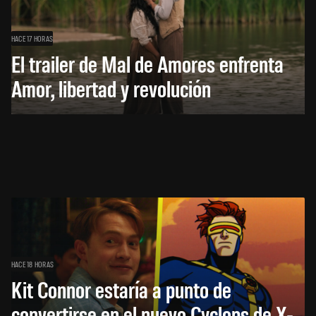
HACE 17 HORAS
El trailer de Mal de Amores enfrenta
Amor, libertad y revolución
HACE 18 HORAS
Kit Connor estaría a punto de
convertirse en el nuevo Cyclops de X-