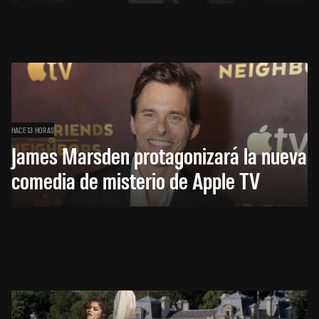
HACE 13 HORAS
James Marsden protagonizará la nueva
comedia de misterio de Apple TV