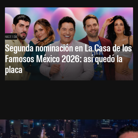
HACE 1 DÍA
Segunda nominación en La Casa de los
Famosos México 2026: así quedó la
placa