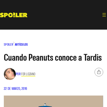
Saltar
al
contenido
SPOILER
ARTÍCULOS
Cuando Peanuts conoce a Tardis
POR
FER LOZANO
22 DE MARZO, 2016