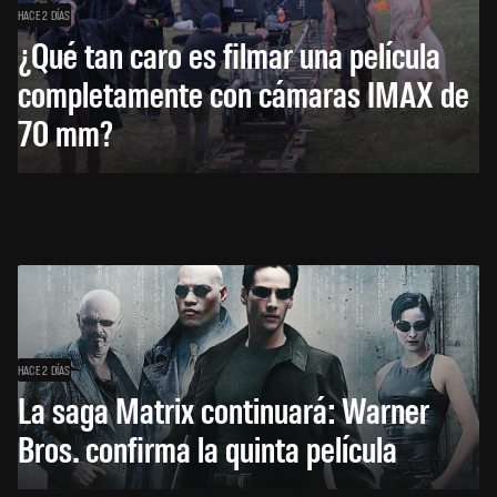
HACE 2 DÍAS
¿Qué tan caro es filmar una película
completamente con cámaras IMAX de
70 mm?
HACE 2 DÍAS
La saga Matrix continuará: Warner
Bros. confirma la quinta película