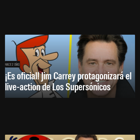
HACE 2 DÍAS
¡Es oficial! Jim Carrey protagonizará el
live-action de Los Supersónicos