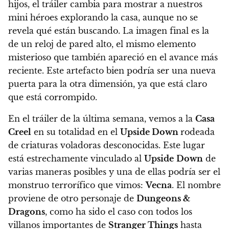
hijos, el tráiler cambia para mostrar a nuestros
mini héroes explorando la casa, aunque no se
revela qué están buscando. La imagen final es la
de un reloj de pared alto, el mismo elemento
misterioso que también apareció en el avance más
reciente. Este artefacto bien podría ser una nueva
puerta para la otra dimensión, ya que está claro
que está corrompido.
En el tráiler de la última semana, vemos a la
Casa
Creel
en su totalidad en el
Upside Down
rodeada
de criaturas voladoras desconocidas. Este lugar
está estrechamente vinculado al
Upside
Down
de
varias maneras posibles y una de ellas podría ser el
monstruo terrorífico que vimos:
Vecna
. El nombre
​​proviene de otro personaje de
Dungeons &
Dragons
, como ha sido el caso con todos los
villanos importantes de
Stranger Things
hasta