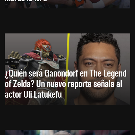
HACE 2 DÍAS
¿Quién será Ganondorf en The Legend
of Zelda? Un nuevo reporte señala al
actor Uli Latukefu