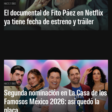
HACE 2 DÍAS
El documental de Fito Páez en Netflix
ya tiene fecha de estreno y tráiler
HACE 2 DÍAS
Segunda nominación en La Casa de los
Famosos México 2026: así quedó la
placa