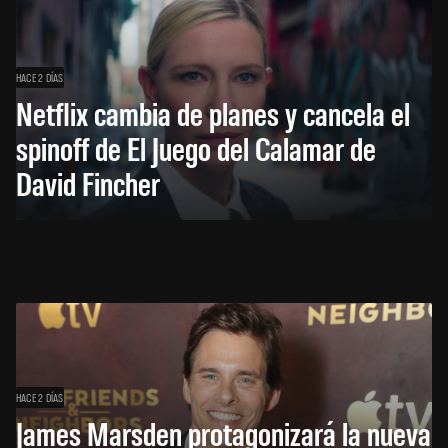
HACE 2 DÍAS
Netflix cambia de planes y cancela el
spinoff de El Juego del Calamar de
David Fincher
HACE 2 DÍAS
James Marsden protagonizará la nueva