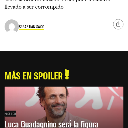
llevado a ser corrompido.
SEBASTIAN SACO
MÁS EN SPOILER
HACE 1 DÍA
Luca Guadagnino será la figura