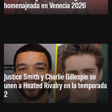
homenajeada en Venecia 2026
HACE 1 DÍA
Justice Smith y Charlie Gillespie se
unen a Heated Rivalry en la temporada
2