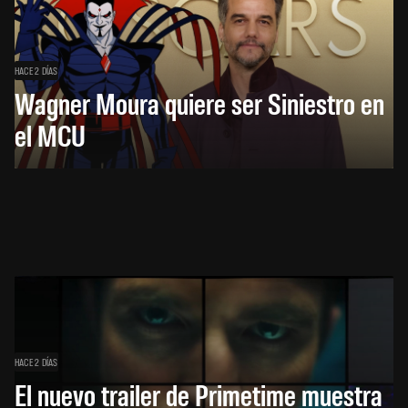
HACE 2 DÍAS
Wagner Moura quiere ser Siniestro en
el MCU
HACE 2 DÍAS
El nuevo trailer de Primetime muestra