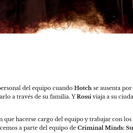
 personal del equipo cuando
Hotch
se ausenta por
rlo a través de su familia.
Y
Rossi
viaja a su ciud
 que hacerse cargo del equipo y trabajar con lo
cemos a parte del equipo de
Criminal Minds: Su