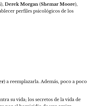
i
),
Derek Morgan
(
Shemar Moore
),
blecer perfiles psicológicos de los
er
) a reemplazarla.
Además, poco a poco
tra su vida; los secretos de la vida de