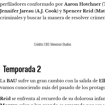
perfiladores conformado por
Aaron Hotchner
(
Jennifer Jareau
(
A.J. Cook
) y
Spencer Reid
(
Mat
criminales y buscar la manera de resolver crímen
Crédito: CBS Television Studios
Temporada 2
La
BAU
sufre un gran cambio con la salida de
El
vamos conociendo más del pasado de los protago
Reid
se enfrenta al recuerdo de su dolorosa infanc