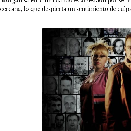
Morgan
salen a luz cuando es arrestado por ser 
cercana, lo que despierta un sentimiento de culp