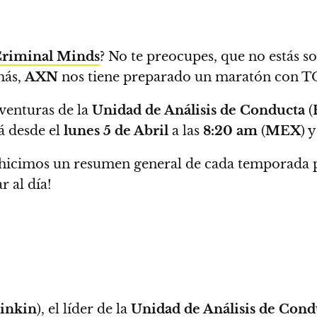
riminal Minds
? No te preocupes, que no estás so
más,
AXN
nos tiene preparado un maratón con T
aventuras de la
Unidad de Análisis de Conducta
(
á desde el
lunes 5 de Abril
a las
8:20
am
(
MEX
) 
hicimos un resumen general de cada temporada pa
ar al día!
inkin
), el líder de la
Unidad de Análisis de Cond