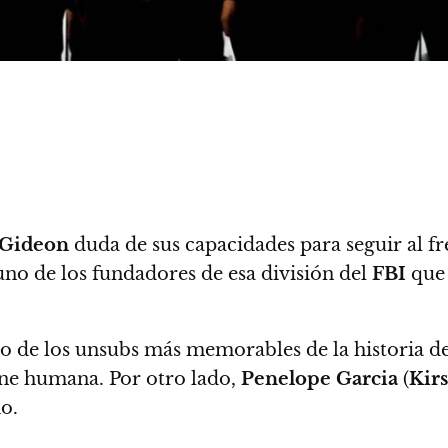
Gideon
duda de sus capacidades para seguir al fr
no de los fundadores de esa división del
FBI
que 
no de los unsubs más memorables de la historia de 
arne humana. Por otro lado,
Penelope Garcia
(
Kir
o.