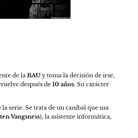
ente de la
BAU
y toma la decisión de irse,
vuelve después de
10
años
. Su carácter
la serie
. Se trata de un caníbal que usa
sten Vangsness
), la asistente informática,