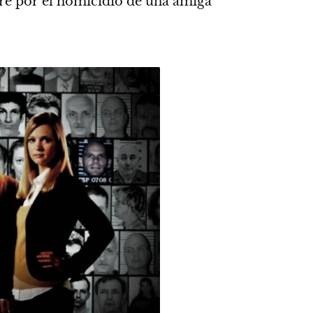
re por el homicidio de una amiga