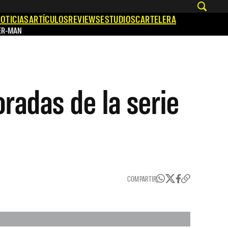
OTICIAS
ARTÍCULOS
REVIEWS
ESTUDIOS
CARTELERA
ER-MAN
radas de la serie
COMPARTIR