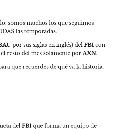
lo
: somos muchos los que seguimos
ODAS las temporadas.
BAU
por sus siglas en inglés) del
FBI
con
y el resto del mes solamente por
AXN
.
ra que recuerdes de qué va la historia.
ucta
del
FBI
que forma un equipo de