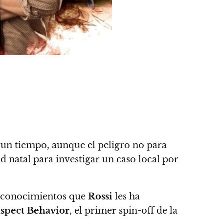
 un tiempo, aunque el peligro no para
ad natal para investigar un caso local por
s conocimientos que
Rossi
les ha
spect Behavior
, el primer spin-off de la