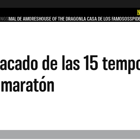
N
INGS
MAL DE AMORES
HOUSE OF THE DRAGON
LA CASA DE LOS FAMOSOS
SPID
acado de las 15 tempo
l maratón