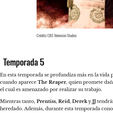
Crédito: CBS Television Studios
Temporada 5
En esta temporada se profundiza más en la vida
cuando aparece
The Reaper
, quien promete daña
el cual es amenazado por realizar su trabajo.
Mientras tanto,
Prentiss
,
Reid
,
Derek
y
JJ
tendrán
heredado.
Además, durante esta temporada cono