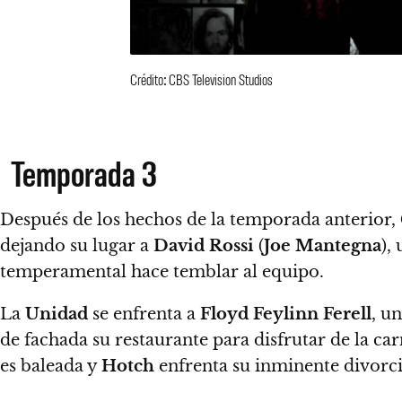
Crédito: CBS Television Studios
Temporada 3
Después de los hechos de la temporada anterior,
dejando su lugar a
David Rossi
(
Joe Mantegna
),
u
temperamental hace temblar al equipo.
La
Unidad
se enfrenta a
Floyd Feylinn Ferell
, u
de fachada su restaurante para disfrutar de la c
es baleada y
Hotch
enfrenta su inminente divorci