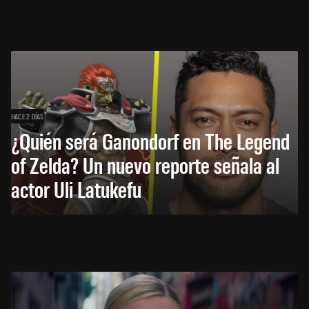
HACE 2 DÍAS
¿Quién será Ganondorf en The Legend
of Zelda? Un nuevo reporte señala al
actor Uli Latukefu