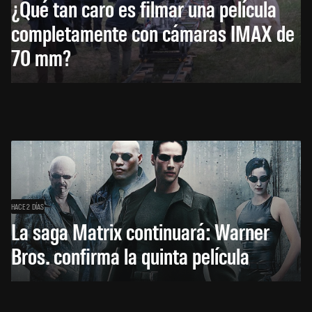
¿Qué tan caro es filmar una película
completamente con cámaras IMAX de
70 mm?
HACE 2 DÍAS
La saga Matrix continuará: Warner
Bros. confirma la quinta película