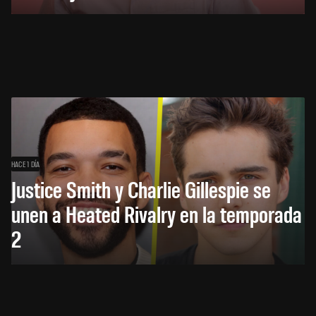
HACE 1 DÍA
Justice Smith y Charlie Gillespie se
unen a Heated Rivalry en la temporada
2