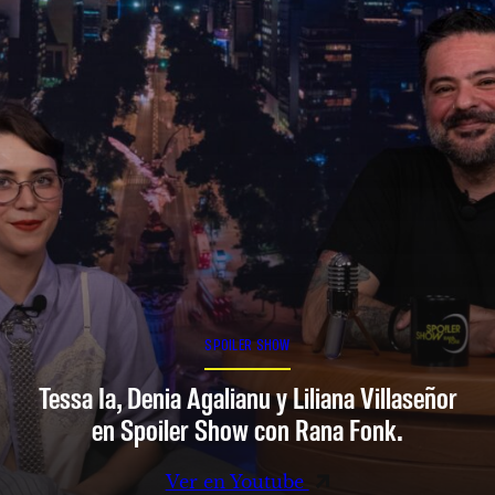
SPOILER SHOW
Tessa Ia, Denia Agalianu y Liliana Villaseñor
en Spoiler Show con Rana Fonk.
Ver en Youtube