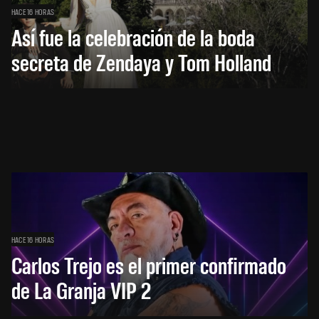
HACE 16 HORAS
Así fue la celebración de la boda
secreta de Zendaya y Tom Holland
HACE 16 HORAS
Carlos Trejo es el primer confirmado
de La Granja VIP 2