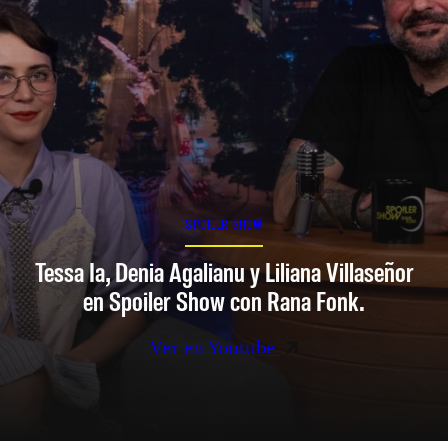
SPOILER SHOW
Tessa Ia, Denia Agalianu y Liliana Villaseñor
en Spoiler Show con Rana Fonk.
Ver en Youtube