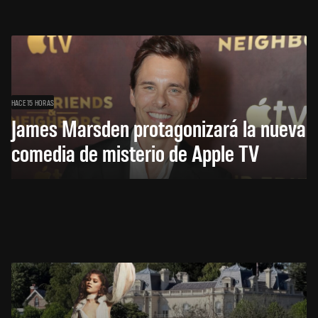
HACE 15 HORAS
James Marsden protagonizará la nueva
comedia de misterio de Apple TV