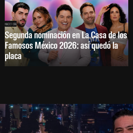
HACE 1 DÍA
Segunda nominación en La Casa de los
Famosos México 2026: así quedó la
placa