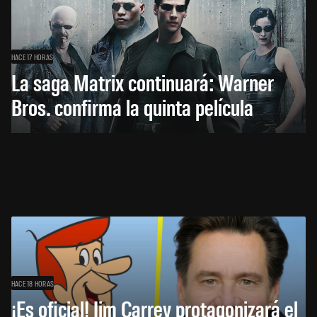
HACE 17 HORAS
La saga Matrix continuará: Warner
Bros. confirma la quinta película
HACE 18 HORAS
¡Es oficial! Jim Carrey protagonizará el