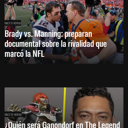
HACE 11 HORAS
Brady vs. Manning: preparan
documental sobre la rivalidad que
marcó la NFL
HACE 13 HORAS
¿Quién será Ganondorf en The Legend