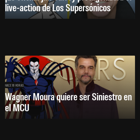
live-action de Los Supersónicos
HACE 18 HORAS
Wagner Moura quiere ser Siniestro en
el MCU