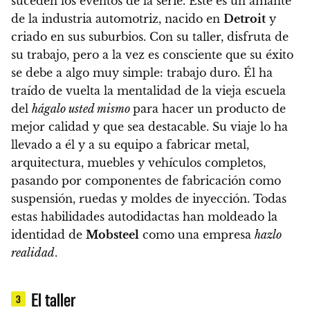
suceden los eventos de la serie. Este es un amante
de la industria automotriz, nacido en
Detroit
y
criado en sus suburbios. Con su taller, disfruta de
su trabajo, pero a la vez es consciente que su éxito
se debe a algo muy simple: trabajo duro. Él ha
traído de vuelta la mentalidad de la vieja escuela
del
hágalo usted mismo
para hacer un producto de
mejor calidad y que sea destacable. Su viaje lo ha
llevado a él y a su equipo a fabricar metal,
arquitectura, muebles y vehículos completos,
pasando por componentes de fabricación como
suspensión, ruedas y moldes de inyección. Todas
estas habilidades autodidactas han moldeado la
identidad de
Mobsteel
como una empresa
hazlo
realidad
.
El taller
3