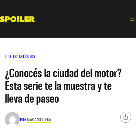
Saltar
al
contenido
SPOILER
ARTÍCULOS
¿Conocés la ciudad del motor?
Esta serie te la muestra y te
lleva de paseo
POR
MARIANO OJEDA