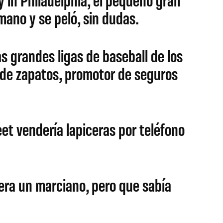
mano y se peló, sin dudas.
s grandes ligas de baseball de los
 de zapatos, promotor de seguros
et vendería lapiceras por teléfono
era un marciano, pero que sabía