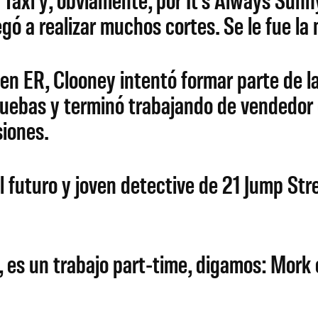
gó a realizar muchos cortes. Se le fue la 
n ER, Clooney intentó formar parte de la
pruebas y terminó trabajando de vendedor
siones.
 futuro y joven detective de 21 Jump Stre
, es un trabajo part-time, digamos: Mork 