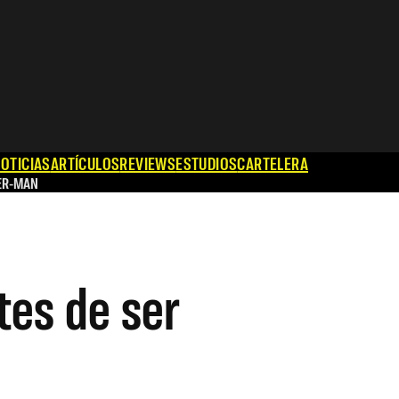
OTICIAS
ARTÍCULOS
REVIEWS
ESTUDIOS
CARTELERA
ER-MAN
tes de ser