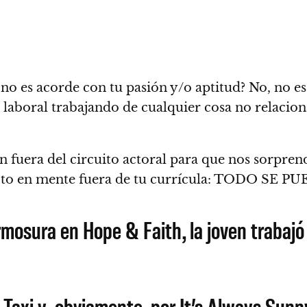
 no es acorde con tu pasión y/o aptitud?
No, no es
 laboral trabajando de cualquier cosa no relacion
on fuera del circuito actoral para que nos sorpre
yecto en mente fuera de tu currícula: TODO SE P
mosura en Hope & Faith, la joven trabaj
Taxi y, obviamente, por It’s Always Sunny