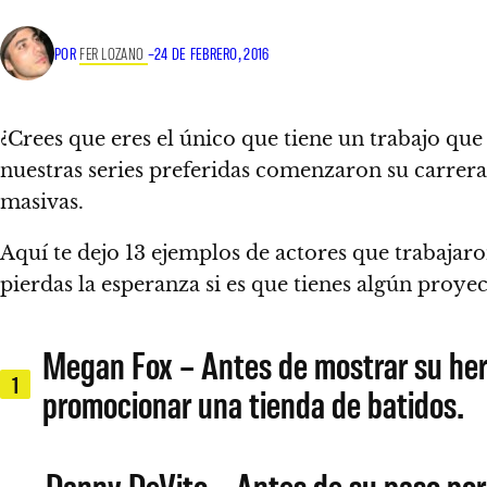
POR
FER LOZANO
–
24 DE FEBRERO, 2016
¿Crees que eres el único que tiene un trabajo que
nuestras series preferidas comenzaron su carrera
masivas.
Aquí te dejo 13 ejemplos de actores que trabajar
pierdas la esperanza si es que tienes algún pro
Megan Fox – Antes de mostrar su her
1
promocionar una tienda de batidos.
Danny DeVito – Antes de su paso por 