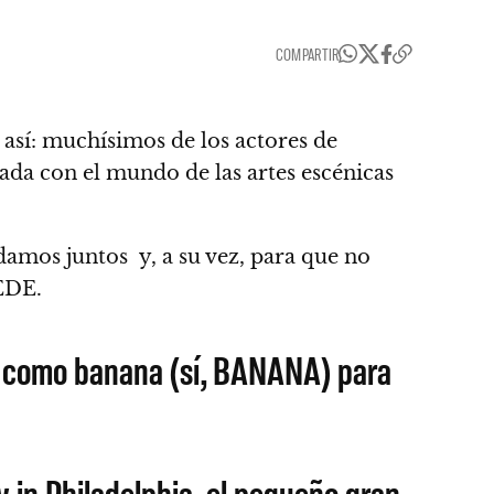
COMPARTIR
 así: muchísimos de los actores de
ada con el mundo de las artes escénicas
ndamos juntos
y, a su vez, para que no
UEDE.
ó como banana (sí, BANANA) para
 in Philadelphia, el pequeño gran