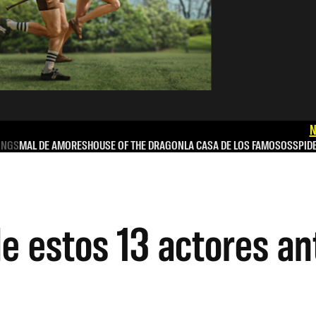
N
INGS
MAL DE AMORES
HOUSE OF THE DRAGON
LA CASA DE LOS FAMOSOS
SPID
e estos 13 actores an