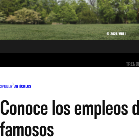
TREND
SPOILER
ARTÍCULOS
Conoce los empleos d
famosos