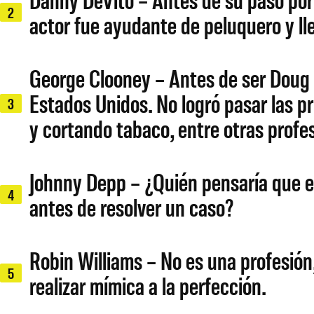
2
actor fue ayudante de peluquero y lle
George Clooney – Antes de ser Doug e
Estados Unidos. No logró pasar las 
3
y cortando tabaco, entre otras profe
Johnny Depp – ¿Quién pensaría que el
4
antes de resolver un caso?
Robin Williams – No es una profesión
5
realizar mímica a la perfección.