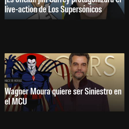
live-action de Los Supersónicos
HACE 18 HORAS
Wagner Moura quiere ser Siniestro en
el MCU