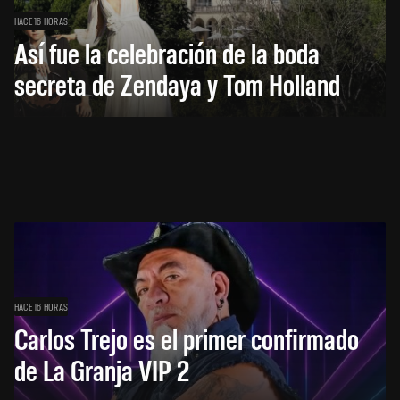
HACE 16 HORAS
Así fue la celebración de la boda
secreta de Zendaya y Tom Holland
HACE 16 HORAS
Carlos Trejo es el primer confirmado
de La Granja VIP 2