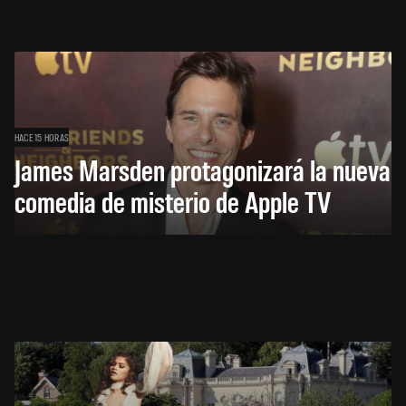
HACE 15 HORAS
James Marsden protagonizará la nueva
comedia de misterio de Apple TV