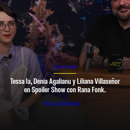
SPOILER SHOW
Tessa Ia, Denia Agalianu y Liliana Villaseñor
en Spoiler Show con Rana Fonk.
Ver en Youtube