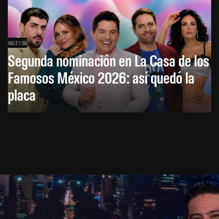
HACE 1 DÍA
Segunda nominación en La Casa de los
Famosos México 2026: así quedó la
placa