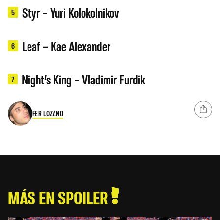
Styr – Yuri Kolokolnikov
5
Leaf – Kae Alexander
6
Night’s King – Vladimir Furdik
7
FER LOZANO
MÁS EN SPOILER