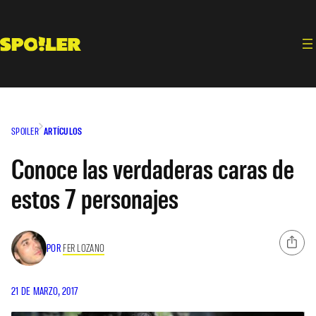
Saltar
al
contenido
SPOILER
ARTÍCULOS
Conoce las verdaderas caras de
estos 7 personajes
POR
FER LOZANO
21 DE MARZO, 2017