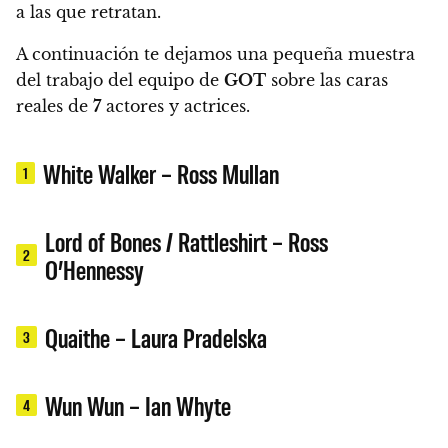
a las que retratan.
A continuación te dejamos una pequeña muestra
del trabajo del equipo de
GOT
sobre las caras
reales de
7
actores y actrices.
White Walker – Ross Mullan
1
Lord of Bones / Rattleshirt – Ross
2
O’Hennessy
Quaithe – Laura Pradelska
3
Wun Wun – Ian Whyte
4