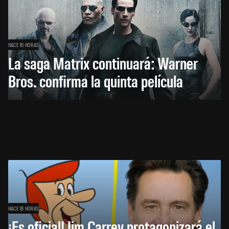
HACE 16 HORAS
La saga Matrix continuará: Warner
Bros. confirma la quinta película
HACE 18 HORAS
¡Es oficial! Jim Carrey protagonizará el