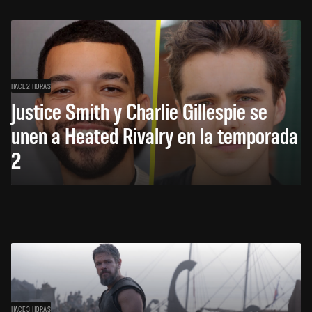
HACE 2 HORAS
Justice Smith y Charlie Gillespie se
unen a Heated Rivalry en la temporada
2
HACE 3 HORAS