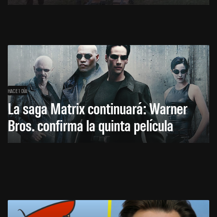
HACE 1 DÍA
La saga Matrix continuará: Warner
Bros. confirma la quinta película