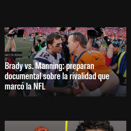
HACE 19 HORAS
Brady vs. Manning: preparan
documental sobre la rivalidad que
marcó la NFL