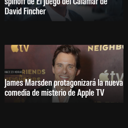
spinoff de El Juego del Calamar de
David Fincher
HACE 23 HORAS
James Marsden protagonizará la nueva
comedia de misterio de Apple TV