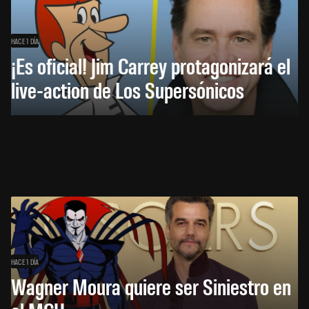
HACE 1 DÍA
¡Es oficial! Jim Carrey protagonizará el
live-action de Los Supersónicos
HACE 1 DÍA
Wagner Moura quiere ser Siniestro en