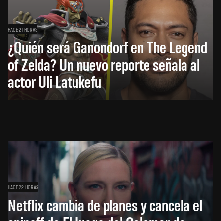
HACE 21 HORAS
¿Quién será Ganondorf en The Legend
of Zelda? Un nuevo reporte señala al
actor Uli Latukefu
HACE 22 HORAS
Netflix cambia de planes y cancela el