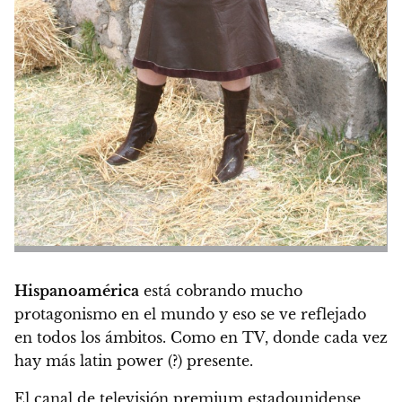
Hispanoamérica
está cobrando mucho
protagonismo en el mundo y eso se ve reflejado
en todos los ámbitos. Como en TV, donde cada vez
hay más
latin power
(?) presente.
El canal de televisión premium estadounidense