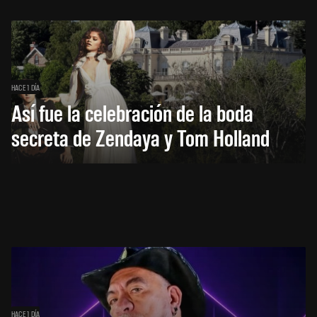
HACE 1 DÍA
Así fue la celebración de la boda
secreta de Zendaya y Tom Holland
HACE 1 DÍA