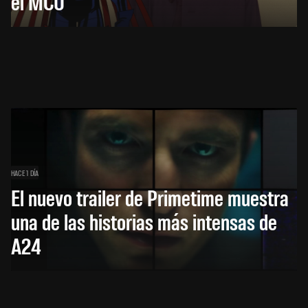
el MCU
HACE 1 DÍA
El nuevo trailer de Primetime muestra
una de las historias más intensas de
A24