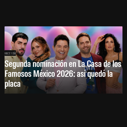
HACE 1 DÍA
Segunda nominación en La Casa de los
Famosos México 2026: así quedó la
placa